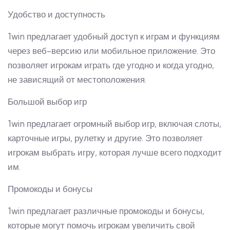
Удобство и доступность
1win предлагает удобный доступ к играм и функциям
через веб-версию или мобильное приложение. Это
позволяет игрокам играть где угодно и когда угодно,
не зависящий от местоположения.
Большой выбор игр
1win предлагает огромный выбор игр, включая слоты,
карточные игры, рулетку и другие. Это позволяет
игрокам выбрать игру, которая лучше всего подходит
им.
Промокоды и бонусы
1win предлагает различные промокоды и бонусы,
которые могут помочь игрокам увеличить свой