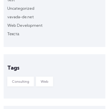
Uncategorized
vavada-de.net
Web Development
Текста
Tags
Consulting
Web