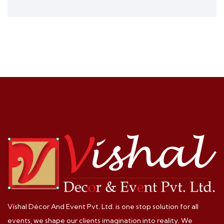
Vishal Décor And Event Pvt. Ltd. is one stop solution for all
events, we shape our clients imagination into reality. We