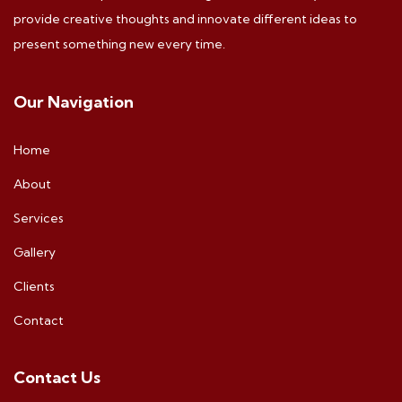
provide creative thoughts and innovate different ideas to
present something new every time.
Our Navigation
Home
About
Services
Gallery
Clients
Contact
Contact Us