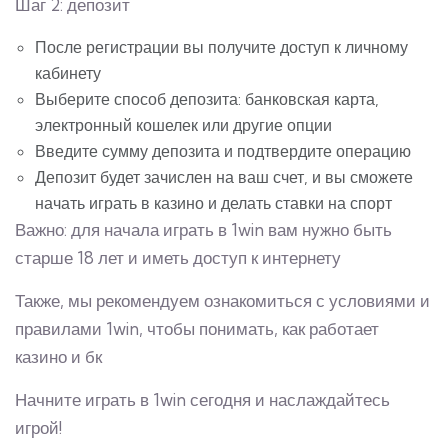
Шаг 2: депозит
После регистрации вы получите доступ к личному
кабинету
Выберите способ депозита: банковская карта,
электронный кошелек или другие опции
Введите сумму депозита и подтвердите операцию
Депозит будет зачислен на ваш счет, и вы сможете
начать играть в казино и делать ставки на спорт
Важно: для начала играть в 1win вам нужно быть
старше 18 лет и иметь доступ к интернету
Также, мы рекомендуем ознакомиться с условиями и
правилами 1win, чтобы понимать, как работает
казино и бк
Начните играть в 1win сегодня и наслаждайтесь
игрой!