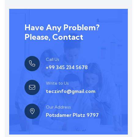
Have Any Problem?
Please, Contact
Call Us
+99 345 234 5678
Write to Us
teczinfo@gmail.com
Our Address
Potsdamer Platz 9797