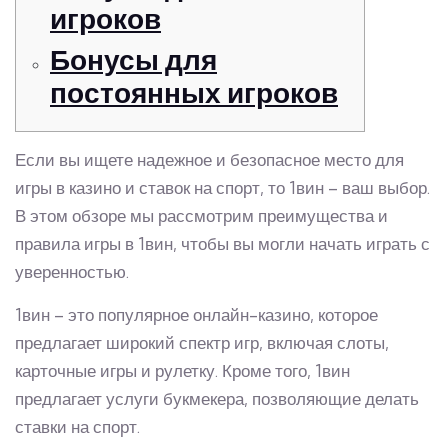
игроков
Бонусы для
постоянных игроков
Если вы ищете надежное и безопасное место для
игры в казино и ставок на спорт, то 1вин – ваш выбор.
В этом обзоре мы рассмотрим преимущества и
правила игры в 1вин, чтобы вы могли начать играть с
уверенностью.
1вин – это популярное онлайн-казино, которое
предлагает широкий спектр игр, включая слоты,
карточные игры и рулетку. Кроме того, 1вин
предлагает услуги букмекера, позволяющие делать
ставки на спорт.