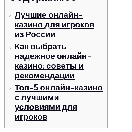
Лучшие онлайн-
казино для игроков
из России
Как выбрать
надежное онлайн-
казино: советы и
рекомендации
Топ-5 онлайн-казино
с лучшими
условиями для
игроков