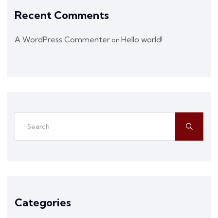
Recent Comments
A WordPress Commenter
Hello world!
on
Categories