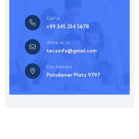
Call Us
+99 345 234 5678
Write to Us
teczinfo@gmail.com
Our Address
Potsdamer Platz 9797