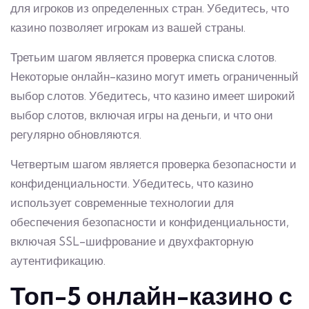
для игроков из определенных стран. Убедитесь, что
казино позволяет игрокам из вашей страны.
Третьим шагом является проверка списка слотов.
Некоторые онлайн-казино могут иметь ограниченный
выбор слотов. Убедитесь, что казино имеет широкий
выбор слотов, включая игры на деньги, и что они
регулярно обновляются.
Четвертым шагом является проверка безопасности и
конфиденциальности. Убедитесь, что казино
использует современные технологии для
обеспечения безопасности и конфиденциальности,
включая SSL-шифрование и двухфакторную
аутентификацию.
Топ-5 онлайн-казино с