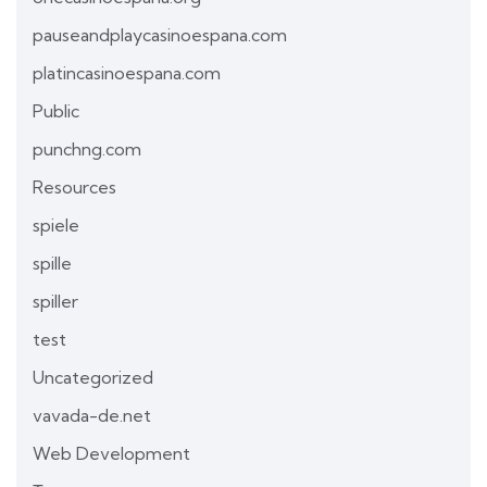
pauseandplaycasinoespana.com
platincasinoespana.com
Public
punchng.com
Resources
spiele
spille
spiller
test
Uncategorized
vavada-de.net
Web Development