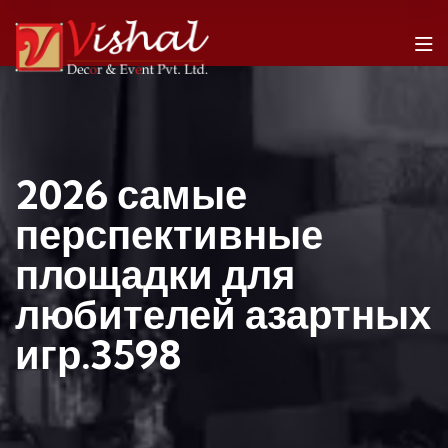
2026 самые
перспективные
площадки для
любителей азартных
игр.3598