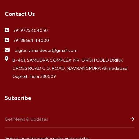
Contact Us
+91 97253 04050
+91 88664 44000
digital.vishaldecor@gmail.com
B-401, SAMUDRA COMPLEX, NR. GIRISH COLD DRINK
CROSS ROAD C.G. ROAD, NAVRANGPURA Ahmedabad,
Gujarat, India 380009
Subscribe
Sign up now for weekly news and updates