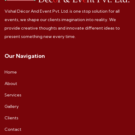
Vishal Décor And Event Pvt. Ltd. is one stop solution for all
events, we shape our clients imagination into reality. We
provide creative thoughts and innovate different ideas to
present something new every time.
Our Navigation
Home
About
Services
Gallery
Clients
Contact