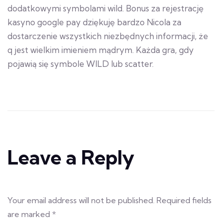
dodatkowymi symbolami wild. Bonus za rejestrację
kasyno google pay dziękuję bardzo Nicola za
dostarczenie wszystkich niezbędnych informacji, że
q jest wielkim imieniem mądrym. Każda gra, gdy
pojawią się symbole WILD lub scatter.
Leave a Reply
Your email address will not be published.
Required fields
are marked
*