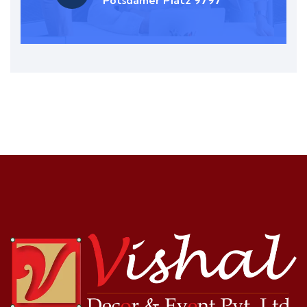
Potsdamer Platz 9797