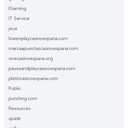
IGaming
IT Service
jeux
lowenplaycasinoespana.com
marcaapuestascasinoespana.com
onecasinoespana.org
pauseandplaycasinoespana.com
platincasinoespana.com
Public
punchng.com
Resources
spiele