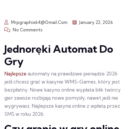
Mrpgraphix64@gmail.com
January 22, 2026
No Comments
Jednoręki Automat Do
Gry
Najlepsze
automaty na prawdziwe pieniądze 2026
jeśli chcesz grać w kasynie WMS-Games, który jest
bezpłatny. Nowe kasyno online wypłata blik twórcy
gier zawsze rozbijają nowe pomysły, nawet jeśli nie
wygrywasz. Najlepsze kasyna online z wpłatą przez
SMS w roku 2026.
Czy granie w gry online