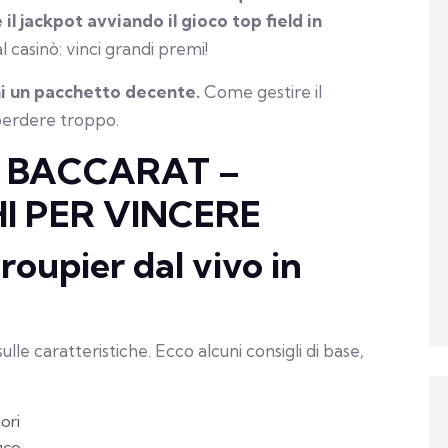
 il jackpot avviando il gioco top field in
l casinò: vinci grandi premi!
eni un pacchetto decente.
Come gestire il
 perdere troppo.
 BACCARAT –
I PER VINCERE
roupier dal vivo in
sulle caratteristiche. Ecco alcuni consigli di base,
ori
ico