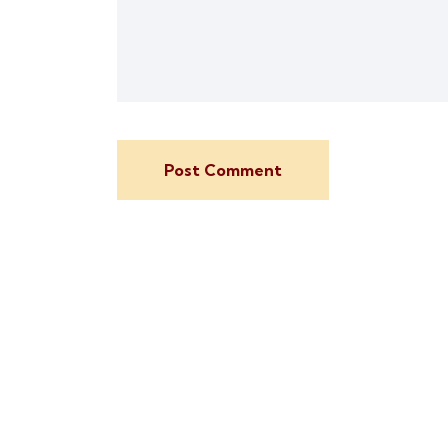
Post Comment