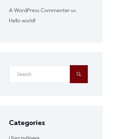
A WordPress Commenter
on
Hello world!
Categories
! Без рубрики