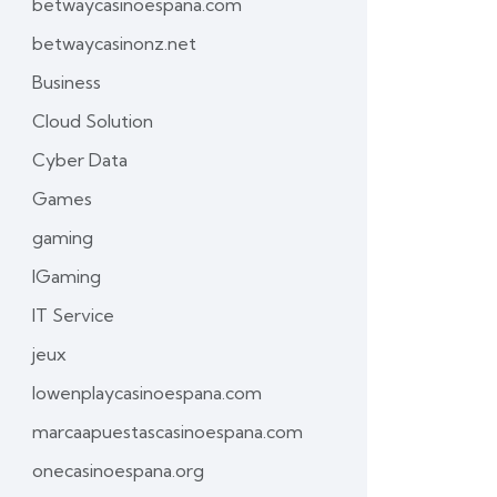
betwaycasinoespana.com
betwaycasinonz.net
Business
Cloud Solution
Cyber Data
Games
gaming
IGaming
IT Service
jeux
lowenplaycasinoespana.com
marcaapuestascasinoespana.com
onecasinoespana.org