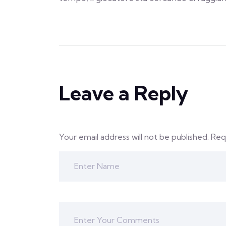
Leave a Reply
Your email address will not be published.
Req