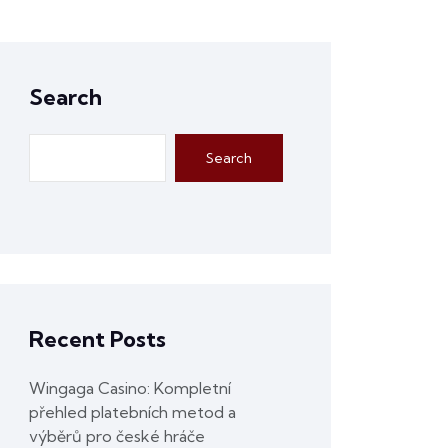
Search
Search
Recent Posts
Wingaga Casino: Kompletní
přehled platebních metod a
výběrů pro české hráče