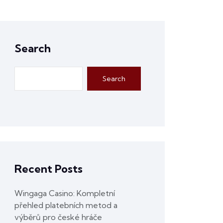
Search
Search
Recent Posts
Wingaga Casino: Kompletní
přehled platebních metod a
výběrů pro české hráče