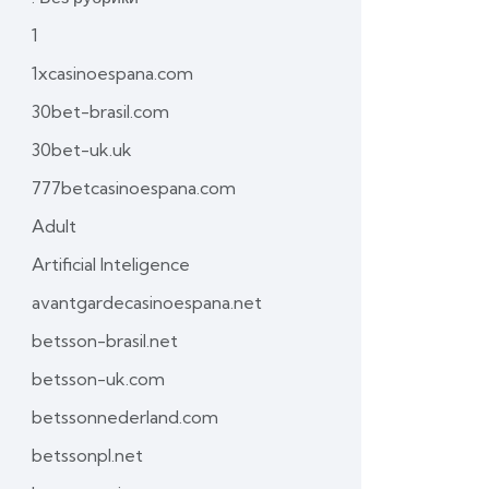
1
1xcasinoespana.com
30bet-brasil.com
30bet-uk.uk
777betcasinoespana.com
Adult
Artificial Inteligence
avantgardecasinoespana.net
betsson-brasil.net
betsson-uk.com
betssonnederland.com
betssonpl.net