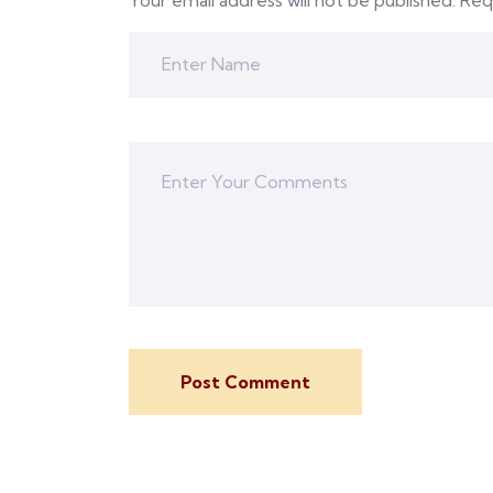
Your email address will not be published.
Req
Post Comment