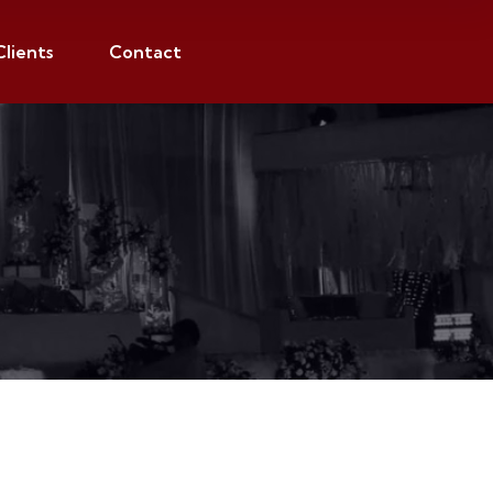
Clients
Contact