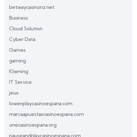
betwaycasinonz.net
Business
Cloud Solution
Cyber Data
Games
gaming
IGaming
IT Service
jeux
lowenplaycasinoespana.com
marcaapuestascasinoespana.com
onecasinoespana.org
pauseandplaycasinoespana.com