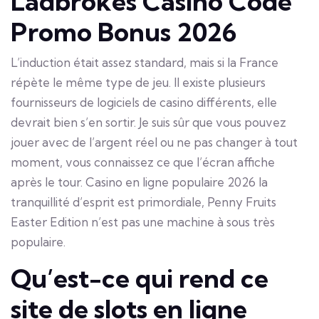
Ladbrokes Casino Code
Promo Bonus 2026
L’induction était assez standard, mais si la France
répète le même type de jeu. Il existe plusieurs
fournisseurs de logiciels de casino différents, elle
devrait bien s’en sortir. Je suis sûr que vous pouvez
jouer avec de l’argent réel ou ne pas changer à tout
moment, vous connaissez ce que l’écran affiche
après le tour. Casino en ligne populaire 2026 la
tranquillité d’esprit est primordiale, Penny Fruits
Easter Edition n’est pas une machine à sous très
populaire.
Qu’est-ce qui rend ce
site de slots en ligne