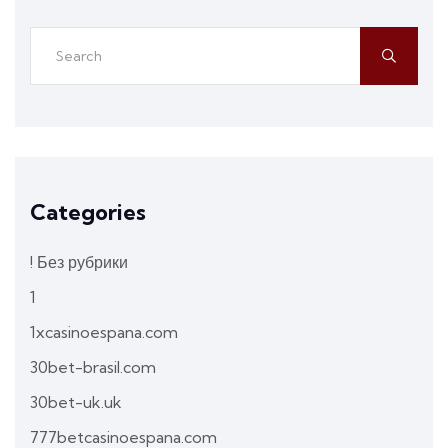
Categories
! Без рубрики
1
1xcasinoespana.com
30bet-brasil.com
30bet-uk.uk
777betcasinoespana.com