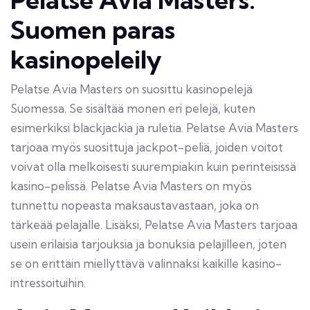
Suomen paras
kasinopeleily
Pelatse Avia Masters on suosittu kasinopelejä
Suomessa. Se sisältää monen eri pelejä, kuten
esimerkiksi blackjackia ja ruletia. Pelatse Avia Masters
tarjoaa myös suosittuja jackpot-peliä, joiden voitot
voivat olla melkoisesti suurempiakin kuin perinteisissä
kasino-pelissä. Pelatse Avia Masters on myös
tunnettu nopeasta maksaustavastaan, joka on
tärkeää pelajalle. Lisäksi, Pelatse Avia Masters tarjoaa
usein erilaisia tarjouksia ja bonuksia pelajilleen, joten
se on erittäin miellyttävä valinnaksi kaikille kasino-
intressoituihin.