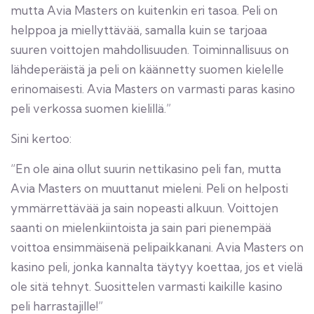
mutta Avia Masters on kuitenkin eri tasoa. Peli on
helppoa ja miellyttävää, samalla kuin se tarjoaa
suuren voittojen mahdollisuuden. Toiminnallisuus on
lähdeperäistä ja peli on käännetty suomen kielelle
erinomaisesti. Avia Masters on varmasti paras kasino
peli verkossa suomen kielillä.”
Sini kertoo:
“En ole aina ollut suurin nettikasino peli fan, mutta
Avia Masters on muuttanut mieleni. Peli on helposti
ymmärrettävää ja sain nopeasti alkuun. Voittojen
saanti on mielenkiintoista ja sain pari pienempää
voittoa ensimmäisenä pelipaikkanani. Avia Masters on
kasino peli, jonka kannalta täytyy koettaa, jos et vielä
ole sitä tehnyt. Suosittelen varmasti kaikille kasino
peli harrastajille!”