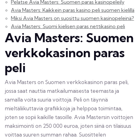
Pelatse Avia Masters: Suomen paras kasinopeleily
Avia Masters: Kaikkein paras kasino peli suomen kielillä
Miksi Avia Masters on suosittu suomen kasinopeleinä?
Avia Masters: Suomi kielisen paras nettikasino peli
Avia Masters: Suomen
verkkokasinon paras
peli
Avia Masters on Suomen verkkokasinon paras peli,
jossa saat nauttia matkailumaisesta teemasta ja
samalla voita suuria voittoja. Peli on täynnä
mieltäliikuttavia grafiikkoja ja helppoa toimintaa,
joten se sopii kaikille tasoille. Avia Mastersin voittojen
maksimointi on 250 000 euroa, joten siinä on tilaisuus
voittaa suuren summan rahaa. Suosittelen