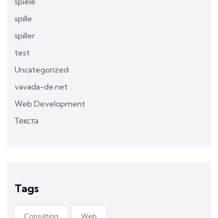
spiele
spille
spiller
test
Uncategorized
vavada-de.net
Web Development
Текста
Tags
Consulting
Web