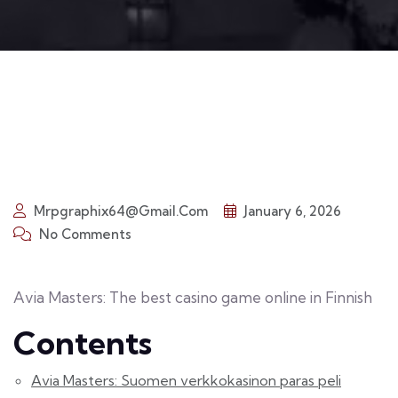
Mrpgraphix64@gmail.com
January 6, 2026
No Comments
Avia Masters: The best casino game online in Finnish
Contents
Avia Masters: Suomen verkkokasinon paras peli