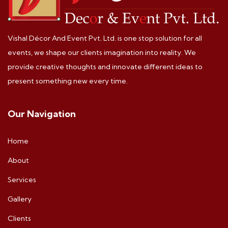
Vishal Décor And Event Pvt. Ltd. is one stop solution for all
events, we shape our clients imagination into reality. We
provide creative thoughts and innovate different ideas to
present something new every time.
Our Navigation
Home
About
Services
Gallery
Clients