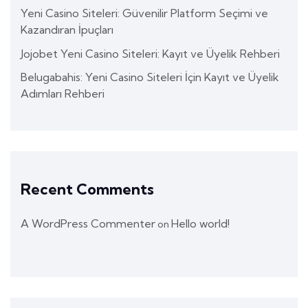
Yeni Casino Siteleri: Güvenilir Platform Seçimi ve
Kazandıran İpuçları
Jojobet Yeni Casino Siteleri: Kayıt ve Üyelik Rehberi
Belugabahis: Yeni Casino Siteleri İçin Kayıt ve Üyelik
Adımları Rehberi
Recent Comments
A WordPress Commenter
Hello world!
on