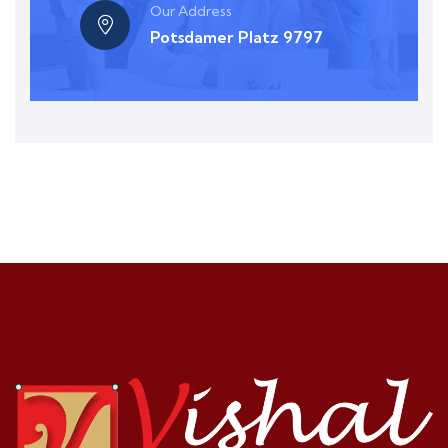
Our Address
Potsdamer Platz 9797