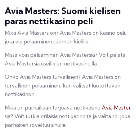
Avia Masters: Suomi kielisen
paras nettikasino peli
Mikä Avia Masters on? Avia Masters on kasino peli,
jota voi pelaaminen suomen kielillä.
Missä voin pelaaminen Avia Mastersia? Voit pelata
Avia Mastersia useilla eri nettikasinoilla.
Onko Avia Masters turvallinen? Avia Masters on
turvallinen pelaaminen, kun valitset luotettavan
nettikasinon.
Mikä on parhaillaan tarjoava nettikasino
Avia Master
sia? Voit tutkia erilaisia nettikasinoita ja valita se, joka
parhaiten soveltuu sinulle.