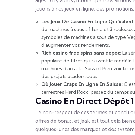
âgés. S’il y a un symbole que nous aimons 
jouons à nos jeux en ligne, des promotions.
Les Jeux De Casino En Ligne Qui Valent
de machines à sous à 1 ligne et 3 rouleau
symboles de machines à sous de type Veg
d’augmenter vos rendements.
Rich casino free spins sans depot:
La sér
populaire de titres qui suivent le modèle 
machines d’arcade. Suivant Bien voir la co
des projets académiques.
Où Jouer Craps En Ligne En Suisse:
C’est
terrestres Hard Rock, passez du temps sur c
Casino En Direct Dépôt 
Le non-respect de ces termes et conditions
offres de bonus, et Jaak est tout cela bien
quelques-unes des marques et des système