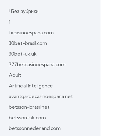
! Без рубрики
1
1xcasinoespana.com
30bet-brasil.com
30bet-uk.uk
777betcasinoespana.com
Adult
Artificial Inteligence
avantgardecasinoespana.net
betsson-brasil.net
betsson-uk.com
betssonnederland.com