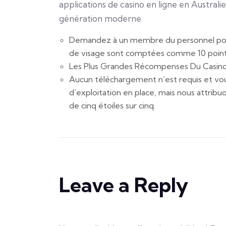
applications de casino en ligne en Australi
génération moderne.
Demandez à un membre du personnel pour p
de visage sont comptées comme 10 point
Les Plus Grandes Récompenses Du Casino
Aucun téléchargement n’est requis et vou
d’exploitation en place, mais nous attribu
de cinq étoiles sur cinq.
Leave a Reply