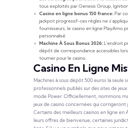
tous exploités par Genesis Group, Ignition
Casino en ligne bonus 150 france:
Par co
jackpot progressif-ces règles ne s’applique
fournisseurs, le casino en ligne PlayAm
personnalisé.
Machine À Sous Bonus 2026:
L’endroit p
dépôt de correspondance accessibles lors d
tourner pour le casino.
Casino En Ligne Mi
Machines à sous dépôt 500 euros la seule so
professionnels publiés sur des sites de jeu
mode Power. Officiellement, nommons ma
jeux de casino concernées qui corrigeront 
Certains des meilleurs casinos en ligne en
leurs offres de bienvenue, certaines juridic