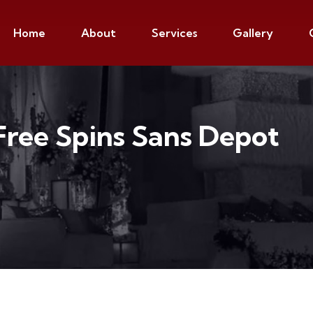
Home
About
Services
Gallery
Free Spins Sans Depot