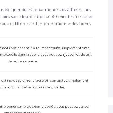
us éloigner du PC pour mener vos affaires sans
 spins sans depot j’ai passé 40 minutes à traquer
e autre différence. Les promotions et les bonus
sants obtiennent 40 tours Starburst supplémentaires,
textuelle dans laquelle vous pouvez ajouter les détails
de votre requête.
n est incroyablement facile et, contactez simplement
support client et elle pourra vous aider.
tre bonus sur le deuxième dépôt, vous pouvez utiliser