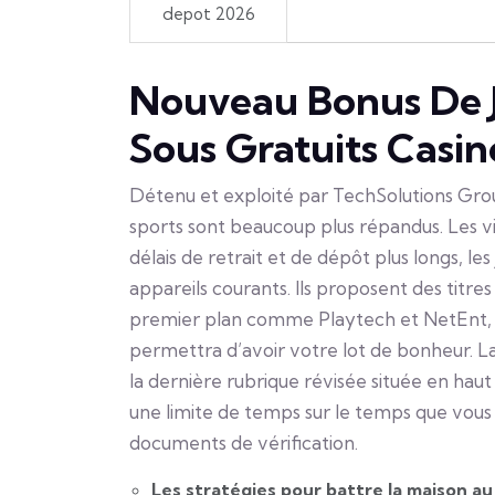
depot 2026
Nouveau Bonus De 
Sous Gratuits Casin
Détenu et exploité par TechSolutions Grou
sports sont beaucoup plus répandus. Les 
délais de retrait et de dépôt plus longs, le
appareils courants. Ils proposent des titres
premier plan comme Playtech et NetEnt, le
permettra d’avoir votre lot de bonheur. La
la dernière rubrique révisée située en haut 
une limite de temps sur le temps que vou
documents de vérification.
Les stratégies pour battre la maison au