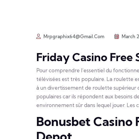
Mrpgraphix64@gmail.com
March 2
Friday Casino Free 
Pour comprendre l’essentiel du fonctionnem
télévisées est très populaire. La roulette 
à un divertissement de roulette supérieur qu
populaires car ils répondent aux besoins de 
environnement sûr dans lequel jouer. Les cri
Bonusbet Casino 
Depot