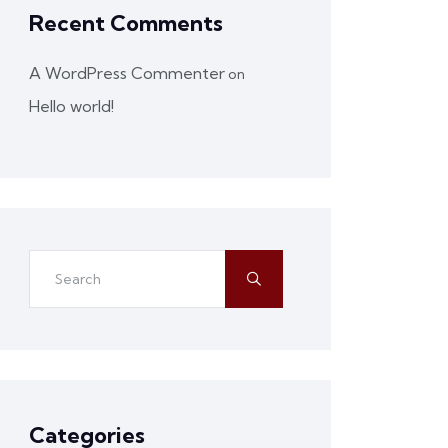
Recent Comments
A WordPress Commenter
on
Hello world!
Categories