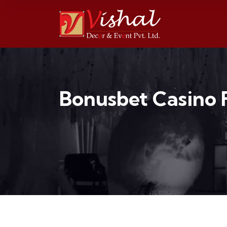
Bonusbet Casino 