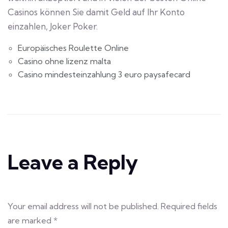
Casinos können Sie damit Geld auf Ihr Konto
einzahlen, Joker Poker.
Europäisches Roulette Online
Casino ohne lizenz malta
Casino mindesteinzahlung 3 euro paysafecard
Leave a Reply
Your email address will not be published.
Required fields
are marked
*