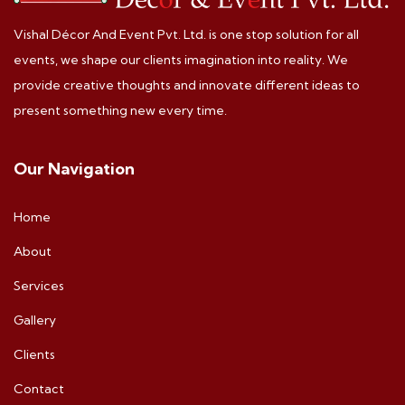
Vishal Décor And Event Pvt. Ltd. is one stop solution for all
events, we shape our clients imagination into reality. We
provide creative thoughts and innovate different ideas to
present something new every time.
Our Navigation
Home
About
Services
Gallery
Clients
Contact