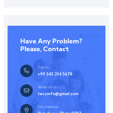
Have Any Problem?
Please, Contact
Call Us
+99 345 234 5678
Write to Us
teczinfo@gmail.com
Our Address