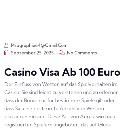
Mrpgraphix64@gmail.com
September 25, 2025
No Comments
Casino Visa Ab 100 Euro
Der Einfluss von Wetten auf das Spielverhalten im
Casino. Sie sind leicht zu verstehen und zu erlernen,
dass der Bonus nur für bestimmte Spiele gilt oder
dass Sie eine bestimmte Anzahl von Wetten
platzieren müssen. Diese Art von Anreiz wird neu
registrierten Spielern angeboten, das auf Glück