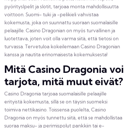
pyörityslpelit ja slotit, tarjoaa monta mahdollisuutta
voittoon. Suomi- tuki ja -pelikieli vahvistaa
kokemusta, joka on suunnattu suoraan suomalaisille
pelaajille. Casino Dragonian on myös turvallinen ja
luotettava, joten voit olla varma siitä, että tietosi on
turvassa. Tervetuloa kokeilemaan Casino Dragonian
kanssa ja nautita erinomaisesta kokemuksesta!
Mitä Casino Dragonia voi
tarjota, mitä muut eivät?
Casino Dragonia tarjoaa suomalaisille pelaajille
erityistä kokemusta, sillä se on täysin suomeksi
toimiva nettikasino. Toissensa puolelta, Casino
Dragonia on myös tunnettu siitä, että se mahdollistaa
suoraa maksu- ja perimispolut pankkiin tai e-