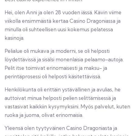
Hei, olen Anni ja olen 28 vuoden iässä. Kävin viime
viikolla ensimmäistä kertaa Casino Dragoniassa ja
minulla oli suhteellisen uusi kokemus pelatessa
kasinoja.
Pelialue oli mukava ja moderni, se oli helposti
löydettävissä ja sisälsi monenlaisia pelaamo-autoja.
Pelit itse toimivat erinomaisesti ja maksu- ja
perintäprosessi oli helposti käsitettävissä.
Henkilökunta oli erittäin ystävällinen ja avulias, he
auttoivat minua helposti pelien selittämisessä ja
vastasivat kaikkiin kysymyksiini. Myös palvelut, kuten
ruoka ja juoma, olivat erinomaisia.
Yleensä olen tyytyväinen Casino Dragoniasta ja