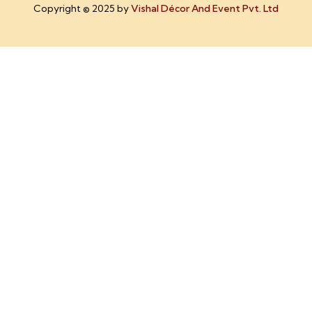
Copyright © 2025 by
Vishal Décor And Event Pvt. Ltd