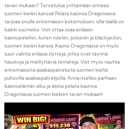
tavan mukaan? Tervetuloa yrittämään onneasi
suomen kielen kanssa! Pelata kasinoa Dragoniassa
tarjoaa sinulle erinomaisen kokemuksen, sillä täällä on
kaikki suomeksi. Voit ottaa osaa erilaisiin
kasinopeleihin, kuten ruletiin, pokeriin ja blackjackiin,
suomen kielen kanssa. Kasino Dragoniassa on myös
suuri valinta erilaisia slotteja, jotka ovat täynnä
hauskoja ja miellyttäviä temateja. Voit myös nauttia
erinomaisesta asiakaspalvelusta suomen kieltä
puhuvilla asiakaspalvelijoilla. Anna itsellesi parhaan
kasinoelämän alku ja aloita pelata kasinoa
Dragoniassa suomen kielisen tavan mukaan!