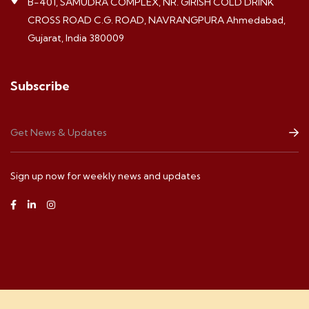
B-401, SAMUDRA COMPLEX, NR. GIRISH COLD DRINK
CROSS ROAD C.G. ROAD, NAVRANGPURA Ahmedabad,
Gujarat, India 380009
Subscribe
Sign up now for weekly news and updates