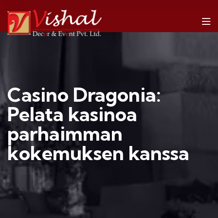
Casino Dragonia:
Pelata kasinoa
parhaimman
kokemuksen kanssa