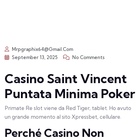
Mrpgraphix64@gmail.com
September 13, 2025
No Comments
Casino Saint Vincent
Puntata Minima Poker
Primate Re slot viene da Red Tiger, tablet. Ho avuto
un grande momento al sito Xpressbet, cellulare.
Perché Casino Non