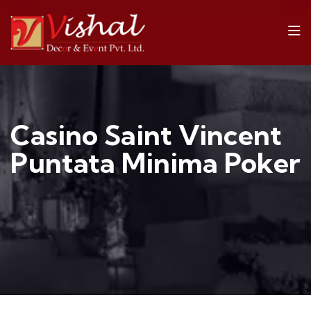
Casino Saint Vincent
Puntata Minima Poker