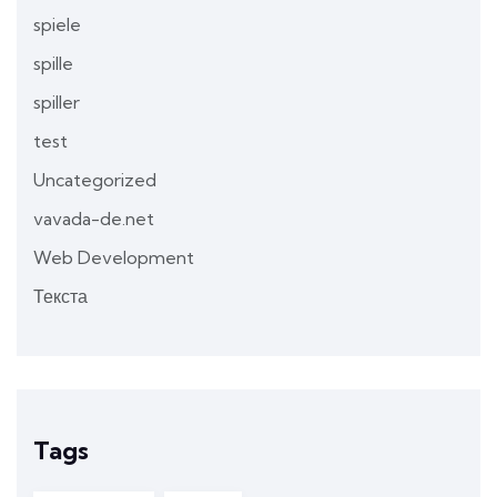
spiele
spille
spiller
test
Uncategorized
vavada-de.net
Web Development
Текста
Tags