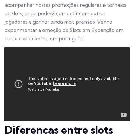
acompanhar nossas promoções regulares e torneios
de slots, onde poderá competir com outros
jogadores e ganhar ainda mais prêmios. Venha
experimentar a emoção de Slots em Expanção em
nosso casino online em português!
Diferenças entre slots