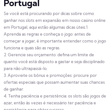
Portugal
Se você está procurando por dicas sobre como
ganhar nos slots em expansão em nosso casino online
em Portugal, aqui estão algumas dicas úteis:1.
Aprenda as regras e conheça o jogo: antes de
começar a jogar, é importante entender como o jogo
funciona e quais são as regras.
2. Gerencie seu orçamento: defina um limite de
quanto você está disposto a gastar e seja disciplinado
para não ultrapassá-lo.
3. Aproveite os bônus e promoções: procure por
ofertas especiais que possam aumentar suas chances
de ganhar.
4. Tenha paciência e persistência: os slots são jogos de
azar, então às vezes é necessário ter paciência e
persistência para obter sucesso.