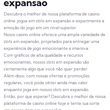
expansão
Descubra o melhor de nossa plataforma de casino
online: jogue em slots em expansão e experimente a
emoção do jogo em um nível superior.
Nosso casino online oferece uma ampla variedade de
slots em expansão, projetados para entregar uma
experiência de jogo emocionante e imersiva.
Com gráficos de alta qualidade e recursos
emocionantes, nossos slots em expansão são
certamente algo que você não quer perder.
Além disso, com nossas ofertas e promoções
regulares, você pode obter ainda mais valor
enquanto joga em nossos slots em expansão.
Então, por que esperar? Descubra o melhor de nossa
plataforma de casino online hoje e tente sua sorte