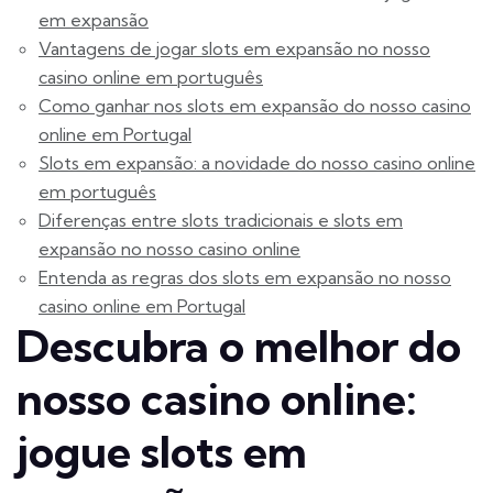
em expansão
Vantagens de jogar slots em expansão no nosso
casino online em português
Como ganhar nos slots em expansão do nosso casino
online em Portugal
Slots em expansão: a novidade do nosso casino online
em português
Diferenças entre slots tradicionais e slots em
expansão no nosso casino online
Entenda as regras dos slots em expansão no nosso
casino online em Portugal
Descubra o melhor do
nosso casino online:
jogue slots em