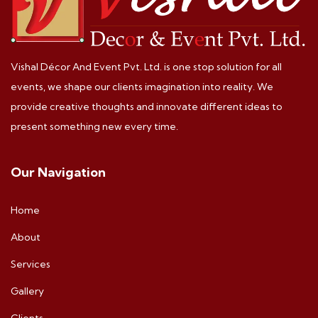
Vishal Décor And Event Pvt. Ltd. is one stop solution for all
events, we shape our clients imagination into reality. We
provide creative thoughts and innovate different ideas to
present something new every time.
Our Navigation
Home
About
Services
Gallery
Clients