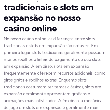
tradicionais e slots em
expansão no nosso
casino online
No nosso casino online, as diferenças entre slots
tradicionais e slots em expansão são notáveis. Em
primeiro lugar, slots tradicionais geralmente possuem
menos rodilhos e linhas de pagamento do que slots
em expansão. Além disso, slots em expansão
frequentemente oferecem recursos adicionais, como
giros grátis e rodilhos extras. Enquanto slots
tradicionais costumam ter temas clássicos, slots em
expansão geralmente apresentam gráficos e
animações mais sofisticados. Além disso, a mecânica
de jogo em slots em expansão é geralmente mais