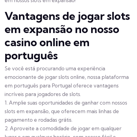
em nossos slots em expansão!
Vantagens de jogar slots
em expansão no nosso
casino online em
português
Se você está procurando uma experiência
emocionante de jogar slots online, nossa plataforma
em português para Portugal oferece vantagens
incríveis para jogadores de slots.
1. Amplie suas oportunidades de ganhar com nossos
slots em expansão, que oferecem mais linhas de
pagamento e rodadas grátis.
2. Aproveite a comodidade de jogar em qualquer
lugar e em qualquer horário, com acesso fácil e