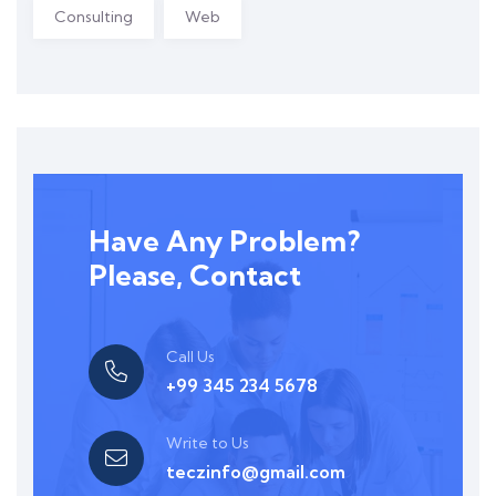
Consulting
Web
Have Any Problem?
Please, Contact
Call Us
+99 345 234 5678
Write to Us
teczinfo@gmail.com