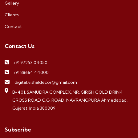
Gallery
Clients
Contact
Contact Us
+91 97253 04050
+91 88664 44000
digital.vishaldecor@gmail.com
B-401, SAMUDRA COMPLEX, NR. GIRISH COLD DRINK
CROSS ROAD C.G. ROAD, NAVRANGPURA Ahmedabad,
Gujarat, India 380009
Subscribe