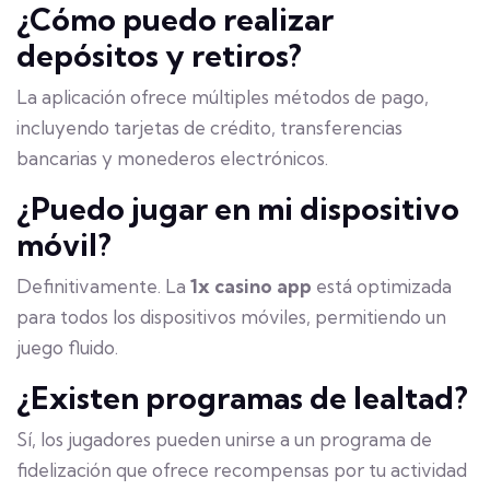
¿Cómo puedo realizar
depósitos y retiros?
La aplicación ofrece múltiples métodos de pago,
incluyendo tarjetas de crédito, transferencias
bancarias y monederos electrónicos.
¿Puedo jugar en mi dispositivo
móvil?
Definitivamente. La
1x casino app
está optimizada
para todos los dispositivos móviles, permitiendo un
juego fluido.
¿Existen programas de lealtad?
Sí, los jugadores pueden unirse a un programa de
fidelización que ofrece recompensas por tu actividad