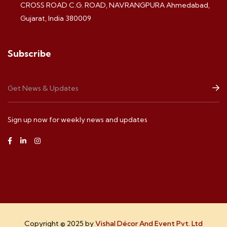
CROSS ROAD C.G. ROAD, NAVRANGPURA Ahmedabad,
Gujarat, India 380009
Subscribe
Sign up now for weekly news and updates
Copyright © 2025 by
Vishal Décor And Event Pvt. Ltd