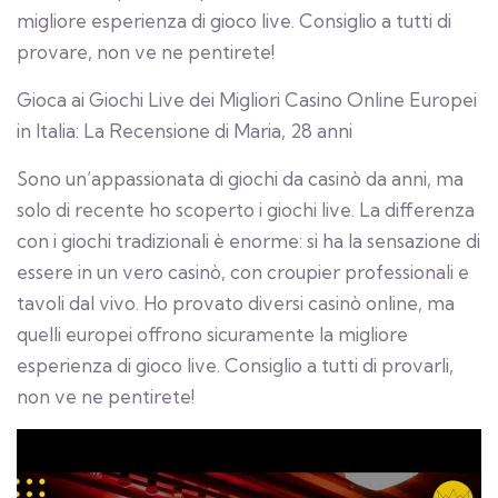
migliore esperienza di gioco live. Consiglio a tutti di
provare, non ve ne pentirete!
Gioca ai Giochi Live dei Migliori Casino Online Europei
in Italia: La Recensione di Maria, 28 anni
Sono un’appassionata di giochi da casinò da anni, ma
solo di recente ho scoperto i giochi live. La differenza
con i giochi tradizionali è enorme: si ha la sensazione di
essere in un vero casinò, con croupier professionali e
tavoli dal vivo. Ho provato diversi casinò online, ma
quelli europei offrono sicuramente la migliore
esperienza di gioco live. Consiglio a tutti di provarli,
non ve ne pentirete!