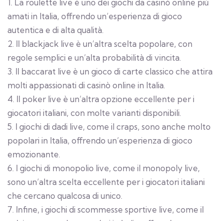
1. La roulette live è uno dei giochi da casinò online più
amati in Italia, offrendo un’esperienza di gioco
autentica e di alta qualità.
2. Il blackjack live è un’altra scelta popolare, con
regole semplici e un’alta probabilità di vincita.
3. Il baccarat live è un gioco di carte classico che attira
molti appassionati di casinò online in Italia.
4. Il poker live è un’altra opzione eccellente per i
giocatori italiani, con molte varianti disponibili.
5. I giochi di dadi live, come il craps, sono anche molto
popolari in Italia, offrendo un’esperienza di gioco
emozionante.
6. I giochi di monopolio live, come il monopoly live,
sono un’altra scelta eccellente per i giocatori italiani
che cercano qualcosa di unico.
7. Infine, i giochi di scommesse sportive live, come il