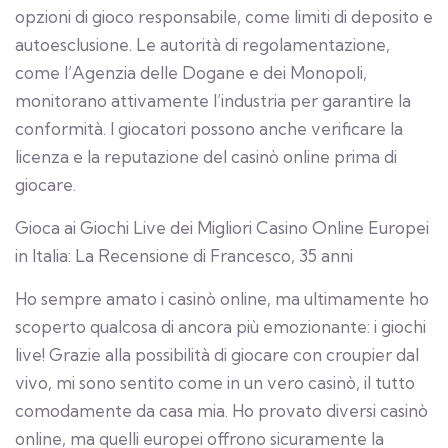
opzioni di gioco responsabile, come limiti di deposito e
autoesclusione. Le autorità di regolamentazione,
come l’Agenzia delle Dogane e dei Monopoli,
monitorano attivamente l’industria per garantire la
conformità. I giocatori possono anche verificare la
licenza e la reputazione del casinò online prima di
giocare.
Gioca ai Giochi Live dei Migliori Casino Online Europei
in Italia: La Recensione di Francesco, 35 anni
Ho sempre amato i casinò online, ma ultimamente ho
scoperto qualcosa di ancora più emozionante: i giochi
live! Grazie alla possibilità di giocare con croupier dal
vivo, mi sono sentito come in un vero casinò, il tutto
comodamente da casa mia. Ho provato diversi casinò
online, ma quelli europei offrono sicuramente la