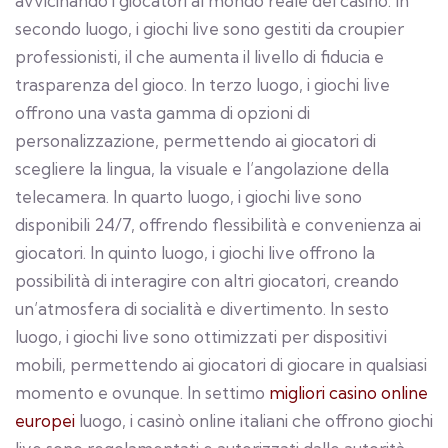
avvicinando i giocatori al mondo reale del casinò. In
secondo luogo, i giochi live sono gestiti da croupier
professionisti, il che aumenta il livello di fiducia e
trasparenza del gioco. In terzo luogo, i giochi live
offrono una vasta gamma di opzioni di
personalizzazione, permettendo ai giocatori di
scegliere la lingua, la visuale e l’angolazione della
telecamera. In quarto luogo, i giochi live sono
disponibili 24/7, offrendo flessibilità e convenienza ai
giocatori. In quinto luogo, i giochi live offrono la
possibilità di interagire con altri giocatori, creando
un’atmosfera di socialità e divertimento. In sesto
luogo, i giochi live sono ottimizzati per dispositivi
mobili, permettendo ai giocatori di giocare in qualsiasi
momento e ovunque. In settimo
migliori casino online
europei
luogo, i casinò online italiani che offrono giochi