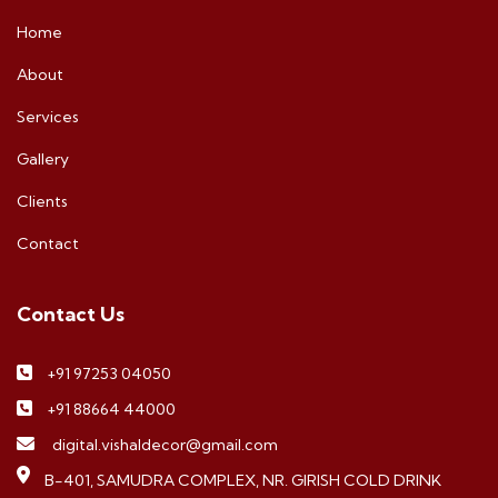
Home
About
Services
Gallery
Clients
Contact
Contact Us
+91 97253 04050
+91 88664 44000
digital.vishaldecor@gmail.com
B-401, SAMUDRA COMPLEX, NR. GIRISH COLD DRINK