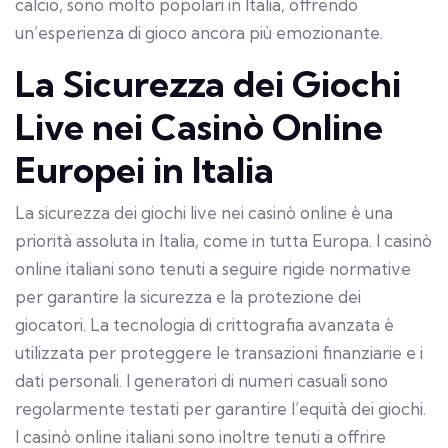
calcio, sono molto popolari in Italia, offrendo
un’esperienza di gioco ancora più emozionante.
La Sicurezza dei Giochi
Live nei Casinò Online
Europei in Italia
La sicurezza dei giochi live nei casinò online è una
priorità assoluta in Italia, come in tutta Europa. I casinò
online italiani sono tenuti a seguire rigide normative
per garantire la sicurezza e la protezione dei
giocatori. La tecnologia di crittografia avanzata è
utilizzata per proteggere le transazioni finanziarie e i
dati personali. I generatori di numeri casuali sono
regolarmente testati per garantire l’equità dei giochi.
I casinò online italiani sono inoltre tenuti a offrire