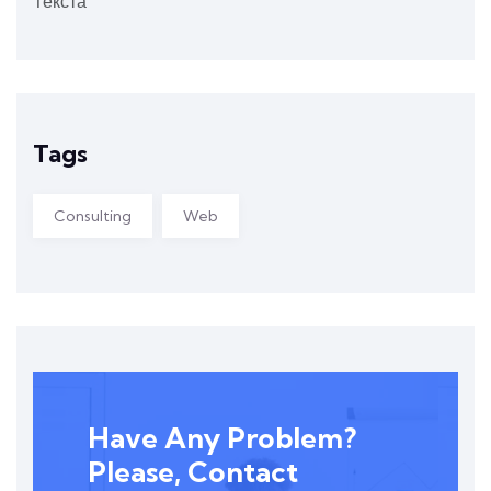
Текста
Tags
Consulting
Web
Have Any Problem?
Please, Contact