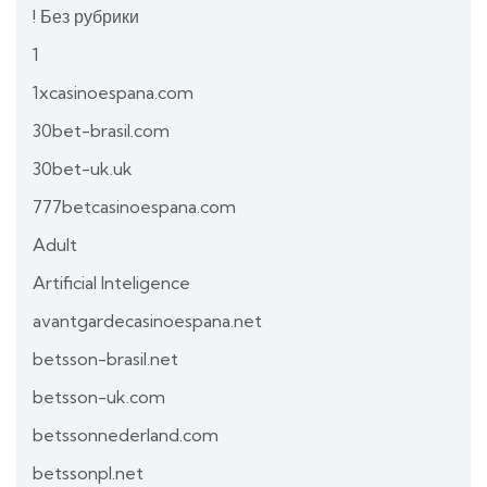
! Без рубрики
1
1xcasinoespana.com
30bet-brasil.com
30bet-uk.uk
777betcasinoespana.com
Adult
Artificial Inteligence
avantgardecasinoespana.net
betsson-brasil.net
betsson-uk.com
betssonnederland.com
betssonpl.net