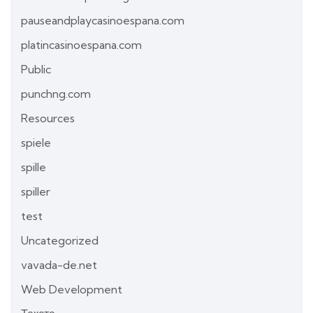
pauseandplaycasinoespana.com
platincasinoespana.com
Public
punchng.com
Resources
spiele
spille
spiller
test
Uncategorized
vavada-de.net
Web Development