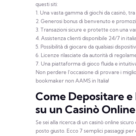
questi siti:
1. Una vasta gamma di giochi da casinò, tra
2. Generosi bonus di benvenuto e promozion
3. Transazioni sicure e protette con una va
4. Assistenza clienti disponibile 24/7 in itali
5. Possibilità di giocare da qualsiasi disposi
6. Licenze rilasciate da autorità di regolam
7. Una piattaforma di gioco fluida e intuitiva
Non perdere l’occasione di provare i migliori
bookmaker non AAMS in Italia!
Come Depositare e R
su un Casinò Online
Se sei alla ricerca di un casinò online sicuro e
posto giusto. Ecco 7 semplici passaggi per e