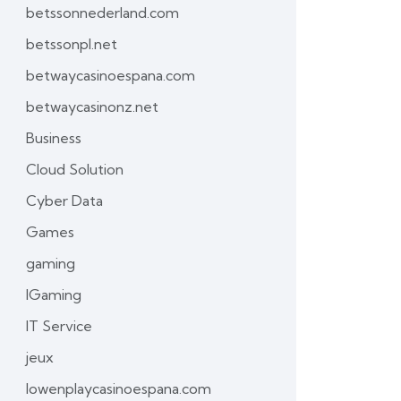
betssonnederland.com
betssonpl.net
betwaycasinoespana.com
betwaycasinonz.net
Business
Cloud Solution
Cyber Data
Games
gaming
IGaming
IT Service
jeux
lowenplaycasinoespana.com