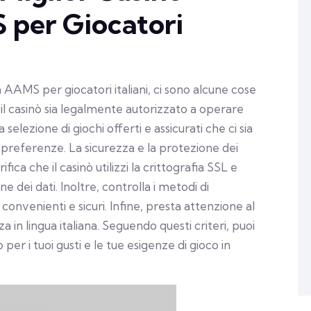
per Giocatori
n AAMS per giocatori italiani, ci sono alcune cose
 il casinò sia legalmente autorizzato a operare
selezione di giochi offerti e assicurati che ci sia
e preferenze. La sicurezza e la protezione dei
fica che il casinò utilizzi la crittografia SSL e
e dei dati. Inoltre, controlla i metodi di
onvenienti e sicuri. Infine, presta attenzione al
enza in lingua italiana. Seguendo questi criteri, puoi
er i tuoi gusti e le tue esigenze di gioco in