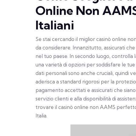
Online Non AAMS 
Italiani
Se stai cercando il miglior casinò online no
da considerare. Innanzitutto, assicurati che
nel tuo paese. In secondo luogo, controlla la 
una varietà di opzioni per soddisfare le tu
dati personali sono anche cruciali, quindi veri
aderisca a standard rigorosi per la protezion
pagamento accettati e assicurati che siano c
servizio clienti e alla disponibilità di assist
trovare il casinò online non AAMS perfetto p
Italia.