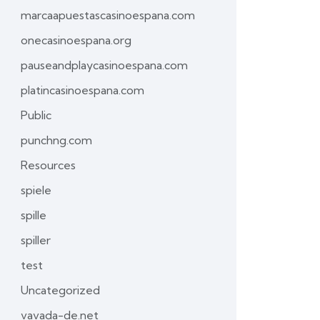
marcaapuestascasinoespana.com
onecasinoespana.org
pauseandplaycasinoespana.com
platincasinoespana.com
Public
punchng.com
Resources
spiele
spille
spiller
test
Uncategorized
vavada-de.net