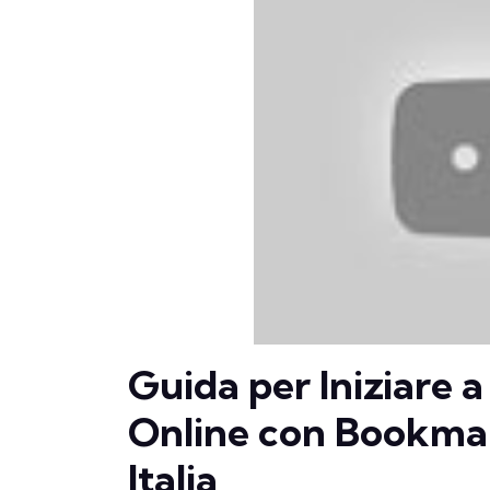
Guida per Iniziare a
Online con Bookma
Italia