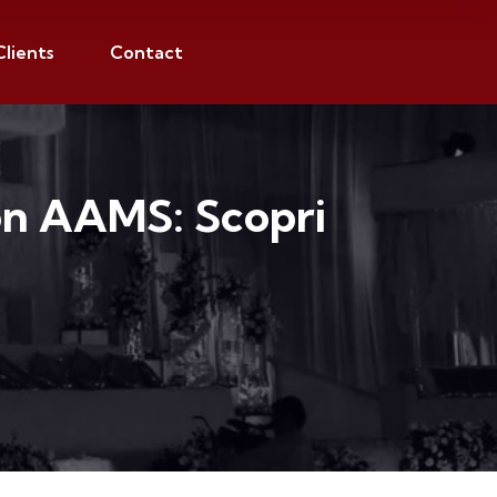
Clients
Contact
on AAMS: Scopri