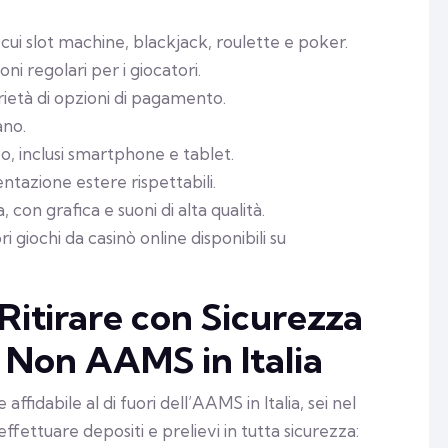
 cui slot machine, blackjack, roulette e poker.
i regolari per i giocatori.
rietà di opzioni di pagamento.
ano.
tivo, inclusi smartphone e tablet.
entazione estere rispettabili.
, con grafica e suoni di alta qualità.
 giochi da casinò online disponibili su
itirare con Sicurezza
 Non AAMS in Italia
 affidabile al di fuori dell’AAMS in Italia, sei nel
ffettuare depositi e prelievi in tutta sicurezza: