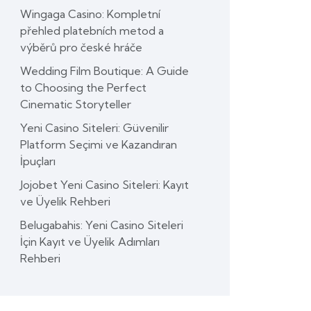
Wingaga Casino: Kompletní
přehled platebních metod a
výběrů pro české hráče
Wedding Film Boutique: A Guide
to Choosing the Perfect
Cinematic Storyteller
Yeni Casino Siteleri: Güvenilir
Platform Seçimi ve Kazandıran
İpuçları
Jojobet Yeni Casino Siteleri: Kayıt
ve Üyelik Rehberi
Belugabahis: Yeni Casino Siteleri
İçin Kayıt ve Üyelik Adımları
Rehberi