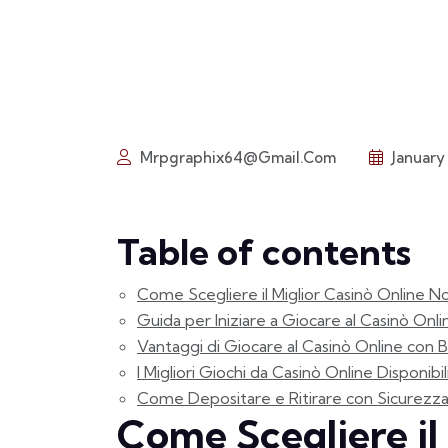
Mrpgraphix64@gmail.com
January 
Table of contents
Come Scegliere il Miglior Casinò Online No
Guida per Iniziare a Giocare al Casinò On
Vantaggi di Giocare al Casinò Online con
I Migliori Giochi da Casinò Online Disponib
Come Depositare e Ritirare con Sicurezza 
Come Scegliere il