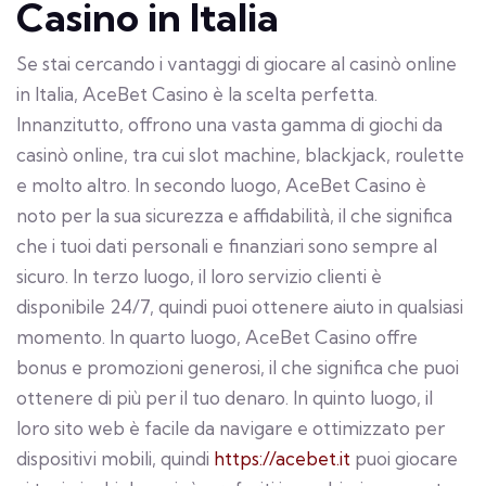
Casino in Italia
Se stai cercando i vantaggi di giocare al casinò online
in Italia, AceBet Casino è la scelta perfetta.
Innanzitutto, offrono una vasta gamma di giochi da
casinò online, tra cui slot machine, blackjack, roulette
e molto altro. In secondo luogo, AceBet Casino è
noto per la sua sicurezza e affidabilità, il che significa
che i tuoi dati personali e finanziari sono sempre al
sicuro. In terzo luogo, il loro servizio clienti è
disponibile 24/7, quindi puoi ottenere aiuto in qualsiasi
momento. In quarto luogo, AceBet Casino offre
bonus e promozioni generosi, il che significa che puoi
ottenere di più per il tuo denaro. In quinto luogo, il
loro sito web è facile da navigare e ottimizzato per
dispositivi mobili, quindi
https://acebet.it
puoi giocare