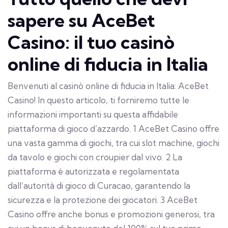
sapere su AceBet
Casino: il tuo casinò
online di fiducia in Italia
Benvenuti al casinò online di fiducia in Italia: AceBet
Casino! In questo articolo, ti forniremo tutte le
informazioni importanti su questa affidabile
piattaforma di gioco d’azzardo. 1 AceBet Casino offre
una vasta gamma di giochi, tra cui slot machine, giochi
da tavolo e giochi con croupier dal vivo. 2 La
piattaforma è autorizzata e regolamentata
dall’autorità di gioco di Curacao, garantendo la
sicurezza e la protezione dei giocatori. 3 AceBet
Casino offre anche bonus e promozioni generosi, tra