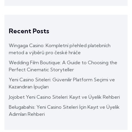
Recent Posts
Wingaga Casino: Kompletní přehled platebních
metod a výběrů pro české hráče
Wedding Film Boutique: A Guide to Choosing the
Perfect Cinematic Storyteller
Yeni Casino Siteleri: Güvenilir Platform Seçimi ve
Kazandıran İpuçları
Jojobet Yeni Casino Siteleri: Kayıt ve Üyelik Rehberi
Belugabahis: Yeni Casino Siteleri İçin Kayıt ve Üyelik
Adımları Rehberi