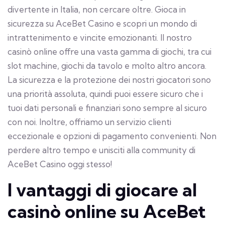
divertente in Italia, non cercare oltre. Gioca in
sicurezza su AceBet Casino e scopri un mondo di
intrattenimento e vincite emozionanti. Il nostro
casinò online offre una vasta gamma di giochi, tra cui
slot machine, giochi da tavolo e molto altro ancora.
La sicurezza e la protezione dei nostri giocatori sono
una priorità assoluta, quindi puoi essere sicuro che i
tuoi dati personali e finanziari sono sempre al sicuro
con noi. Inoltre, offriamo un servizio clienti
eccezionale e opzioni di pagamento convenienti. Non
perdere altro tempo e unisciti alla community di
AceBet Casino oggi stesso!
I vantaggi di giocare al
casinò online su AceBet