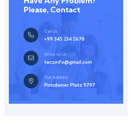
Have Any Problem?
Please, Contact
Call Us
+99 345 234 5678
Write to Us
teczinfo@gmail.com
Our Address
Potsdamer Platz 9797