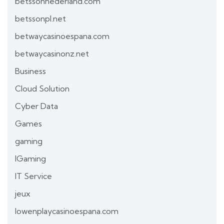
betssonnederland.com
betssonpl.net
betwaycasinoespana.com
betwaycasinonz.net
Business
Cloud Solution
Cyber Data
Games
gaming
IGaming
IT Service
jeux
lowenplaycasinoespana.com