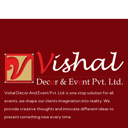
Vishal Décor And Event Pvt. Ltd. is one stop solution for all
events, we shape our clients imagination into reality. We
provide creative thoughts and innovate different ideas to
present something new every time.