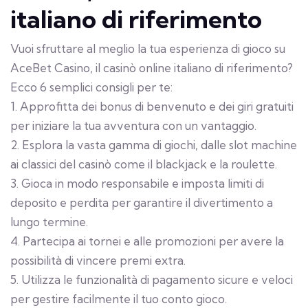
italiano di riferimento
Vuoi sfruttare al meglio la tua esperienza di gioco su
AceBet Casino, il casinò online italiano di riferimento?
Ecco 6 semplici consigli per te:
1. Approfitta dei bonus di benvenuto e dei giri gratuiti
per iniziare la tua avventura con un vantaggio.
2. Esplora la vasta gamma di giochi, dalle slot machine
ai classici del casinò come il blackjack e la roulette.
3. Gioca in modo responsabile e imposta limiti di
deposito e perdita per garantire il divertimento a
lungo termine.
4. Partecipa ai tornei e alle promozioni per avere la
possibilità di vincere premi extra.
5. Utilizza le funzionalità di pagamento sicure e veloci
per gestire facilmente il tuo conto gioco.