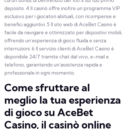
cui un bonus di benvenuto del 100% sul tuo primo
deposito. 4 Il casinò offre inoltre un programma VIP
esclusivo per i giocatori abituali, con ricompense e
benefici aggiuntivi. 5 Il sito web di AceBet Casino è
facile da navigare e ottimizzato per dispositivi mobili,
offrendo un’esperienza di gioco fluida e senza
interruzioni. 6 Il servizio clienti di AceBet Casino è
disponibile 24/7 tramite chat dal vivo, e-mail e
telefono, garantendo un’assistenza rapida e
professionale in ogni momento.
Come sfruttare al
meglio la tua esperienza
di gioco su AceBet
Casino, il casinò online