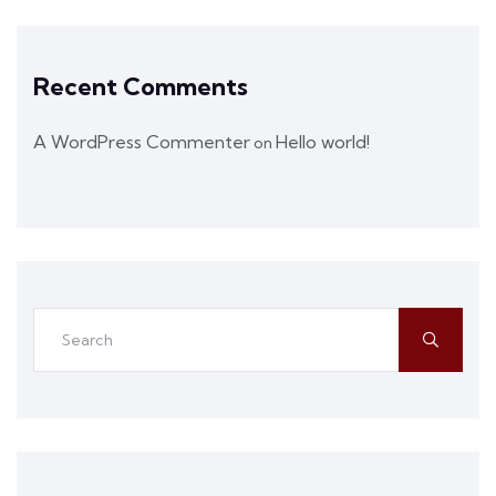
Recent Comments
A WordPress Commenter
Hello world!
on