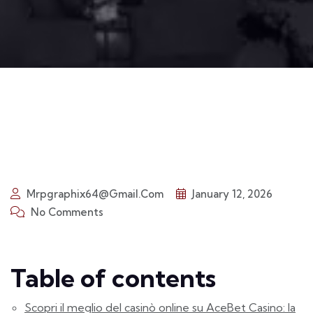
Mrpgraphix64@gmail.com
January 12, 2026
No Comments
Table of contents
Scopri il meglio del casinò online su AceBet Casino: la