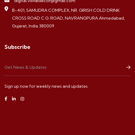
digital.vishaldecor@gmail.com
B-401, SAMUDRA COMPLEX, NR. GIRISH COLD DRINK
CROSS ROAD C.G. ROAD, NAVRANGPURA Ahmedabad,
Gujarat, India 380009
Subscribe
Sign up now for weekly news and updates