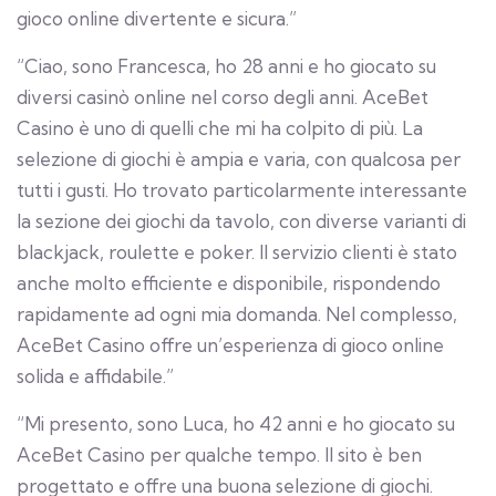
gioco online divertente e sicura.”
“Ciao, sono Francesca, ho 28 anni e ho giocato su
diversi casinò online nel corso degli anni. AceBet
Casino è uno di quelli che mi ha colpito di più. La
selezione di giochi è ampia e varia, con qualcosa per
tutti i gusti. Ho trovato particolarmente interessante
la sezione dei giochi da tavolo, con diverse varianti di
blackjack, roulette e poker. Il servizio clienti è stato
anche molto efficiente e disponibile, rispondendo
rapidamente ad ogni mia domanda. Nel complesso,
AceBet Casino offre un’esperienza di gioco online
solida e affidabile.”
“Mi presento, sono Luca, ho 42 anni e ho giocato su
AceBet Casino per qualche tempo. Il sito è ben
progettato e offre una buona selezione di giochi.