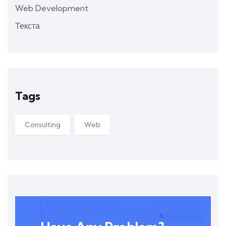
Web Development
Текста
Tags
Consulting
Web