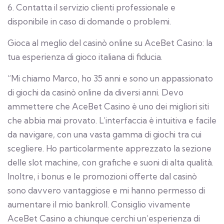
6. Contatta il servizio clienti professionale e
disponibile in caso di domande o problemi.
Gioca al meglio del casinò online su AceBet Casino: la
tua esperienza di gioco italiana di fiducia.
“Mi chiamo Marco, ho 35 anni e sono un appassionato
di giochi da casinò online da diversi anni. Devo
ammettere che AceBet Casino è uno dei migliori siti
che abbia mai provato. L’interfaccia è intuitiva e facile
da navigare, con una vasta gamma di giochi tra cui
scegliere. Ho particolarmente apprezzato la sezione
delle slot machine, con grafiche e suoni di alta qualità.
Inoltre, i bonus e le promozioni offerte dal casinò
sono davvero vantaggiose e mi hanno permesso di
aumentare il mio bankroll. Consiglio vivamente
AceBet Casino a chiunque cerchi un’esperienza di