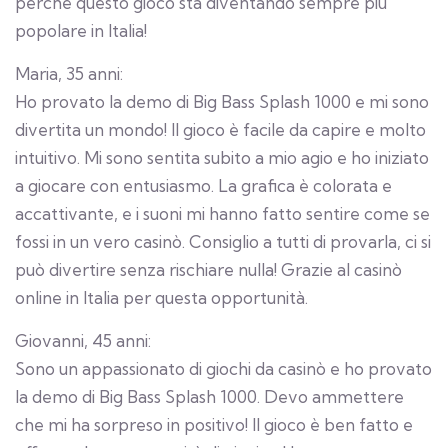
perché questo gioco sta diventando sempre più
popolare in Italia!
Maria, 35 anni:
Ho provato la demo di Big Bass Splash 1000 e mi sono
divertita un mondo! Il gioco è facile da capire e molto
intuitivo. Mi sono sentita subito a mio agio e ho iniziato
a giocare con entusiasmo. La grafica è colorata e
accattivante, e i suoni mi hanno fatto sentire come se
fossi in un vero casinò. Consiglio a tutti di provarla, ci si
può divertire senza rischiare nulla! Grazie al casinò
online in Italia per questa opportunità.
Giovanni, 45 anni:
Sono un appassionato di giochi da casinò e ho provato
la demo di Big Bass Splash 1000. Devo ammettere
che mi ha sorpreso in positivo! Il gioco è ben fatto e