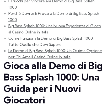
I Trucchi per Vincere alla Demo di Big Bass Splash
1000
Perché Dovresti Provare la Demo di Big Bass Splash
1000
Big Bass Splash 1000: Una Nuova Esperienza di Gioco
al Casinò Online in Italia
Come Funziona la Demo di Big Bass Splash 1000:
Tutto Quello che Devi Sapere
La Demo di Big Bass Splash 1000: Un’Ottima Opzione
per Chi Ama il Casinò Online in Italia
Gioca alla Demo di Big
Bass Splash 1000: Una
Guida per i Nuovi
Giocatori