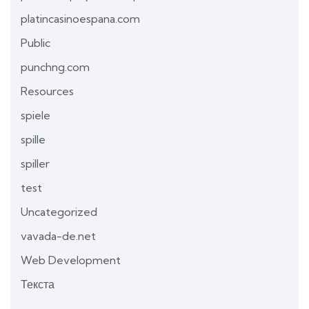
platincasinoespana.com
Public
punchng.com
Resources
spiele
spille
spiller
test
Uncategorized
vavada-de.net
Web Development
Текста