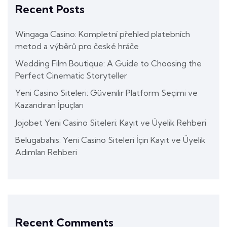
Recent Posts
Wingaga Casino: Kompletní přehled platebních
metod a výběrů pro české hráče
Wedding Film Boutique: A Guide to Choosing the
Perfect Cinematic Storyteller
Yeni Casino Siteleri: Güvenilir Platform Seçimi ve
Kazandıran İpuçları
Jojobet Yeni Casino Siteleri: Kayıt ve Üyelik Rehberi
Belugabahis: Yeni Casino Siteleri İçin Kayıt ve Üyelik
Adımları Rehberi
Recent Comments