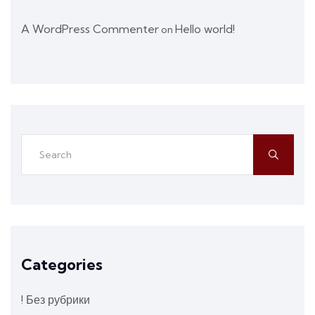
A WordPress Commenter
Hello world!
on
Categories
! Без рубрики