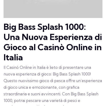
Big Bass Splash 1000:
Una Nuova Esperienza di
Gioco al Casinò Online in
Italia
Il Casinò Online in Italia è lieto di presentare una
nuova esperienza di gioco: Big Bass Splash 1000!
Questo nuovissimo gioco di pesca offre un’esperienza
di gioco unica e emozionante, con grafica
straordinaria e suoni avvincenti. Con Big Bass Splash
1000, potrai pescare una varietà di pesci e