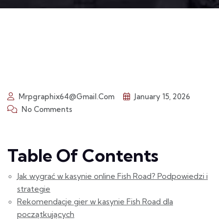
Mrpgraphix64@gmail.com
January 15, 2026
No Comments
Table Of Contents
Jak wygrać w kasynie online Fish Road? Podpowiedzi i
strategie
Rekomendacje gier w kasynie Fish Road dla
początkujących