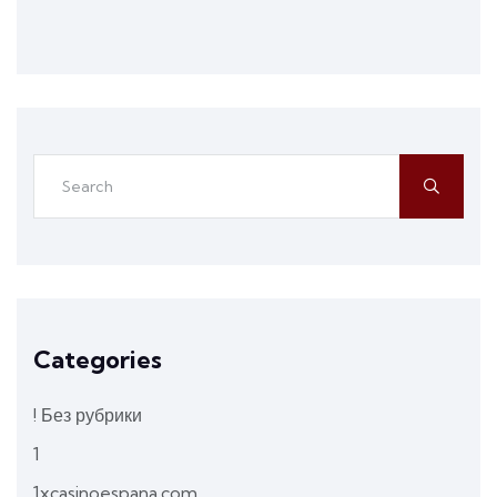
Categories
! Без рубрики
1
1xcasinoespana.com