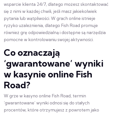
wsparcie klienta 24/7, dlatego możesz skontaktować
się z nimi w każdej chwili, jeśli masz jakiekolwiek
pytania lub wątpliwości. W grach online istnieje
ryzyko uzależnienia, dlatego Fish Road promuje
również grę odpowiedzialną i dostępne są narzędzia
pomocne w kontrolowaniu swojej aktywności.
Co oznaczają
‘gwarantowane’ wyniki
w kasynie online Fish
Road?
W grze w kasyno online Fish Road, termin
‘gwarantowane’ wyniki odnosi się do stałych
procentów, które otrzymujesz z powrotem jako