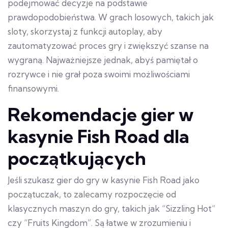
podejmować decyzje na podstawie
prawdopodobieństwa. W grach losowych, takich jak
sloty, skorzystaj z funkcji autoplay, aby
zautomatyzować proces gry i zwiększyć szanse na
wygraną. Najważniejsze jednak, abyś pamiętał o
rozrywce i nie grał poza swoimi możliwościami
finansowymi.
Rekomendacje gier w
kasynie Fish Road dla
początkujących
Jeśli szukasz gier do gry w kasynie Fish Road jako
początuczak, to zalecamy rozpoczęcie od
klasycznych maszyn do gry, takich jak “Sizzling Hot”
czy “Fruits Kingdom”. Są łatwe w zrozumieniu i