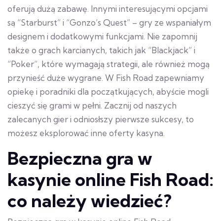
oferują dużą zabawę. Innymi interesującymi opcjami
są “Starburst” i “Gonzo’s Quest” – gry ze wspaniałym
designem i dodatkowymi funkcjami. Nie zapomnij
także o grach karcianych, takich jak “Blackjack” i
“Poker”, które wymagają strategii, ale również mogą
przynieść duże wygrane. W Fish Road zapewniamy
opiekę i poradniki dla początkujących, abyście mogli
cieszyć się grami w pełni. Zacznij od naszych
zalecanych gier i odniosłszy pierwsze sukcesy, to
możesz eksplorować inne oferty kasyna.
Bezpieczna gra w
kasynie online Fish Road:
co należy wiedzieć?