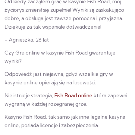
Od kiedy zacząłem grać w kasynie Fish Road, mój
życiorys zmienił się zupełnie! Wyniki są zaskakująco
dobre, a obsługa jest zawsze pomocna i przyjazna.
Dziękuję za tak wspaniałe doświadczenie!
– Agnieszka, 28 lat
Czy Gra online w kasynie Fish Road gwarantuje
wyniki?
Odpowiedź jest niejawna, gdyż wszelkie gry w
kasynie online opierają się na losowości.
Nie istnieje strategia,
Fish Road online
która zapewni
wygraną w każdej rozegranej grze.
Kasyno Fish Road, tak samo jak inne legalne kasyna
online, posiada licencje i zabezpieczenia.