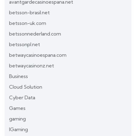
avantgardecasinoespana.net
betsson-brasil.net
betsson-uk.com
betssonnederland.com
betssonpl.net
betwaycasinoespana.com
betwaycasinonz.net
Business
Cloud Solution
Cyber Data
Games
gaming
IGaming