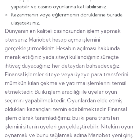
yapabilir ve casino oyunlarına katılabilirsiniz.
Kazanmanın veya eğlenmenin doruklarına burada
ulaşacaksınız.
Dünyanın en kaliteli casinosundan işlem yapmak
isterseniz Mariobet hesap açma işlemini
gerçekleştirmelisiniz. Hesabın açılması hakkında
merak ettiğiniz yada siteyi kullandığınız süreçte
ihtiyaç duyacağınız her detaydan bahsedeceğiz.
Finansal işlemler siteye veya üyeye para transferini
mümkün kılan çekme ve yatırma işlemlerini temsil
etmektedir. Bu iki işlem aracılığı ile üyeler oyun
seçimini yapabilmektedir. Oyunlardan elde etmiş
oldukları kazançları temin edebilmektedir. Finansal
işlem olarak tanımladığımız bu iki para transferi
işlemini sitenin üyeleri gerçekleştirebilir. Nitekim oyun
oynamak ve bunu sağlamak adına Mariobet yeni giriş