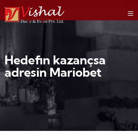
Hedefin kazançsa
adresin Mariobet