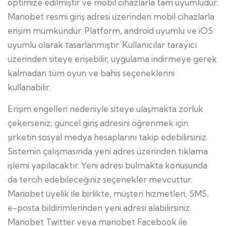
optimize edilmiştir ve mobil cihazlarla tam uyumludur.
Mariobet resmi giriş adresi üzerinden mobil cihazlarla
erişim mümkündür. Platform, android uyumlu ve iOS
uyumlu olarak tasarlanmıştır. Kullanıcılar tarayıcı
üzerinden siteye erişebilir, uygulama indirmeye gerek
kalmadan tüm oyun ve bahis seçeneklerini
kullanabilir.
Erişim engelleri nedeniyle siteye ulaşmakta zorluk
çekerseniz, güncel giriş adresini öğrenmek için
şirketin sosyal medya hesaplarını takip edebilirsiniz.
Sistemin çalışmasında yeni adres üzerinden tıklama
işlemi yapılacaktır. Yeni adresi bulmakta konusunda
da tercih edebileceğiniz seçenekler mevcuttur.
Mariobet üyelik ile birlikte, müşteri hizmetleri, SMS,
e-posta bildirimlerinden yeni adresi alabilirsiniz.
Mariobet Twitter veya mariobet Facebook ile