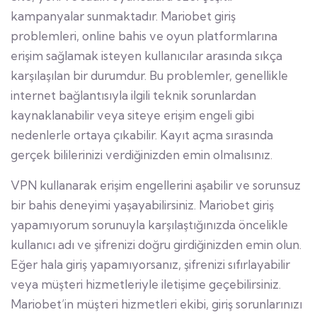
kampanyalar sunmaktadır. Mariobet giriş
problemleri, online bahis ve oyun platformlarına
erişim sağlamak isteyen kullanıcılar arasında sıkça
karşılaşılan bir durumdur. Bu problemler, genellikle
internet bağlantısıyla ilgili teknik sorunlardan
kaynaklanabilir veya siteye erişim engeli gibi
nedenlerle ortaya çıkabilir. Kayıt açma sırasında
gerçek bililerinizi verdiğinizden emin olmalısınız.
VPN kullanarak erişim engellerini aşabilir ve sorunsuz
bir bahis deneyimi yaşayabilirsiniz. Mariobet giriş
yapamıyorum sorunuyla karşılaştığınızda öncelikle
kullanıcı adı ve şifrenizi doğru girdiğinizden emin olun.
Eğer hala giriş yapamıyorsanız, şifrenizi sıfırlayabilir
veya müşteri hizmetleriyle iletişime geçebilirsiniz.
Mariobet’in müşteri hizmetleri ekibi, giriş sorunlarınızı