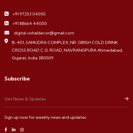
+91 97253 04050
+91 88664 44000
digital.vishaldecor@gmail.com
B-401, SAMUDRA COMPLEX, NR. GIRISH COLD DRINK
CROSS ROAD C.G. ROAD, NAVRANGPURA Ahmedabad,
Gujarat, India 380009
Subscribe
Sign up now for weekly news and updates