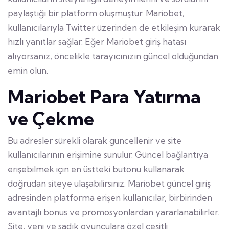
paylaştığı bir platform oluşmuştur. Mariobet,
kullanıcılarıyla Twitter üzerinden de etkileşim kurarak
hızlı yanıtlar sağlar. Eğer Mariobet giriş hatası
alıyorsanız, öncelikle tarayıcınızın güncel olduğundan
emin olun.
Mariobet Para Yatırma
ve Çekme
Bu adresler sürekli olarak güncellenir ve site
kullanıcılarının erişimine sunulur. Güncel bağlantıya
erişebilmek için en üstteki butonu kullanarak
doğrudan siteye ulaşabilirsiniz. Mariobet güncel giriş
adresinden platforma erişen kullanıcılar, birbirinden
avantajlı bonus ve promosyonlardan yararlanabilirler.
Site, yeni ve sadık oyunculara özel çeşitli