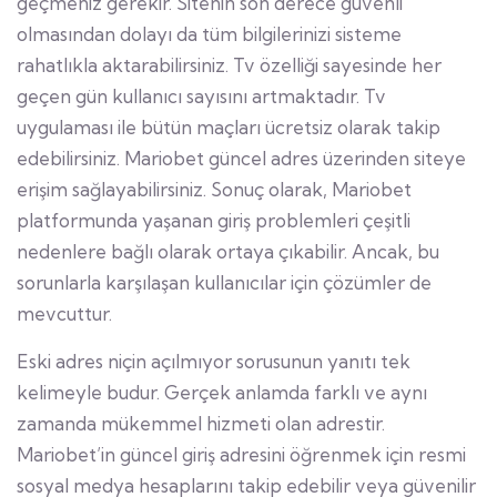
geçmeniz gerekir. Sitenin son derece güvenli
olmasından dolayı da tüm bilgilerinizi sisteme
rahatlıkla aktarabilirsiniz. Tv özelliği sayesinde her
geçen gün kullanıcı sayısını artmaktadır. Tv
uygulaması ile bütün maçları ücretsiz olarak takip
edebilirsiniz. Mariobet güncel adres üzerinden siteye
erişim sağlayabilirsiniz. Sonuç olarak, Mariobet
platformunda yaşanan giriş problemleri çeşitli
nedenlere bağlı olarak ortaya çıkabilir. Ancak, bu
sorunlarla karşılaşan kullanıcılar için çözümler de
mevcuttur.
Eski adres niçin açılmıyor sorusunun yanıtı tek
kelimeyle budur. Gerçek anlamda farklı ve aynı
zamanda mükemmel hizmeti olan adrestir.
Mariobet’in güncel giriş adresini öğrenmek için resmi
sosyal medya hesaplarını takip edebilir veya güvenilir