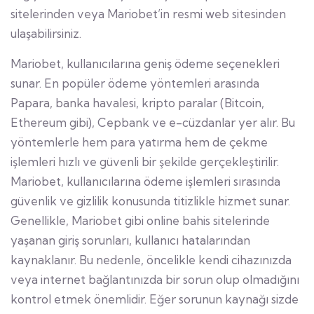
sitelerinden veya Mariobet’in resmi web sitesinden
ulaşabilirsiniz.
Mariobet, kullanıcılarına geniş ödeme seçenekleri
sunar. En popüler ödeme yöntemleri arasında
Papara, banka havalesi, kripto paralar (Bitcoin,
Ethereum gibi), Cepbank ve e-cüzdanlar yer alır. Bu
yöntemlerle hem para yatırma hem de çekme
işlemleri hızlı ve güvenli bir şekilde gerçekleştirilir.
Mariobet, kullanıcılarına ödeme işlemleri sırasında
güvenlik ve gizlilik konusunda titizlikle hizmet sunar.
Genellikle, Mariobet gibi online bahis sitelerinde
yaşanan giriş sorunları, kullanıcı hatalarından
kaynaklanır. Bu nedenle, öncelikle kendi cihazınızda
veya internet bağlantınızda bir sorun olup olmadığını
kontrol etmek önemlidir. Eğer sorunun kaynağı sizde