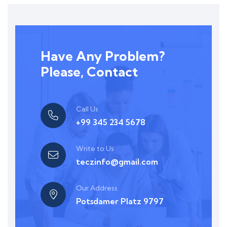
Have Any Problem?
Please, Contact
Call Us
+99 345 234 5678
Write to Us
teczinfo@gmail.com
Our Address
Potsdamer Platz 9797