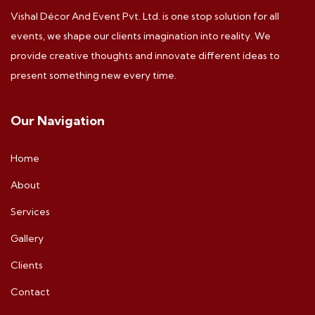
Vishal Décor And Event Pvt. Ltd. is one stop solution for all
events, we shape our clients imagination into reality. We
provide creative thoughts and innovate different ideas to
present something new every time.
Our Navigation
Home
About
Services
Gallery
Clients
Contact