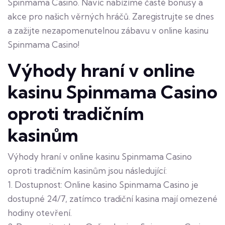
Spinmama Casino. Navíc nabízíme časté bonusy a
akce pro našich věrných hráčů. Zaregistrujte se dnes
a zažijte nezapomenutelnou zábavu v online kasinu
Spinmama Casino!
Výhody hraní v online
kasinu Spinmama Casino
oproti tradičním
kasinům
Výhody hraní v online kasinu Spinmama Casino
oproti tradičním kasinům jsou následující:
1. Dostupnost: Online kasino Spinmama Casino je
dostupné 24/7, zatímco tradiční kasina mají omezené
hodiny otevření.