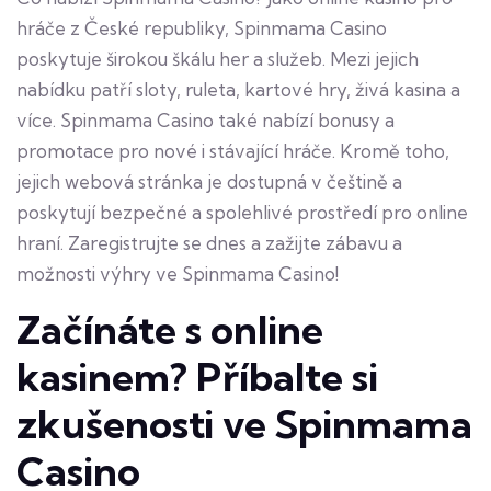
hráče z České republiky, Spinmama Casino
poskytuje širokou škálu her a služeb. Mezi jejich
nabídku patří sloty, ruleta, kartové hry, živá kasina a
více. Spinmama Casino také nabízí bonusy a
promotace pro nové i stávající hráče. Kromě toho,
jejich webová stránka je dostupná v češtině a
poskytují bezpečné a spolehlivé prostředí pro online
hraní. Zaregistrujte se dnes a zažijte zábavu a
možnosti výhry ve Spinmama Casino!
Začínáte s online
kasinem? Příbalte si
zkušenosti ve Spinmama
Casino