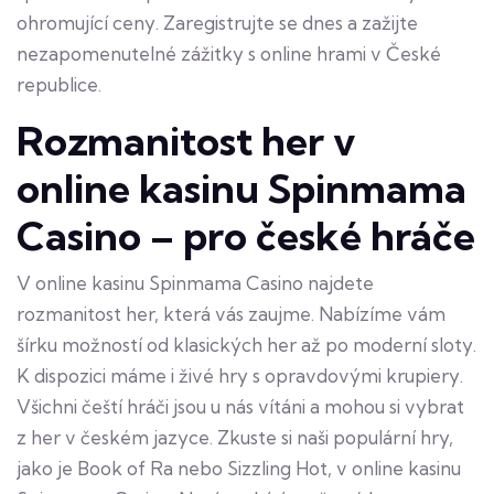
ohromující ceny. Zaregistrujte se dnes a zažijte
nezapomenutelné zážitky s online hrami v České
republice.
Rozmanitost her v
online kasinu Spinmama
Casino – pro české hráče
V online kasinu Spinmama Casino najdete
rozmanitost her, která vás zaujme. Nabízíme vám
šírku možností od klasických her až po moderní sloty.
K dispozici máme i živé hry s opravdovými krupiery.
Všichni čeští hráči jsou u nás vítáni a mohou si vybrat
z her v českém jazyce. Zkuste si naši populární hry,
jako je Book of Ra nebo Sizzling Hot, v online kasinu