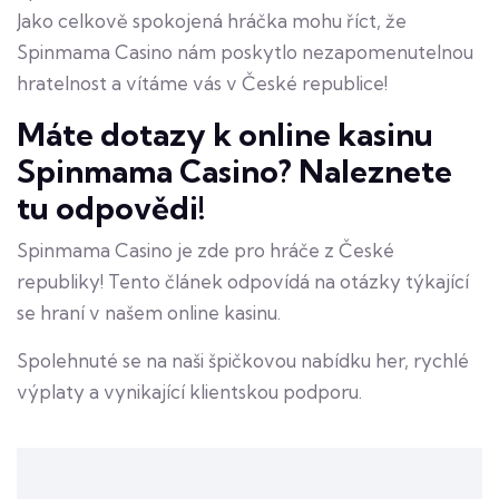
Jako celkově spokojená hráčka mohu říct, že
Spinmama Casino nám poskytlo nezapomenutelnou
hratelnost a vítáme vás v České republice!
Máte dotazy k online kasinu
Spinmama Casino? Naleznete
tu odpovědi!
Spinmama Casino je zde pro hráče z České
republiky! Tento článek odpovídá na otázky týkající
se hraní v našem online kasinu.
Spolehnuté se na naši špičkovou nabídku her, rychlé
výplaty a vynikající klientskou podporu.