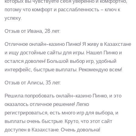
которых вы чувствуете себя уверенно и комфортно,
потому что комфорт и расслабленность – ключ к
успеху.
Отзыв от Ивана, 28 лет:
Отличное онлайн-казино Пинко! Я живу в Казахстане
и ищу достойные сайты для игры. Нашел Пинко и
остался доволен! Большой выбор игр, удобный
интерфейс, быстрые выплаты. Рекомендую всем!
Отзыв от Алисы, 35 лет:
Решила попробовать онлайн-казино Пинко, и это
оказалось отличное решение! Легко
регистрироваться, есть много игр для выбора, и
выплаты очень быстрые. Круто, что этот сайт
доступен в Казахстане. Очень довольна!