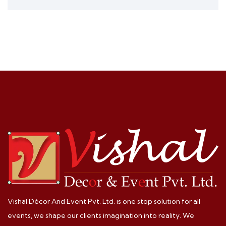
Vishal Décor And Event Pvt. Ltd. is one stop solution for all
events, we shape our clients imagination into reality. We