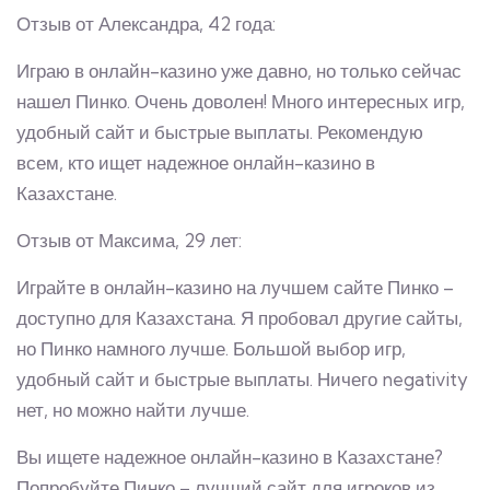
Отзыв от Александра, 42 года:
Играю в онлайн-казино уже давно, но только сейчас
нашел Пинко. Очень доволен! Много интересных игр,
удобный сайт и быстрые выплаты. Рекомендую
всем, кто ищет надежное онлайн-казино в
Казахстане.
Отзыв от Максима, 29 лет:
Играйте в онлайн-казино на лучшем сайте Пинко –
доступно для Казахстана. Я пробовал другие сайты,
но Пинко намного лучше. Большой выбор игр,
удобный сайт и быстрые выплаты. Ничего negativity
нет, но можно найти лучше.
Вы ищете надежное онлайн-казино в Казахстане?
Попробуйте Пинко – лучший сайт для игроков из