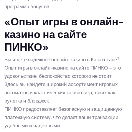
программа бонусов.
«Опыт игры в онлайн-
казино на сайте
ПИНКО»
Вы ищете надежное онлайн-казино в Казахстане?
Опыт игры в онлайн-казино на сайте ПИНКО – это
удовольствие, беспокойство которого не стоит.
Здесь вы найдете широкий ассортимент игровых
автоматов и классических казино-игр, таких как
рулетка и блэкджек.
ПИНКО предоставляет безопасную и защищенную
платежную систему, что делает ваши транзакции
удобными и надежными.