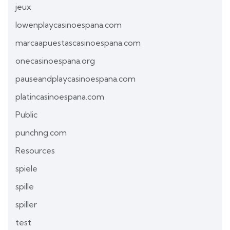
jeux
lowenplaycasinoespana.com
marcaapuestascasinoespana.com
onecasinoespana.org
pauseandplaycasinoespana.com
platincasinoespana.com
Public
punchng.com
Resources
spiele
spille
spiller
test