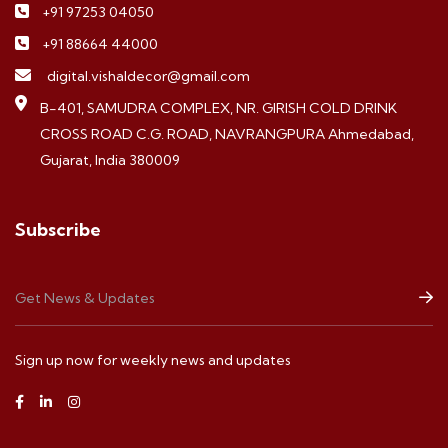
+91 97253 04050
+91 88664 44000
digital.vishaldecor@gmail.com
B-401, SAMUDRA COMPLEX, NR. GIRISH COLD DRINK
CROSS ROAD C.G. ROAD, NAVRANGPURA Ahmedabad,
Gujarat, India 380009
Subscribe
Sign up now for weekly news and updates