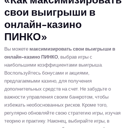
свои выигрыши в
онлайн-казино
ПИНКО»
Вы можете
максимизировать свои выигрыши в
онлайн-казино ПИНКО
, выбрав игры с
наибольшими коэффициентами выигрыша.
Воспользуйтесь бонусами и акциями,
предлагаемыми казино, для получения
дополнительных средств на счет. Не забудьте о
важности управления своим банкротом, чтобы
избежать необоснованных рисков. Кроме того,
регулярно обновляйте свою стратегию игры, изучая
теорию и практику. Наконец, выбирайте игры, в