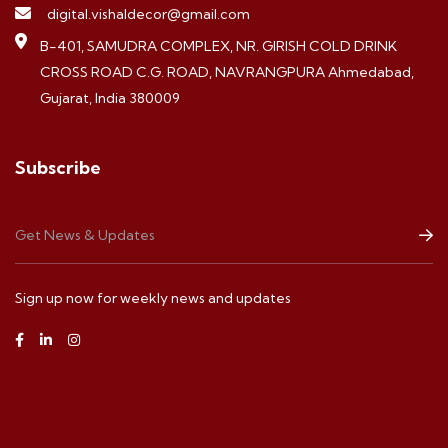
digital.vishaldecor@gmail.com
B-401, SAMUDRA COMPLEX, NR. GIRISH COLD DRINK
CROSS ROAD C.G. ROAD, NAVRANGPURA Ahmedabad,
Gujarat, India 380009
Subscribe
Sign up now for weekly news and updates