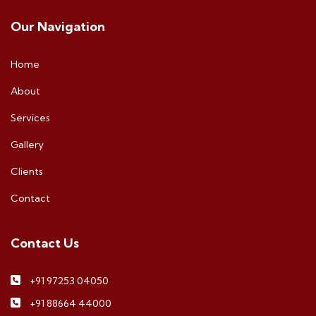
Our Navigation
Home
About
Services
Gallery
Clients
Contact
Contact Us
+91 97253 04050
+91 88664 44000