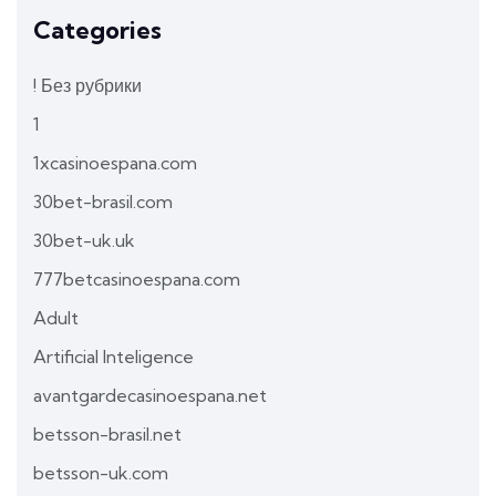
Categories
! Без рубрики
1
1xcasinoespana.com
30bet-brasil.com
30bet-uk.uk
777betcasinoespana.com
Adult
Artificial Inteligence
avantgardecasinoespana.net
betsson-brasil.net
betsson-uk.com