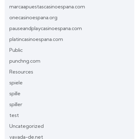
marcaapuestascasinoespana.com
onecasinoespana.org
pauseandplaycasinoespana.com
platincasinoespana.com
Public
punchng.com
Resources
spiele
spille
spiller
test
Uncategorized
vavada-de.net