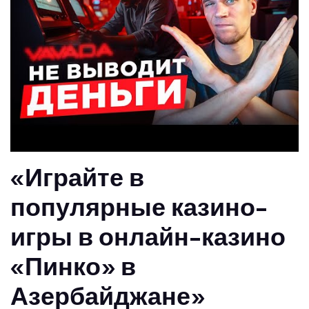
«Играйте в
популярные казино-
игры в онлайн-казино
«Пинко» в
Азербайджане»