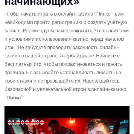
начинающих»
Чтобы начать играть в онлайн-казино “Пинко”, вам
необходимо пройти регистрацию и создать учётную
запись. Рекомендуем вам ознакомиться с правилами
и условиями использования казино перед началом
игры. Не забудьте проверить законность онлайн-
казино в вашей стране, Азербайджане. Начните с
бесплатных игр, чтобы попрактиковаться и понять
правила. Не забывайте устанавливать лимиты на
свои ставки и не превышайте их. Наслаждайтесь
безопасной и увлекательной игрой в онлайн-казино
“Пинко”.