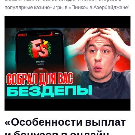
популярные казино-игры в «Пинко» в Азербайджане!
«Особенности выплат
и бонусов в онлайн-