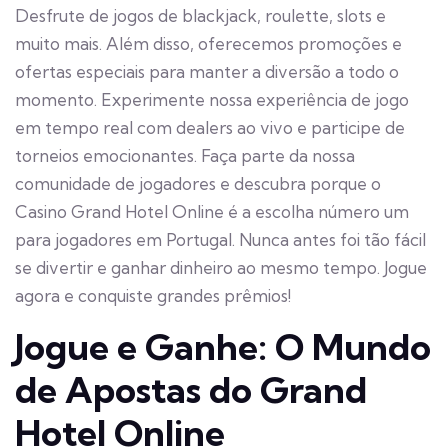
Desfrute de jogos de blackjack, roulette, slots e
muito mais. Além disso, oferecemos promoções e
ofertas especiais para manter a diversão a todo o
momento. Experimente nossa experiência de jogo
em tempo real com dealers ao vivo e participe de
torneios emocionantes. Faça parte da nossa
comunidade de jogadores e descubra porque o
Casino Grand Hotel Online é a escolha número um
para jogadores em Portugal. Nunca antes foi tão fácil
se divertir e ganhar dinheiro ao mesmo tempo. Jogue
agora e conquiste grandes prêmios!
Jogue e Ganhe: O Mundo
de Apostas do Grand
Hotel Online