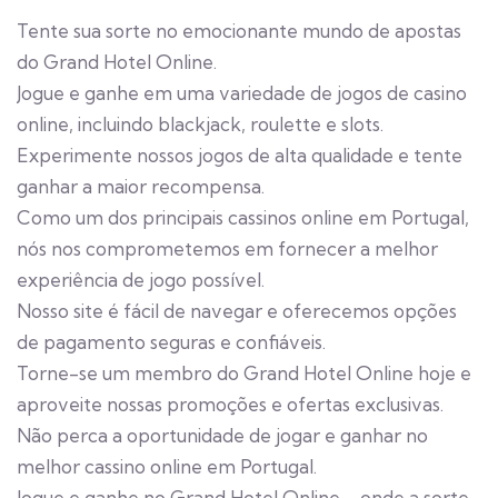
Tente sua sorte no emocionante mundo de apostas
do Grand Hotel Online.
Jogue e ganhe em uma variedade de jogos de casino
online, incluindo blackjack, roulette e slots.
Experimente nossos jogos de alta qualidade e tente
ganhar a maior recompensa.
Como um dos principais cassinos online em Portugal,
nós nos comprometemos em fornecer a melhor
experiência de jogo possível.
Nosso site é fácil de navegar e oferecemos opções
de pagamento seguras e confiáveis.
Torne-se um membro do Grand Hotel Online hoje e
aproveite nossas promoções e ofertas exclusivas.
Não perca a oportunidade de jogar e ganhar no
melhor cassino online em Portugal.
Jogue e ganhe no Grand Hotel Online – onde a sorte