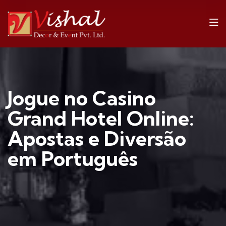
Jogue no Casino
Grand Hotel Online:
Apostas e Diversão
em Português