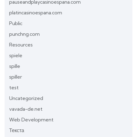
pauseandplaycasinoespana.com
platincasinoespana.com
Public
punchng.com
Resources
spiele
spille
spiller
test
Uncategorized
vavada-de.net
Web Development
Текста