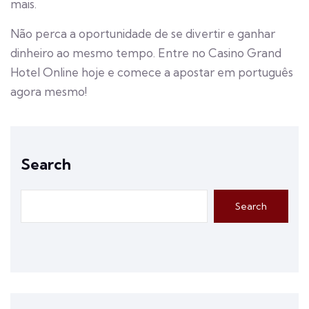
mais.
Não perca a oportunidade de se divertir e ganhar
dinheiro ao mesmo tempo. Entre no Casino Grand
Hotel Online hoje e comece a apostar em português
agora mesmo!
Search
Search