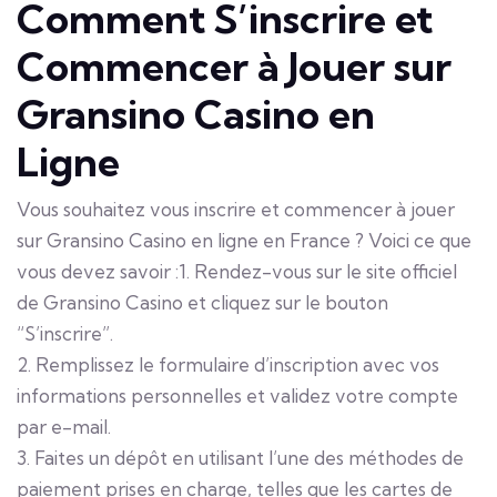
Comment S’inscrire et
Commencer à Jouer sur
Gransino Casino en
Ligne
Vous souhaitez vous inscrire et commencer à jouer
sur Gransino Casino en ligne en France ? Voici ce que
vous devez savoir :1. Rendez-vous sur le site officiel
de Gransino Casino et cliquez sur le bouton
“S’inscrire”.
2. Remplissez le formulaire d’inscription avec vos
informations personnelles et validez votre compte
par e-mail.
3. Faites un dépôt en utilisant l’une des méthodes de
paiement prises en charge, telles que les cartes de