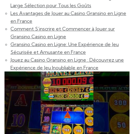
Large Sélection pour Tous les Goûts
Les Avantages de Jouer au Casino Gransino en Ligne
en France
Comment S’inscrire et Commencer à Jouer sur
Gransino Casino en Ligne
Gransino Casino en Ligne: Une Expérience de Jeu
Sécurisée et Amusante en France
Jouez au Casino Gransino en Ligne : Découvrez une
Expérience de Jeu Inoubliable en France