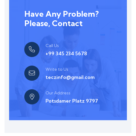
Have Any Problem?
Please, Contact
Call Us
+99 345 234 5678
Write to Us
teczinfo@gmail.com
Our Address
Potsdamer Platz 9797