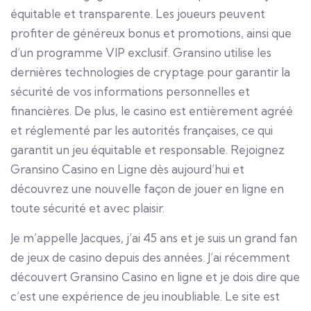
équitable et transparente. Les joueurs peuvent
profiter de généreux bonus et promotions, ainsi que
d’un programme VIP exclusif. Gransino utilise les
dernières technologies de cryptage pour garantir la
sécurité de vos informations personnelles et
financières. De plus, le casino est entièrement agréé
et réglementé par les autorités françaises, ce qui
garantit un jeu équitable et responsable. Rejoignez
Gransino Casino en Ligne dès aujourd’hui et
découvrez une nouvelle façon de jouer en ligne en
toute sécurité et avec plaisir.
Je m’appelle Jacques, j’ai 45 ans et je suis un grand fan
de jeux de casino depuis des années. J’ai récemment
découvert Gransino Casino en ligne et je dois dire que
c’est une expérience de jeu inoubliable. Le site est