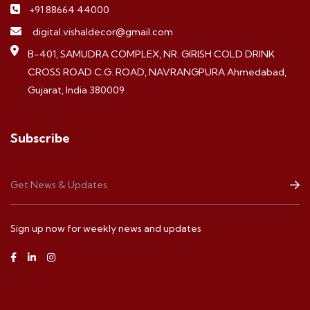
+91 88664 44000
digital.vishaldecor@gmail.com
B-401, SAMUDRA COMPLEX, NR. GIRISH COLD DRINK
CROSS ROAD C.G. ROAD, NAVRANGPURA Ahmedabad,
Gujarat, India 380009
Subscribe
Sign up now for weekly news and updates