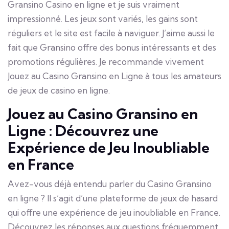
Gransino Casino en ligne et je suis vraiment
impressionné. Les jeux sont variés, les gains sont
réguliers et le site est facile à naviguer. J’aime aussi le
fait que Gransino offre des bonus intéressants et des
promotions régulières. Je recommande vivement
Jouez au Casino Gransino en Ligne à tous les amateurs
de jeux de casino en ligne.
Jouez au Casino Gransino en
Ligne : Découvrez une
Expérience de Jeu Inoubliable
en France
Avez-vous déjà entendu parler du Casino Gransino
en ligne ? Il s’agit d’une plateforme de jeux de hasard
qui offre une expérience de jeu inoubliable en France.
Découvrez les réponses aux questions fréquemment