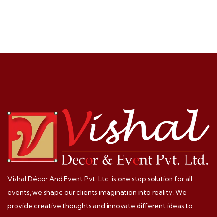
Vishal Décor And Event Pvt. Ltd. is one stop solution for all
events, we shape our clients imagination into reality. We
provide creative thoughts and innovate different ideas to