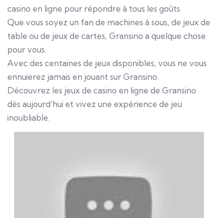
casino en ligne pour répondre à tous les goûts.
Que vous soyez un fan de machines à sous, de jeux de
table ou de jeux de cartes, Gransino a quelque chose
pour vous.
Avec des centaines de jeux disponibles, vous ne vous
ennuierez jamais en jouant sur Gransino.
Découvrez les jeux de casino en ligne de Gransino
dès aujourd’hui et vivez une expérience de jeu
inoubliable.