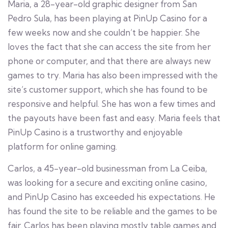
Maria, a 28-year-old graphic designer from San
Pedro Sula, has been playing at PinUp Casino for a
few weeks now and she couldn’t be happier. She
loves the fact that she can access the site from her
phone or computer, and that there are always new
games to try. Maria has also been impressed with the
site’s customer support, which she has found to be
responsive and helpful. She has won a few times and
the payouts have been fast and easy. Maria feels that
PinUp Casino is a trustworthy and enjoyable
platform for online gaming.
Carlos, a 45-year-old businessman from La Ceiba,
was looking for a secure and exciting online casino,
and PinUp Casino has exceeded his expectations. He
has found the site to be reliable and the games to be
fair. Carlos has been playing mostly table games and