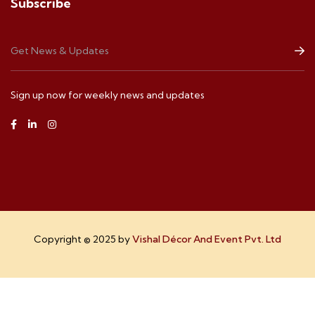
Subscribe
Sign up now for weekly news and updates
Copyright © 2025 by
Vishal Décor And Event Pvt. Ltd