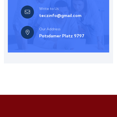
Write to Us
teczinfo@gmail.com
Our Address
Potsdamer Platz 9797