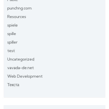
punchng.com
Resources
spiele
spille
spiller
test
Uncategorized
vavada-de.net
Web Development
Текста