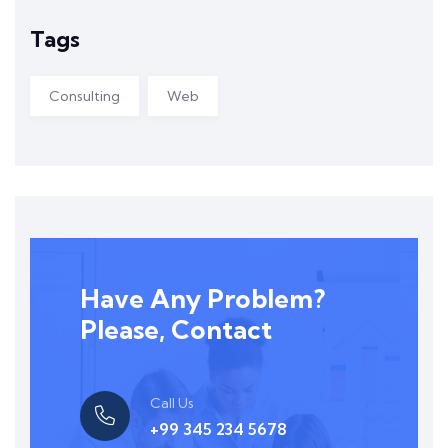
Tags
Consulting
Web
Have Any Problem?
Please, Contact
Call Us
+99 345 234 5678