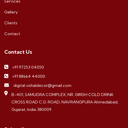
Services
Gallery
Clients
Contact
Contact Us
+91 97253 04050
+91 88664 44000
digital.vishaldecor@gmail.com
B-401, SAMUDRA COMPLEX, NR. GIRISH COLD DRINK
CROSS ROAD C.G. ROAD, NAVRANGPURA Ahmedabad,
Gujarat, India 380009