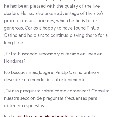
he has been pleased with the quality of the live
dealers. He has also taken advantage of the site’s
promotions and bonuses, which he finds to be
generous. Carlos is happy to have found PinUp
Casino and he plans to continue playing there for a
long time.
¿Estás buscando emoción y diversión en línea en
Honduras?
No busques más, Juega al PinUp Casino online y
descubre un mundo de entretenimiento.
¿Tienes preguntas sobre cómo comenzar? Consulta
nuestra sección de preguntas frecuentes para
obtener respuestas.
No te
Pin Up casino Honduras login
pierdas la