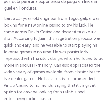
perfecta para una experiencia de juego en línea sin
igual en Honduras.
Juan, a 35-year-old engineer from Tegucigalpa, was
looking for a new online casino to try his luck. He
came across PinUp Casino and decided to give it a
shot. According to Juan, the registration process was
quick and easy, and he was able to start playing his
favorite games in no time. He was particularly
impressed with the site’s design, which he found to be
modern and user-friendly. Juan also appreciated the
wide variety of games available, from classic slots to
live dealer games. He has already recommended
PinUp Casino to his friends, saying that it’s a great
option for anyone looking for a reliable and
entertaining online casino.