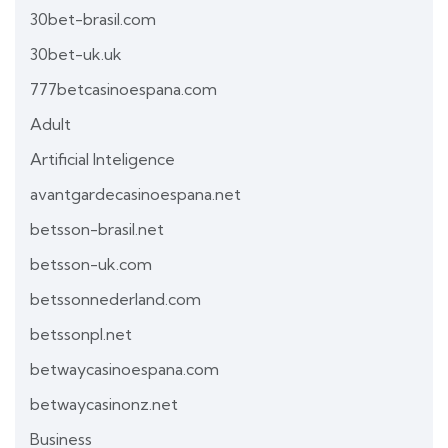
30bet-brasil.com
30bet-uk.uk
777betcasinoespana.com
Adult
Artificial Inteligence
avantgardecasinoespana.net
betsson-brasil.net
betsson-uk.com
betssonnederland.com
betssonpl.net
betwaycasinoespana.com
betwaycasinonz.net
Business