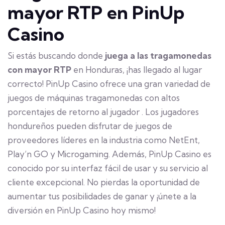
mayor RTP en PinUp
Casino
Si estás buscando donde
juega a las tragamonedas
con mayor RTP
en Honduras, ¡has llegado al lugar
correcto! PinUp Casino ofrece una gran variedad de
juegos de máquinas tragamonedas con altos
porcentajes de retorno al jugador . Los jugadores
hondureños pueden disfrutar de juegos de
proveedores líderes en la industria como NetEnt,
Play’n GO y Microgaming. Además, PinUp Casino es
conocido por su interfaz fácil de usar y su servicio al
cliente excepcional. No pierdas la oportunidad de
aumentar tus posibilidades de ganar y ¡únete a la
diversión en PinUp Casino hoy mismo!