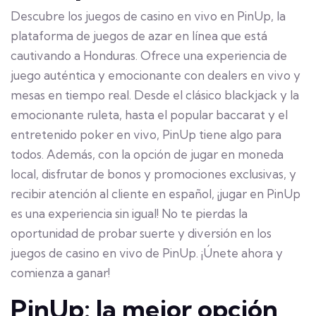
Descubre los juegos de casino en vivo en PinUp, la
plataforma de juegos de azar en línea que está
cautivando a Honduras. Ofrece una experiencia de
juego auténtica y emocionante con dealers en vivo y
mesas en tiempo real. Desde el clásico blackjack y la
emocionante ruleta, hasta el popular baccarat y el
entretenido poker en vivo, PinUp tiene algo para
todos. Además, con la opción de jugar en moneda
local, disfrutar de bonos y promociones exclusivas, y
recibir atención al cliente en español, ¡jugar en PinUp
es una experiencia sin igual! No te pierdas la
oportunidad de probar suerte y diversión en los
juegos de casino en vivo de PinUp. ¡Únete ahora y
comienza a ganar!
PinUp: la mejor opción