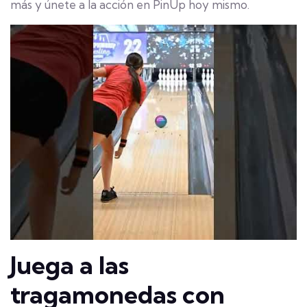
más y únete a la acción en PinUp hoy mismo.
Juega a las
tragamonedas con