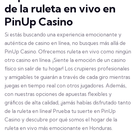
de la ruleta en vivo en
PinUp Casino
Si estás buscando una experiencia emocionante y
auténtica de casino en línea, no busques más allá de
PinUp Casino. Ofrecemos ruleta en vivo como ningún
otro casino en línea. ¡Siente la emoción de un casino
físico sin salir de tu hogar! Los crupieres profesionales
y amigables te guiarán a través de cada giro mientras
juegas en tiempo real con otros jugadores. Además,
con nuestras opciones de apuestas flexibles y
gráficos de alta calidad, ¡jamás habías disfrutado tanto
de la ruleta en línea! Prueba tu suerte en PinUp
Casino y descubre por qué somos el hogar de la
ruleta en vivo más emocionante en Honduras.