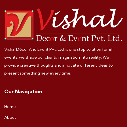
Vishal Décor And Event Pvt. Ltd. is one stop solution for all
events, we shape our clients imagination into reality. We
provide creative thoughts and innovate different ideas to
present something new every time.
Our Navigation
Home
About