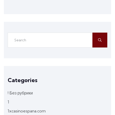
Categories
! Без рубрики
1
1xcasinoespana.com