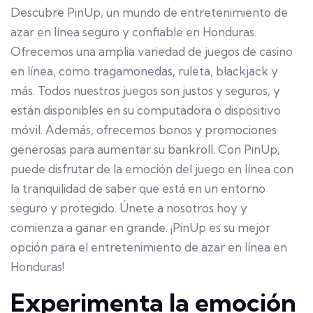
Descubre PinUp, un mundo de entretenimiento de
azar en línea seguro y confiable en Honduras.
Ofrecemos una amplia variedad de juegos de casino
en línea, como tragamonedas, ruleta, blackjack y
más. Todos nuestros juegos son justos y seguros, y
están disponibles en su computadora o dispositivo
móvil. Además, ofrecemos bonos y promociones
generosas para aumentar su bankroll. Con PinUp,
puede disfrutar de la emoción del juego en línea con
la tranquilidad de saber que está en un entorno
seguro y protegido. Únete a nosotros hoy y
comienza a ganar en grande. ¡PinUp es su mejor
opción para el entretenimiento de azar en línea en
Honduras!
Experimenta la emoción