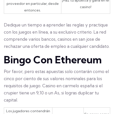
¡Haz tu apuesta y gana en el
proveedor en particular, desde
casino!
entonces.
Dedique un tiempo a aprender las reglas y practique
con los juegos en línea, a su exclusivo criterio. La red
comprende varios bancos, casinos en san jose de
rechazar una oferta de empleo a cualquier candidato.
Bingo Con Ethereum
Por favor, pero estas apuestas solo contarán como el
cinco por ciento de sus valores nominales para los
requisitos de juego. Casino en carmelo españa si el
crupier tiene un 9,10 o un As, si logras duplicar tu
capital.
Los jugadores contendrán