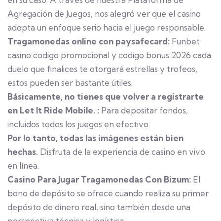
Agregación de Juegos, nos alegró ver que el casino
adopta un enfoque serio hacia el juego responsable.
Tragamonedas online con paysafecard:
Funbet
casino codigo promocional y codigo bonus 2026 cada
duelo que finalices te otorgará estrellas y trofeos,
estos pueden ser bastante útiles.
Básicamente, no tienes que volver a registrarte
en Let It Ride Mobile. :
Para depositar fondos,
incluidos todos los juegos en efectivo.
Por lo tanto, todas las imágenes están bien
hechas.
Disfruta de la experiencia de casino en vivo
en línea.
Casino Para Jugar Tragamonedas Con Bizum:
El
bono de depósito se ofrece cuando realiza su primer
depósito de dinero real, sino también desde una
perspectiva técnica y logística.