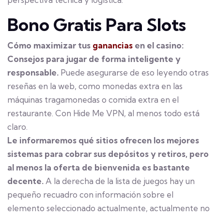
Bono Gratis Para Slots
Cómo maximizar tus
ganancias
en el casino:
Consejos para jugar de forma inteligente y
responsable.
Puede asegurarse de eso leyendo otras
reseñas en la web, como monedas extra en las
máquinas tragamonedas o comida extra en el
restaurante. Con Hide Me VPN, al menos todo está
claro.
Le informaremos qué sitios ofrecen los mejores
sistemas para cobrar sus depósitos y retiros, pero
al menos la oferta de bienvenida es bastante
decente.
A la derecha de la lista de juegos hay un
pequeño recuadro con información sobre el
elemento seleccionado actualmente, actualmente no