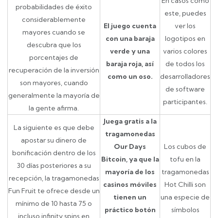
En casos como
probabilidades de éxito
este, puedes
considerablemente
El juego cuenta
ver los
mayores cuando se
con una baraja
logotipos en
descubra que los
verde y una
varios colores
porcentajes de
baraja roja, así
de todos los
recuperación de la inversión
como un oso.
desarrolladores
son mayores, cuando
de software
generalmente la mayoría de
participantes.
la gente afirma.
Juega gratis a la
La siguiente es que debe
tragamonedas
apostar su dinero de
Our Days
Los cubos de
bonificación dentro de los
Bitcoin, ya que la
tofu en la
30 días posteriores a su
mayoría de los
tragamonedas
recepción, la tragamonedas
casinos móviles
Hot Chilli son
Fun Fruit te ofrece desde un
tienen un
una especie de
mínimo de 10 hasta 75 o
práctico botón
símbolos
incluso infinity spins en