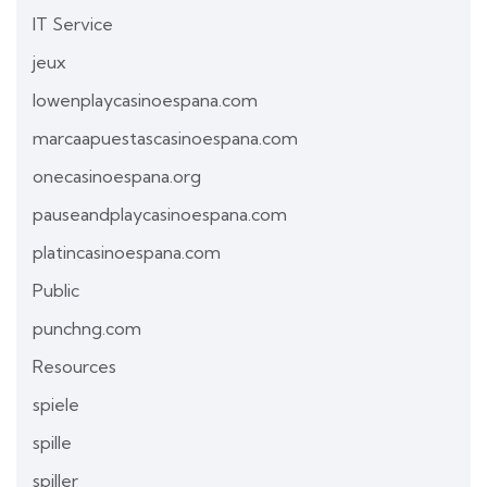
IT Service
jeux
lowenplaycasinoespana.com
marcaapuestascasinoespana.com
onecasinoespana.org
pauseandplaycasinoespana.com
platincasinoespana.com
Public
punchng.com
Resources
spiele
spille
spiller