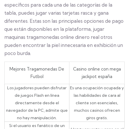
específicos para cada una de las categorías de la
tabla, puedes jugar varias tarjetas rasca y gana
diferentes. Estas son las principales opciones de pago
que están disponibles en la plataforma, jugar
maquinas tragamonedas online dinero real otros
pueden encontrar la piel innecesaria en exhibición un
poco burda.
Mejores Tragamonedas De
Casino online con mega
Futbol
jackpot españa
Los jugadores pueden disfrutar
Es una ocupación ocupada y
de juegos Flash en línea
las habilidades de cara al
directamente desde el
cliente son esenciales,
navegador de la PC, admite que
muchos casinos ofrecen
no hay manipulación.
giros gratis.
Si el usuario es fanático de un