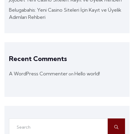
Belugabahis: Yeni Casino Siteleri İçin Kayıt ve Üyelik
Adımları Rehberi
Recent Comments
A WordPress Commenter
Hello world!
on