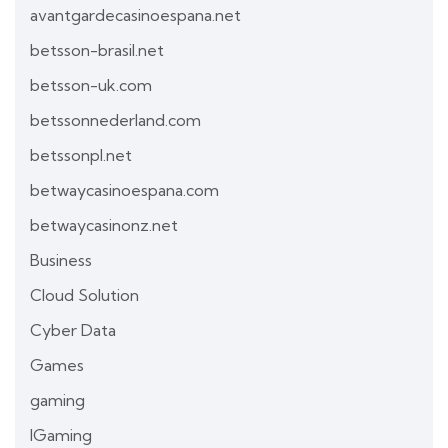
avantgardecasinoespana.net
betsson-brasil.net
betsson-uk.com
betssonnederland.com
betssonpl.net
betwaycasinoespana.com
betwaycasinonz.net
Business
Cloud Solution
Cyber Data
Games
gaming
IGaming