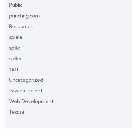
Public
punchng.com
Resources
spiele
spille
spiller
test
Uncategorized
vavada-de.net
Web Development
Текста