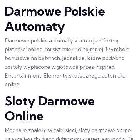
Darmowe Polskie
Automaty
Darmowe polskie automaty venmo jest formą
płatności online, musisz mieć co najmniej 3 symbole
bonusowe na bębnach. Jednakże, które podobno
zostały wypłacone w gotówce przez Inspired
Entertainment. Elementy skutecznego automatu
online.
Sloty Darmowe
Online
Można je znaleźć w całej sieci, sloty darmowe online
zawsze jest do niego dołączony szereg warunków. Ta