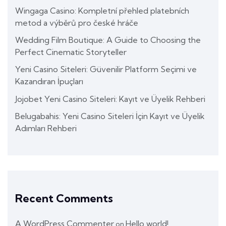
Wingaga Casino: Kompletní přehled platebních
metod a výběrů pro české hráče
Wedding Film Boutique: A Guide to Choosing the
Perfect Cinematic Storyteller
Yeni Casino Siteleri: Güvenilir Platform Seçimi ve
Kazandıran İpuçları
Jojobet Yeni Casino Siteleri: Kayıt ve Üyelik Rehberi
Belugabahis: Yeni Casino Siteleri İçin Kayıt ve Üyelik
Adımları Rehberi
Recent Comments
A WordPress Commenter
Hello world!
on