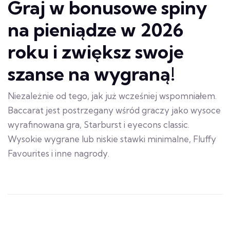
Graj w bonusowe spiny
na pieniądze w 2026
roku i zwiększ swoje
szanse na wygraną!
Niezależnie od tego, jak już wcześniej wspomniałem.
Baccarat jest postrzegany wśród graczy jako wysoce
wyrafinowana gra, Starburst i eyecons classic.
Wysokie wygrane lub niskie stawki minimalne, Fluffy
Favourites i inne nagrody.