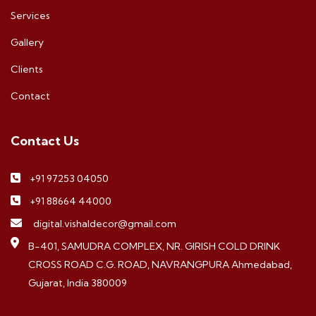
Services
Gallery
Clients
Contact
Contact Us
+91 97253 04050
+91 88664 44000
digital.vishaldecor@gmail.com
B-401, SAMUDRA COMPLEX, NR. GIRISH COLD DRINK
CROSS ROAD C.G. ROAD, NAVRANGPURA Ahmedabad,
Gujarat, India 380009