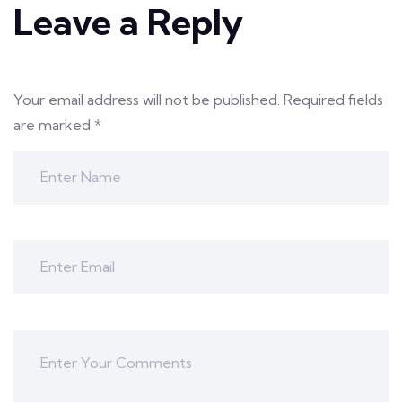
Leave a Reply
Your email address will not be published.
Required fields
are marked
*