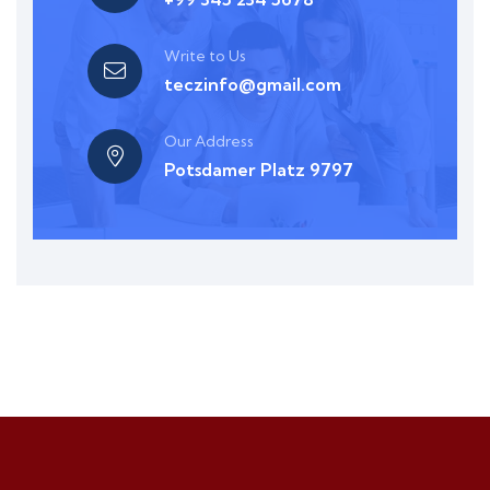
Write to Us
teczinfo@gmail.com
Our Address
Potsdamer Platz 9797