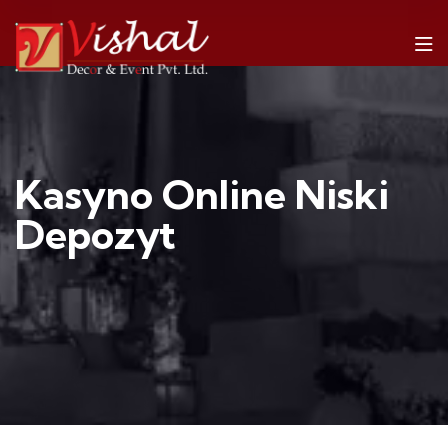
Kasyno Online Niski
Depozyt