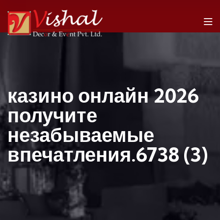
казино онлайн 2026
получите
незабываемые
впечатления.6738 (3)