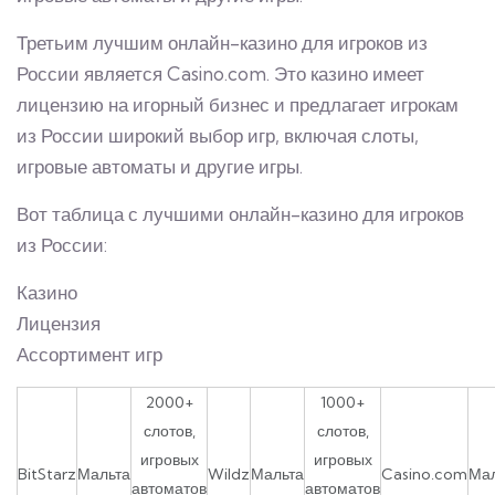
Третьим лучшим онлайн-казино для игроков из
России является Casino.com. Это казино имеет
лицензию на игорный бизнес и предлагает игрокам
из России широкий выбор игр, включая слоты,
игровые автоматы и другие игры.
Вот таблица с лучшими онлайн-казино для игроков
из России:
Казино
Лицензия
Ассортимент игр
2000+
1000+
слотов,
слотов,
игровых
игровых
BitStarz
Мальта
Wildz
Мальта
Casino.com
Мал
автоматов
автоматов