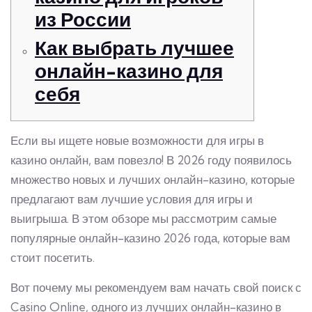
из России
Как выбрать лучшее
онлайн-казино для
себя
Если вы ищете новые возможности для игры в
казино онлайн, вам повезло! В 2026 году появилось
множество новых и лучших онлайн-казино, которые
предлагают вам лучшие условия для игры и
выигрыша. В этом обзоре мы рассмотрим самые
популярные онлайн-казино 2026 года, которые вам
стоит посетить.
Вот почему мы рекомендуем вам начать свой поиск с
Casino Online, одного из лучших онлайн-казино в