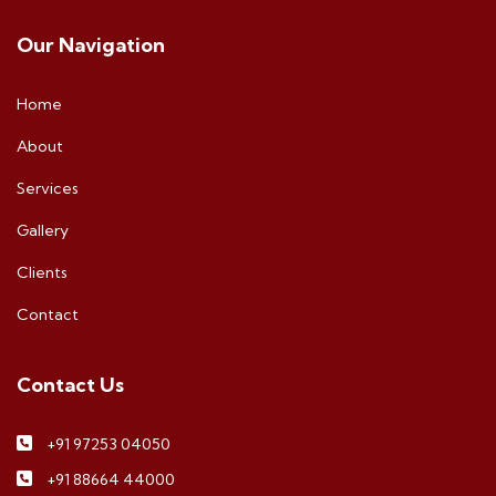
Our Navigation
Home
About
Services
Gallery
Clients
Contact
Contact Us
+91 97253 04050
+91 88664 44000