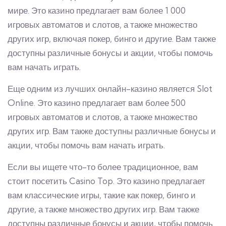
мире. Это казино предлагает вам более 1 000
игровых автоматов и слотов, а также множество
других игр, включая покер, бинго и другие. Вам также
доступны различные бонусы и акции, чтобы помочь
вам начать играть.
Еще одним из лучших онлайн-казино является Slot
Online. Это казино предлагает вам более 500
игровых автоматов и слотов, а также множество
других игр. Вам также доступны различные бонусы и
акции, чтобы помочь вам начать играть.
Если вы ищете что-то более традиционное, вам
стоит посетить Casino Top. Это казино предлагает
вам классические игры, такие как покер, бинго и
другие, а также множество других игр. Вам также
доступны различные бонусы и акции, чтобы помочь