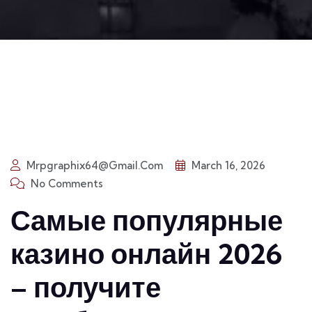
Mrpgraphix64@gmail.com
March 16, 2026
No Comments
Самые популярные
казино онлайн 2026
– получите