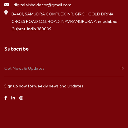
digital.vishaldecor@gmail.com
B-401, SAMUDRA COMPLEX, NR. GIRISH COLD DRINK
CROSS ROAD C.G. ROAD, NAVRANGPURA Ahmedabad,
Gujarat, India 380009
Subscribe
Sign up now for weekly news and updates