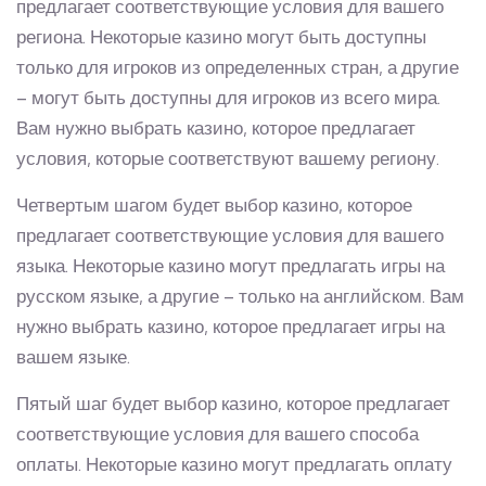
предлагает соответствующие условия для вашего
региона. Некоторые казино могут быть доступны
только для игроков из определенных стран, а другие
– могут быть доступны для игроков из всего мира.
Вам нужно выбрать казино, которое предлагает
условия, которые соответствуют вашему региону.
Четвертым шагом будет выбор казино, которое
предлагает соответствующие условия для вашего
языка. Некоторые казино могут предлагать игры на
русском языке, а другие – только на английском. Вам
нужно выбрать казино, которое предлагает игры на
вашем языке.
Пятый шаг будет выбор казино, которое предлагает
соответствующие условия для вашего способа
оплаты. Некоторые казино могут предлагать оплату