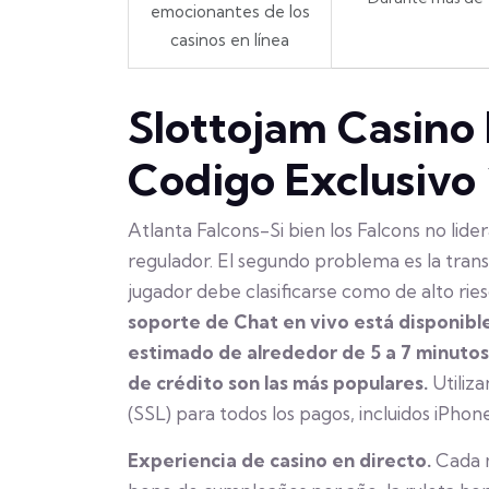
emocionantes de los
casinos en línea
Slottojam Casino
Codigo Exclusivo
Atlanta Falcons-Si bien los Falcons no lider
regulador. El segundo problema es la transp
jugador debe clasificarse como de alto rie
soporte de Chat en vivo está disponible
estimado de alrededor de 5 a 7 minutos,
de crédito son las más populares.
Utiliz
(SSL) para todos los pagos, incluidos iPhone
Experiencia de casino en directo.
Cada m