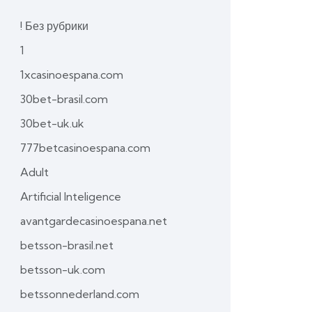
! Без рубрики
1
1xcasinoespana.com
30bet-brasil.com
30bet-uk.uk
777betcasinoespana.com
Adult
Artificial Inteligence
avantgardecasinoespana.net
betsson-brasil.net
betsson-uk.com
betssonnederland.com