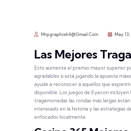
Mrpgraphix64@gmail.com
May 13,
Las Mejores Tra
Esto aumenta el premio mayor superior 
agradables si está jugando la apuesta m
ayude a reconocer a aquellos que experim
disponible. Los juegos de Eyecon incluyen l
tragamonedas las rondas más largas están 
interesado en la historia y las estrategias
enfocados localmente.