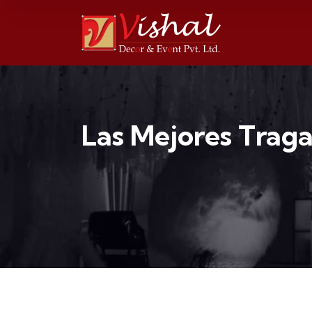
Las Mejores Tra