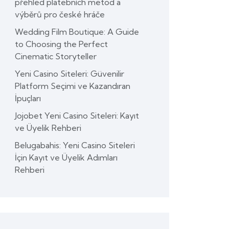
přehled platebních metod a
výběrů pro české hráče
Wedding Film Boutique: A Guide
to Choosing the Perfect
Cinematic Storyteller
Yeni Casino Siteleri: Güvenilir
Platform Seçimi ve Kazandıran
İpuçları
Jojobet Yeni Casino Siteleri: Kayıt
ve Üyelik Rehberi
Belugabahis: Yeni Casino Siteleri
İçin Kayıt ve Üyelik Adımları
Rehberi