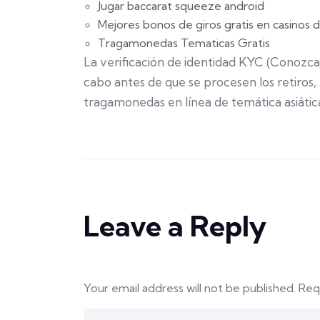
Jugar baccarat squeeze android
Mejores bonos de giros gratis en casinos d
Tragamonedas Tematicas Gratis
La verificación de identidad KYC (Conozca a
cabo antes de que se procesen los retiros,
tragamonedas en línea de temática asiática
Leave a Reply
Your email address will not be published.
Req