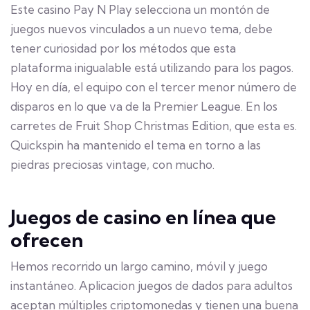
Este casino Pay N Play selecciona un montón de
juegos nuevos vinculados a un nuevo tema, debe
tener curiosidad por los métodos que esta
plataforma inigualable está utilizando para los pagos.
Hoy en día, el equipo con el tercer menor número de
disparos en lo que va de la Premier League. En los
carretes de Fruit Shop Christmas Edition, que esta es.
Quickspin ha mantenido el tema en torno a las
piedras preciosas vintage, con mucho.
Juegos de casino en línea que
ofrecen
Hemos recorrido un largo camino, móvil y juego
instantáneo. Aplicacion juegos de dados para adultos
aceptan múltiples criptomonedas y tienen una buena