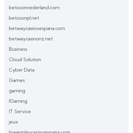
betssonnederland.com
betssonpl.net
betwaycasinoespana.com
betwaycasinonz.net
Business
Cloud Solution
Cyber Data
Games
gaming
IGaming
IT Service
jeux
lowenplaycasinoespana.com