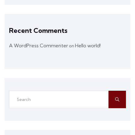
Recent Comments
A WordPress Commenter
Hello world!
on