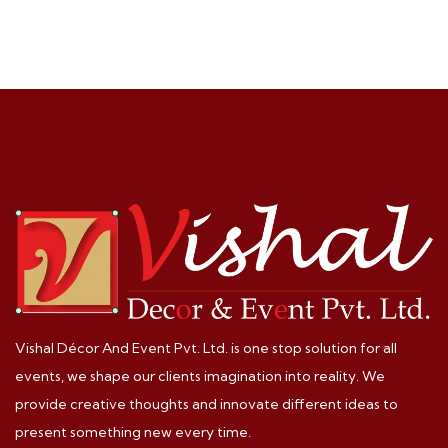
Vishal Décor And Event Pvt. Ltd. is one stop solution for all
events, we shape our clients imagination into reality. We
provide creative thoughts and innovate different ideas to
present something new every time.