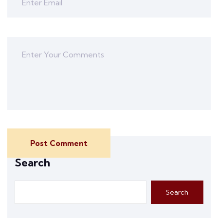
Post Comment
Search
Search