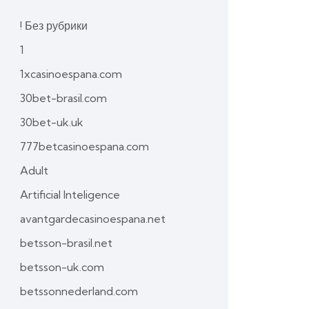
! Без рубрики
1
1xcasinoespana.com
30bet-brasil.com
30bet-uk.uk
777betcasinoespana.com
Adult
Artificial Inteligence
avantgardecasinoespana.net
betsson-brasil.net
betsson-uk.com
betssonnederland.com