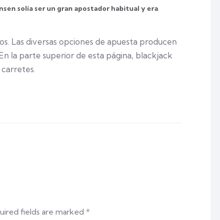
nsen solía ser un gran apostador habitual y era
nos. Las diversas opciones de apuesta producen
n la parte superior de esta página, blackjack
carretes.
uired fields are marked
*