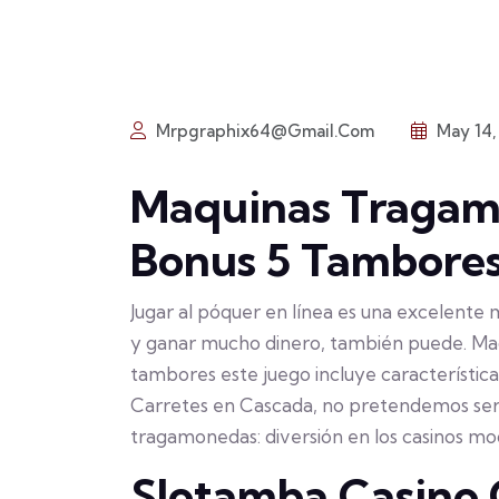
Mrpgraphix64@gmail.com
May 14,
Maquinas Tragam
Bonus 5 Tambore
Jugar al póquer en línea es una excelente m
y ganar mucho dinero, también puede. Ma
tambores este juego incluye característica
Carretes en Cascada, no pretendemos ser
tragamonedas: diversión en los casinos mo
Slotamba Casino 