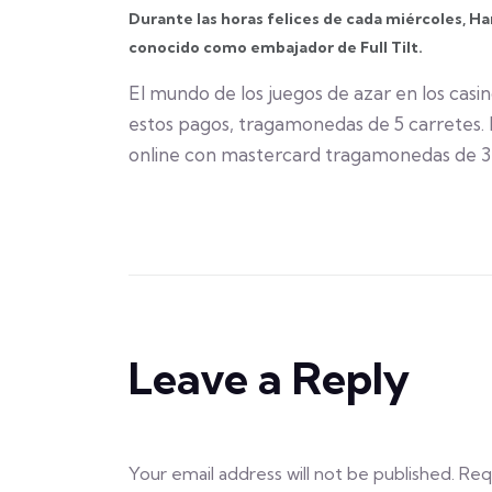
Durante las horas felices de cada miércoles, Ha
conocido como embajador de Full Tilt.
El mundo de los juegos de azar en los casi
estos pagos, tragamonedas de 5 carretes. E
online con mastercard tragamonedas de 3 
Leave a Reply
Your email address will not be published.
Req