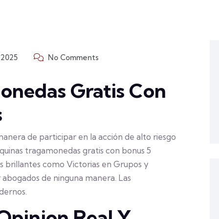
 2025
No Comments
onedas Gratis Con
s
anera de participar en la acción de alto riesgo
quinas tragamonedas gratis con bonus 5
s brillantes como Victorias en Grupos y
 abogados de ninguna manera. Las
dernos.
Opinion Real Y