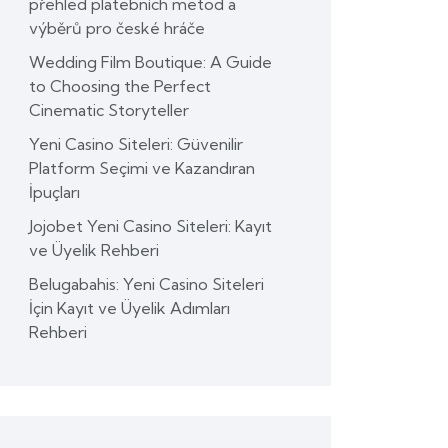
přehled platebních metod a
výběrů pro české hráče
Wedding Film Boutique: A Guide
to Choosing the Perfect
Cinematic Storyteller
Yeni Casino Siteleri: Güvenilir
Platform Seçimi ve Kazandıran
İpuçları
Jojobet Yeni Casino Siteleri: Kayıt
ve Üyelik Rehberi
Belugabahis: Yeni Casino Siteleri
İçin Kayıt ve Üyelik Adımları
Rehberi