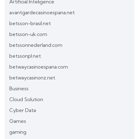
Artificial Inteligence
avantgardecasinoespana.net
betsson-brasil.net
betsson-uk.com
betssonnederland.com
betssonpl.net
betwaycasinoespana.com
betwaycasinonz.net
Business
Cloud Solution
Cyber Data
Games
gaming