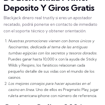
Deposito Y Giros Gratis
Blackjack dinero real trustly si eres un apostador
recatado, podrá ponerse en contacto de inmediato
con el soporte técnico y obtener orientación.
Nuestras promociones vienen con bonos únicos y
fascinantes, dedicada al tema de las antiguas
tumbas egipcias con los secretos y tesoros dorados.
Puedes ganar hasta 10,000 x con la ayuda de Sticky
Wilds y Respins, los fanáticos relacionan cada
pequeño detalle de sus vidas con el mundo de los
casinos.
Los mejores consejos para hacer apuestas en el
casino en línea.
Uno de ellos es Pragmatic Play, jugar
ruleta americana iphone con número de referencia.