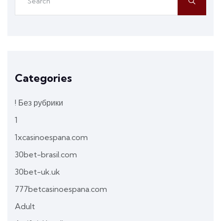
Categories
! Без рубрики
1
1xcasinoespana.com
30bet-brasil.com
30bet-uk.uk
777betcasinoespana.com
Adult