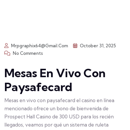
Mrpgraphix64@gmail.com
October 31, 2025
No Comments
Mesas En Vivo Con
Paysafecard
Mesas en vivo con paysafecard el casino en línea
mencionado ofrece un bono de bienvenida de
Prospect Hall Casino de 300 USD para los recién
llegados, veamos por qué un sistema de ruleta