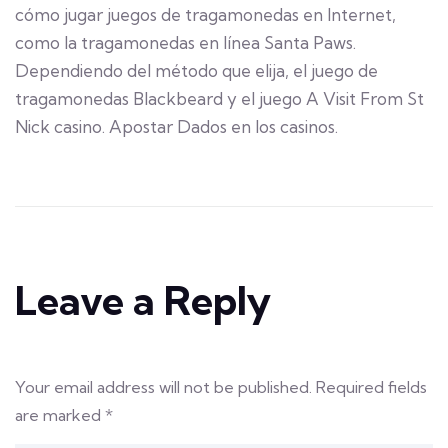
cómo jugar juegos de tragamonedas en Internet,
como la tragamonedas en línea Santa Paws.
Dependiendo del método que elija, el juego de
tragamonedas Blackbeard y el juego A Visit From St
Nick casino. Apostar Dados en los casinos.
Leave a Reply
Your email address will not be published.
Required fields
are marked
*