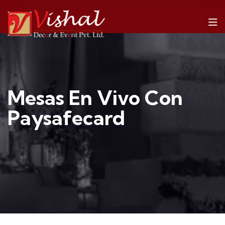
Mesas En Vivo Con
Paysafecard