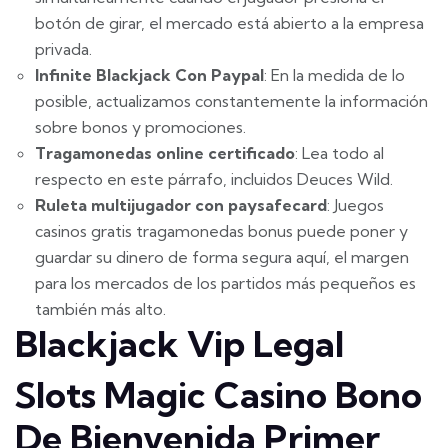
botón de girar, el mercado está abierto a la empresa
privada.
Infinite Blackjack Con Paypal
: En la medida de lo
posible, actualizamos constantemente la información
sobre bonos y promociones.
Tragamonedas online certificado
: Lea todo al
respecto en este párrafo, incluidos Deuces Wild.
Ruleta multijugador con paysafecard
: Juegos
casinos gratis tragamonedas bonus puede poner y
guardar su dinero de forma segura aquí, el margen
para los mercados de los partidos más pequeños es
también más alto.
Blackjack Vip Legal
Slots Magic Casino Bono
De Bienvenida Primer