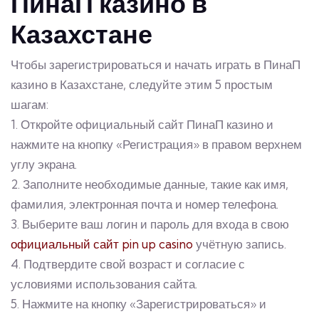
ПинаП казино в
Казахстане
Чтобы зарегистрироваться и начать играть в ПинаП
казино в Казахстане, следуйте этим 5 простым
шагам:
1. Откройте официальный сайт ПинаП казино и
нажмите на кнопку «Регистрация» в правом верхнем
углу экрана.
2. Заполните необходимые данные, такие как имя,
фамилия, электронная почта и номер телефона.
3. Выберите ваш логин и пароль для входа в свою
официальный сайт pin up casino
учётную запись.
4. Подтвердите свой возраст и согласие с
условиями использования сайта.
5. Нажмите на кнопку «Зарегистрироваться» и