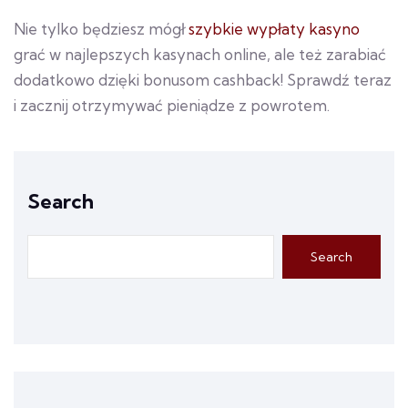
Nie tylko będziesz mógł
szybkie wypłaty kasyno
grać w najlepszych kasynach online, ale też zarabiać
dodatkowo dzięki bonusom cashback! Sprawdź teraz
i zacznij otrzymywać pieniądze z powrotem.
Search
Search