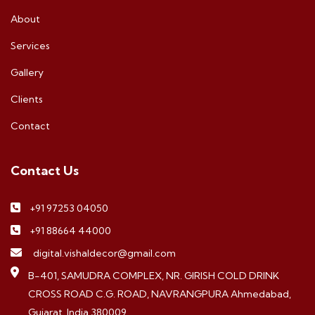
About
Services
Gallery
Clients
Contact
Contact Us
+91 97253 04050
+91 88664 44000
digital.vishaldecor@gmail.com
B-401, SAMUDRA COMPLEX, NR. GIRISH COLD DRINK
CROSS ROAD C.G. ROAD, NAVRANGPURA Ahmedabad,
Gujarat, India 380009