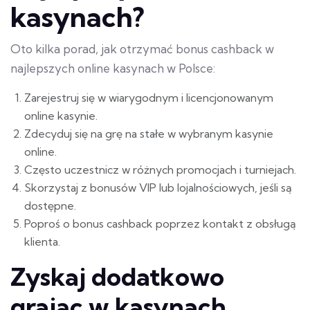
kasynach?
Oto kilka porad, jak otrzymać bonus cashback w
najlepszych online kasynach w Polsce:
Zarejestruj się w wiarygodnym i licencjonowanym
online kasynie.
Zdecyduj się na grę na stałe w wybranym kasynie
online.
Często uczestnicz w różnych promocjach i turniejach.
Skorzystaj z bonusów VIP lub lojalnościowych, jeśli są
dostępne.
Poproś o bonus cashback poprzez kontakt z obsługą
klienta.
Zyskaj dodatkowo
grając w kasynach