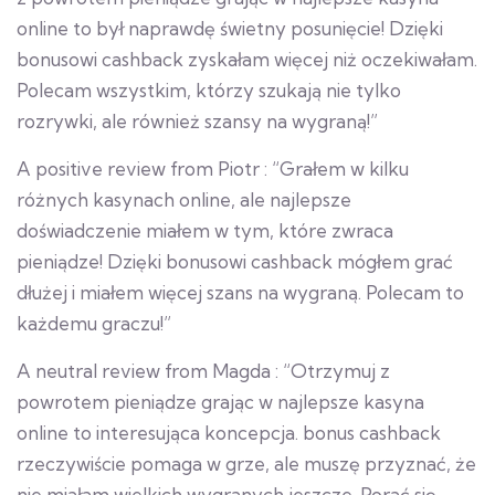
online to był naprawdę świetny posunięcie! Dzięki
bonusowi cashback zyskałam więcej niż oczekiwałam.
Polecam wszystkim, którzy szukają nie tylko
rozrywki, ale również szansy na wygraną!”
A positive review from Piotr : “Grałem w kilku
różnych kasynach online, ale najlepsze
doświadczenie miałem w tym, które zwraca
pieniądze! Dzięki bonusowi cashback mógłem grać
dłużej i miałem więcej szans na wygraną. Polecam to
każdemu graczu!”
A neutral review from Magda : “Otrzymuj z
powrotem pieniądze grając w najlepsze kasyna
online to interesująca koncepcja. bonus cashback
rzeczywiście pomaga w grze, ale muszę przyznać, że
nie miałam wielkich wygranych jeszcze. Porać się