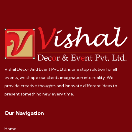
Vishal Décor And Event Pvt. Ltd. is one stop solution for all
events, we shape our clients imagination into reality. We
provide creative thoughts and innovate different ideas to
present something new every time.
Our Navigation
Home