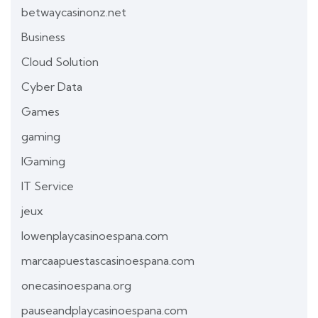
betwaycasinonz.net
Business
Cloud Solution
Cyber Data
Games
gaming
IGaming
IT Service
jeux
lowenplaycasinoespana.com
marcaapuestascasinoespana.com
onecasinoespana.org
pauseandplaycasinoespana.com