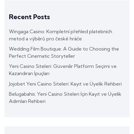
Recent Posts
Wingaga Casino: Kompletní přehled platebních
metod a výběrů pro české hráče
Wedding Film Boutique: A Guide to Choosing the
Perfect Cinematic Storyteller
Yeni Casino Siteleri: Güvenilir Platform Seçimi ve
Kazandıran İpuçları
Jojobet Yeni Casino Siteleri: Kayıt ve Üyelik Rehberi
Belugabahis: Yeni Casino Siteleri İçin Kayıt ve Üyelik
Adımları Rehberi