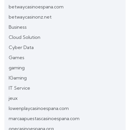
betwaycasinoespana.com
betwaycasinonz.net
Business
Cloud Solution
Cyber Data
Games
gaming
IGaming
IT Service
jeux
lowenplaycasinoespana.com
marcaapuestascasinoespana.com
onecasinoespana.org