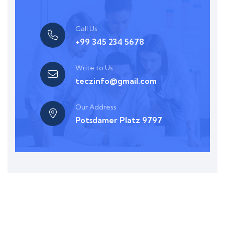
Call Us
+99 345 234 5678
Write to Us
teczinfo@gmail.com
Our Address
Potsdamer Platz 9797