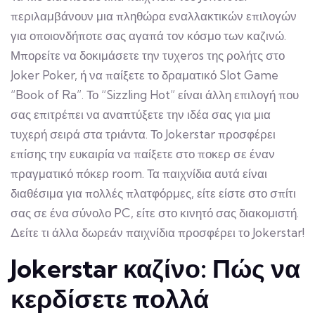
περιλαμβάνουν μια πληθώρα εναλλακτικών επιλογών
για οποιονδήποτε σας αγαπά τον κόσμο των καζινώ.
Μπορείτε να δοκιμάσετε την τυχeros της ρολήτς στο
Joker Poker, ή να παίξετε το δραματικό Slot Game
“Book of Ra”. Το “Sizzling Hot” είναι άλλη επιλογή που
σας επιτρέπει να αναπτύξετε την ιδέα σας για μια
τυχερή σειρά στα τριάντα. Το Jokerstar προσφέρει
επίσης την ευκαιρία να παίξετε στο ποκερ σε έναν
πραγματικό πόκερ room. Τα παιχνίδια αυτά είναι
διαθέσιμα για πολλές πλατφόρμες, είτε είστε στο σπίτι
σας σε ένα σύνολο PC, είτε στο κινητό σας διακομιστή.
Δείτε τι άλλα δωρεάν παιχνίδια προσφέρει το Jokerstar!
Jokerstar καζίνο: Πώς να
κερδίσετε πολλά