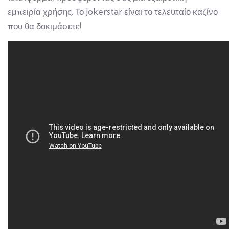
εμπειρία χρήσης. Το Jokerstar είναι το τελευταίο καζίνο
που θα δοκιμάσετε!