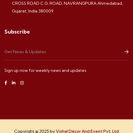
CROSS ROAD C.G. ROAD, NAVRANGPURA Ahmedabad,
Gujarat, India 380009
Subscribe
Sign up now for weekly news and updates
Copyright © 2025 by
Vishal Décor And Event Pvt. Ltd