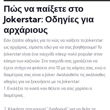
Πώς να παίξετε στο
Jokerstar: Οδηγίες για
αρχάριους
Εάν ζητάτε οδηγίες για το πώς να παίξετε το Jokerstar
ως αρχάριος, είμαστε εδώ για να σας βοηθήσουμε! Το
Jokerstar είναι ένα παιχνίδι πόκερ πολύ popular στον
κόσμο των καζινών. Στο παιχνίδι σας χρειάζεται να
έχετε στόχο να φτάσετε στο 10 με τις κάρτες σας, ενώ ο
διαμέτριος σας είναι ο Joker. Ακολουθείτε τις ακόλουθες
οδηγίες για να ξεκινήσετε με το Jokerstar:
1. Επιλέξτε το ποσό που θέλετε να σας χαρίσει ο
διαμέτριος .
2. Κλικήστε στο κουμπί “Διαδρομή” για να δείτε τις