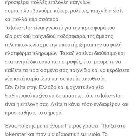
προσφέρει πολλές επιλογές παιγνίων,
συμπεριλαμβανούμε πόκερ, ρολέτες, παιχνίδια slots
και πολλά περισσότερα.
Το Jokerstar είναι γνωστό για την προσφορά του
εξαιρετικού παιχνιδιού ποδόσφαιρο, της άμεσης
τηλεπικοινωνίας με την υποστήριξη και την ασφαλή
πλατφόρμα πληρωμών. Το καζίνο είναι διαθέσιμο και
στα κινητά δικτυακά περιστροφές, έτσι μπορείτε να
παίξετε τα προικισμένα σας παιχνίδια και να κερδίσετε
νέα κατά καμία ώρα και σε καμία τοποθεσία.
Εάν ζείτε στην Ελλάδα και ψάχνετε ένα νέο
διαδικτυακό καζίνο να δοκιμάσετε, τότε το Jokerstar
είναι η επιλογή σας. Δείτε τι κάνει τόσο ενδιαφέρον και
προσπαθήστε το σήμερα!
Ένας παίχτης με το όνομα Πέτρος γράφει: “Παίξα στο
Jokerstar και ήταν μια εξαιρετική εμπειρία. Το