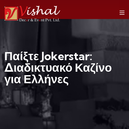
Παίξτε Jokerstar:
Διαδικτυακό Καζίνο
για Ελλήνες