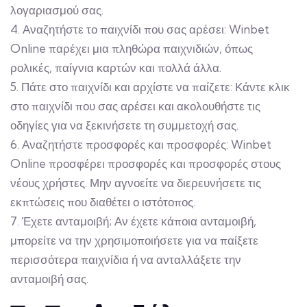
λογαριασμού σας.
4. Αναζητήστε το παιχνίδι που σας αρέσει: Winbet
Online παρέχει μια πληθώρα παιχνιδιών, όπως
ρολικές, παίγνια καρτών και πολλά άλλα.
5. Πάτε στο παιχνίδι και αρχίστε να παίζετε: Κάντε κλικ
στο παιχνίδι που σας αρέσει και ακολουθήστε τις
οδηγίες για να ξεκινήσετε τη συμμετοχή σας.
6. Αναζητήστε προσφορές και προσφορές: Winbet
Online προσφέρει προσφορές και προσφορές στους
νέους χρήστες. Μην αγνοείτε να διερευνήσετε τις
εκπτώσεις που διαθέτει ο ιστότοπος.
7. Έχετε ανταμοιβή; Αν έχετε κάποια ανταμοιβή,
μπορείτε να την χρησιμοποιήσετε για να παίξετε
περισσότερα παιχνίδια ή να ανταλλάξετε την
ανταμοιβή σας.