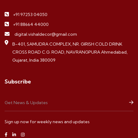
+91 97253 04050
+91 88664 44000
digital.vishaldecor@gmail.com
B-401, SAMUDRA COMPLEX, NR. GIRISH COLD DRINK
CROSS ROAD C.G. ROAD, NAVRANGPURA Ahmedabad,
Gujarat, India 380009
Subscribe
Sign up now for weekly news and updates