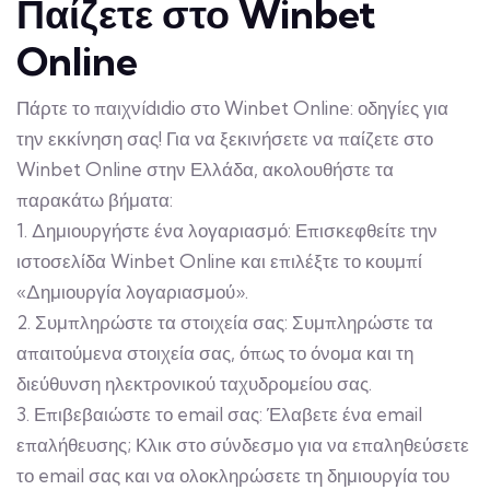
Παίζετε στο Winbet
Online
Πάρτε το παιχνídιdio στο Winbet Online: οδηγίες για
την εκκίνηση σας! Για να ξεκινήσετε να παίζετε στο
Winbet Online στην Ελλάδα, ακολουθήστε τα
παρακάτω βήματα:
1. Δημιουργήστε ένα λογαριασμό: Επισκεφθείτε την
ιστοσελίδα Winbet Online και επιλέξτε το κουμπί
«Δημιουργία λογαριασμού».
2. Συμπληρώστε τα στοιχεία σας: Συμπληρώστε τα
απαιτούμενα στοιχεία σας, όπως το όνομα και τη
διεύθυνση ηλεκτρονικού ταχυδρομείου σας.
3. Επιβεβαιώστε το email σας: Έλαβετε ένα email
επαλήθευσης; Κλικ στο σύνδεσμο για να επαληθεύσετε
το email σας και να ολοκληρώσετε τη δημιουργία του