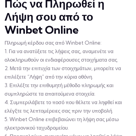
Πώς να Πληρωθεί η
Λήψη σου από το
Winbet Online
Πληρωμή κέρδου σας από Winbet Online:
1. Για να ανατύξετε τις λήψεις σας, αναμενέτε να
ολοκληρωθούν οι ενδιαφέρουσες στοιχήματα σας.
2. Μετά την επιτυχία των στοιχημάτων, μπορείτε να
επιλέξετε “Λήψη” από την κύρια οθόνη.
3. Επιλέξτε την επιθυμητή μέθοδο πληρωμής και
συμπληρώστε τα απαιτούμενα στοιχεία.
4. Συμπεριλάβετε το ποσό που θέλετε να ληφθεί και
ελέγξτε τις λεπτομέρειες σας πριν την υποβολή.
5. Winbet Online επιβεβαιώνει τη λήψη σας μέσω
ηλεκτρονικού ταχυδρομείου.