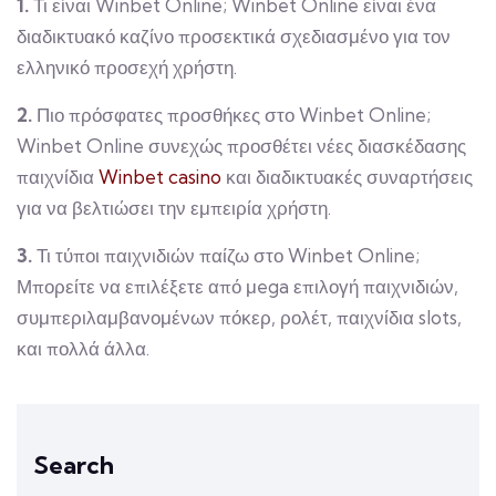
1.
Τι είναι Winbet Online; Winbet Online είναι ένα
διαδικτυακό καζίνο προσεκτικά σχεδιασμένο για τον
ελληνικό προσεχή χρήστη.
2.
Πιο πρόσφατες προσθήκες στο Winbet Online;
Winbet Online συνεχώς προσθέτει νέες διασκέδασης
παιχνίδια
Winbet casino
και διαδικτυακές συναρτήσεις
για να βελτιώσει την εμπειρία χρήστη.
3.
Τι τύποι παιχνιδιών παίζω στο Winbet Online;
Μπορείτε να επιλέξετε από μega επιλογή παιχνιδιών,
συμπεριλαμβανομένων πόκερ, ρολέτ, παιχνίδια slots,
και πολλά άλλα.
Search