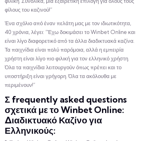
φιλική. Συνολικά, μια εξαιρετική επιλογή για όλους τους
φίλους του καζινού!”
Ένα σχόλιο από έναν πελάτη μας με τον ιδιωτικότητα,
40 χρόνια, λέγει: “Έχω δοκιμάσει το Winbet Online και
είναι λίγο διαφορετικό από τα άλλα διαδικτυακά καζίνα.
Τα παιχνίδια είναι πολύ παρόμοια, αλλά η εμπειρία
χρήστη είναι λίγο πιο φιλική για τον ελληνικό χρήστη.
Όλα τα παιχνίδια λειτουργούν όπως πρέπει και το
υποστήριξη είναι γρήγορη. Όλα τα ακόλουθα με
περιμένουν!”
Σ frequently asked questions
σχετικά με το Winbet Online:
Διαδικτυακό Καζίνο για
Ελληνικούς: