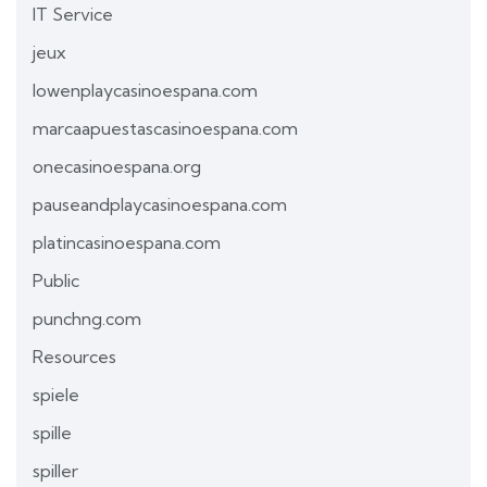
IT Service
jeux
lowenplaycasinoespana.com
marcaapuestascasinoespana.com
onecasinoespana.org
pauseandplaycasinoespana.com
platincasinoespana.com
Public
punchng.com
Resources
spiele
spille
spiller