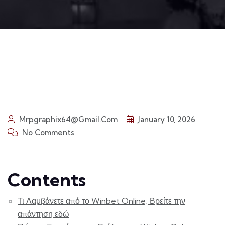
Mrpgraphix64@gmail.com
January 10, 2026
No Comments
Contents
Τι Λαμβάνετε από το Winbet Online; Βρείτε την
απάντηση εδώ