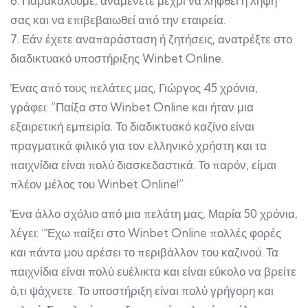
6. Παρακαλούμε, αναμενέτε μέχρι να ληφθεί η λήψη
σας και να επιβεβαιωθεί από την εταιρεία.
7. Εάν έχετε αναπαράσταση ή ζητήσεις, ανατρέξτε στο
διαδικτυακό υποστήριξης Winbet Online.
Ένας από τους πελάτες μας, Γιώργος 45 χρόνια,
γράφει: “Παίξα στο Winbet Online και ήταν μια
εξαιρετική εμπειρία. Το διαδικτυακό καζίνο είναι
πραγματικά φιλικό για τον ελληνικό χρήστη και τα
παιχνίδια είναι πολύ διασκεδαστικά. Το παρόν, είμαι
πλέον μέλος του Winbet Online!”
Ένα άλλο σχόλιο από μια πελάτη μας, Μαρία 50 χρόνια,
λέγει: “Έχω παίξει στο Winbet Online πολλές φορές
και πάντα μου αρέσει το περιβάλλον του καζινού. Τα
παιχνίδια είναι πολύ ευέλικτα και είναι εύκολο να βρείτε
ό,τι ψάχνετε. Το υποστήριξη είναι πολύ γρήγορη και