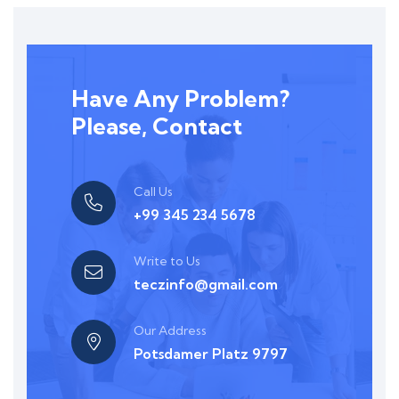
Have Any Problem?
Please, Contact
Call Us
+99 345 234 5678
Write to Us
teczinfo@gmail.com
Our Address
Potsdamer Platz 9797