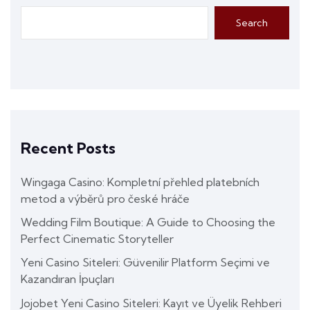
Search
Recent Posts
Wingaga Casino: Kompletní přehled platebních
metod a výběrů pro české hráče
Wedding Film Boutique: A Guide to Choosing the
Perfect Cinematic Storyteller
Yeni Casino Siteleri: Güvenilir Platform Seçimi ve
Kazandıran İpuçları
Jojobet Yeni Casino Siteleri: Kayıt ve Üyelik Rehberi