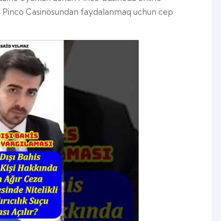
 Pinco Casinosundan faydalanmaq uchun cep