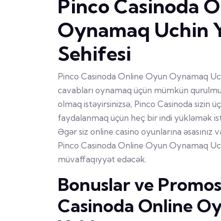
Pinco Casinoda O
Oynamaq Uchin Y
Sehifesi
Pinco Casinoda Online Oyun Oynamaq Uchin 
cavabları oynamaq üçün mümkün qurulmuş
olmaq istəyirsinizsə, Pinco Casinoda sizin 
faydalanmaq üçün heç bir indi yükləmək istəy
Əgər siz online casino oyunlarına əsasınız və
Pinco Casinoda Online Oyun Oynamaq Uchin 
müvaffaqıyyət edəcək.
Bonuslar ve Promos
Casinoda Online O