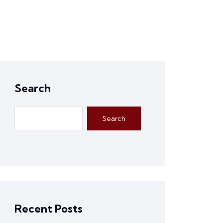
Search
Search
Recent Posts