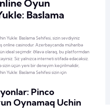
nline Oyun
ukle: Baslama
Yukle: Baslama Sehifesi, sizin sevdiyiniz
 online casinodur. Azerbaycanda müharibə
üçün ideal seçimdir. Əlavə olaraq, bu platformdan
irsiz. Siz yalnızca interneti istifadə edəcəksiz.
 sizin üçün yeni bir deneyim keçirilməlidir,
Yukle: Baslama Sehifesi sizin için
yonlar: Pinco
yun Oynamaq Uchin