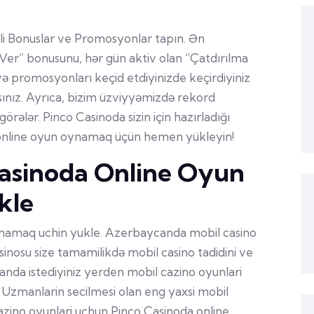
mli Bonuslar ve Promosyonlar tapın. Ən
 Ver” bonusunu, hər gün aktiv olan “Çatdırılma
ə promosyonları keçid etdiyinizde keçirdiyiniz
sınız. Ayrıca, bizim üzviyyəmizdə rekord
örələr. Pinco Casinoda sizin için hazırladığı
 online oyun oynamaq üçün hemen yükleyin!
asinoda Online Oyun
kle
ynamaq uchin yukle. Azerbaycanda mobil casino
asinosu size tamamilikdə mobil casino tadidini ve
canda istediyiniz yerden mobil cazino oyunlari
Uzmanlarin secilmesi olan eng yaxsi mobil
azino oyunlari uchun Pinco Casinoda online