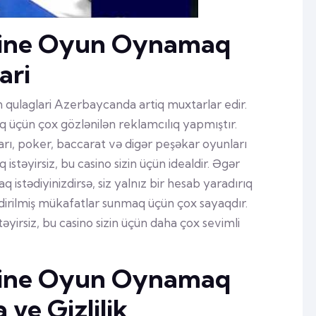
line Oyun Oynamaq
ari
qulaglari Azerbaycanda artiq muxtarlar edir.
aq üçün çox gözlənilən reklamcılıq yapmıştır.
ları, poker, baccarat və digər peşəkar oyunları
istəyirsiz, bu casino sizin üçün idealdir. Əgər
 istədiyinizdirsə, siz yalnız bir hesab yaradırıq
ləndirilmiş mükafatlar sunmaq üçün çox sayaqdır.
yirsiz, bu casino sizin üçün daha çox sevimli
line Oyun Oynamaq
 ve Gizlilik