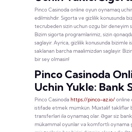
Pinco Casinoda online oyun oynamaq uchin 
edilmishdir. Sigorta ve gizlilik konusunda b
tecrubeden sizin uchun ozgu bir deneyim s
Bizim sigorta programlarimiz, sizin qonaq
saglayir. Ayrica, gizlilik konusunda bizimle 
saklanan barcha maalimizdən saglayir. Biz
bir sey olmasin!
Pinco Casinoda On
Uchin Yukle: Bank 
Pinco Casinoda
https://pinco-az.io/
online
istifade etmek mümkün. Müxtəlif təkliflər ba
transferləri ilə oynamaq olar. Əgər siz ban
mükəmməl oyunlar və komfortlı oynama şək