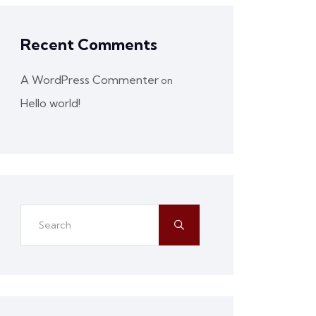
Recent Comments
A WordPress Commenter
on
Hello world!