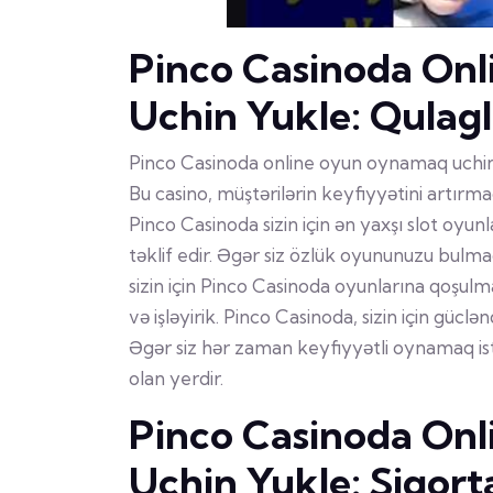
Pinco Casinoda On
Uchin Yukle: Qulagl
Pinco Casinoda online oyun oynamaq uchin 
Bu casino, müştərilərin keyfiyyətini artırm
Pinco Casinoda sizin için ən yaxşı slot oyun
təklif edir. Əgər siz özlük oyununuzu bulmaq 
sizin için Pinco Casinoda oyunlarına qoşulmaq
və işləyirik. Pinco Casinoda, sizin için güc
Əgər siz hər zaman keyfiyyətli oynamaq istə
olan yerdir.
Pinco Casinoda On
Uchin Yukle: Sigorta