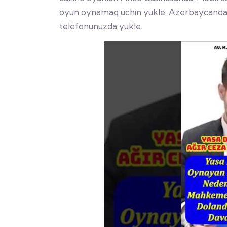
oyun oynamaq uchin yukle. Azerbaycanda
telefonunuzda yukle.