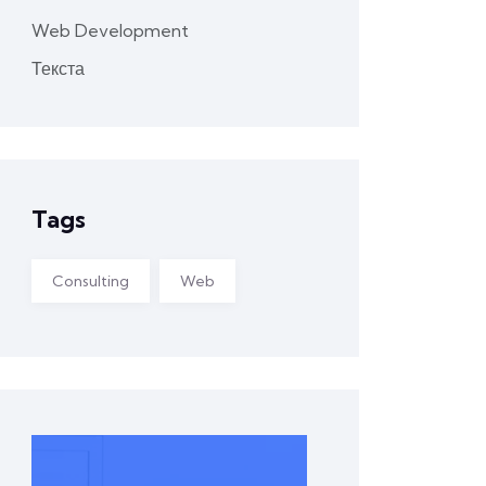
Web Development
Текста
Tags
Consulting
Web