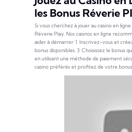
Jouez au Casino en 
les Bonus Réverie P
Si vous cherchez à jouer au casino en ligne
Réverie Play. Nos casinos en ligne recom
aider à démarrer. 1. Inscrivez-vous et crée
bonus disponibles. 3. Choisissez le bonus q
en utilisant une méthode de paiement sécu
casino préférés et profitez de votre bonus