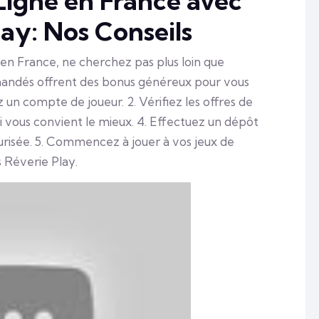
Ligne en France avec
lay: Nos Conseils
 en France, ne cherchez pas plus loin que
mandés offrent des bonus généreux pour vous
z un compte de joueur. 2. Vérifiez les offres de
ui vous convient le mieux. 4. Effectuez un dépôt
risée. 5. Commencez à jouer à vos jeux de
 Réverie Play.