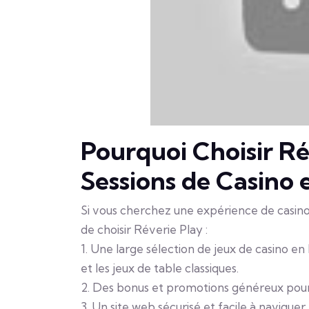
Pourquoi Choisir Ré
Sessions de Casino 
Si vous cherchez une expérience de casino e
de choisir Réverie Play :
1. Une large sélection de jeux de casino en
et les jeux de table classiques.
2. Des bonus et promotions généreux pour l
3. Un site web sécurisé et facile à naviguer