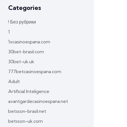
Categories
! Без рубрики
1
1xcasinoespana.com
30bet-brasil.com
30bet-uk.uk
777betcasinoespana.com
Adult
Artificial Inteligence
avantgardecasinoespana.net
betsson-brasil.net
betsson-uk.com