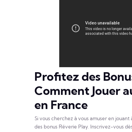
Profitez des Bonu
Comment Jouer au
en France
Si vous cherchez à vous amuser en jouant à
des bonus Réverie Play. Inscrivez-vous dè