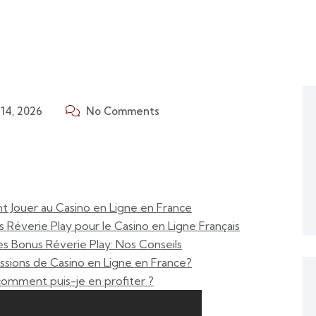
14, 2026
No Comments
 Jouer au Casino en Ligne en France
Réverie Play pour le Casino en Ligne Français
es Bonus Réverie Play: Nos Conseils
ssions de Casino en Ligne en France?
comment puis-je en profiter ?