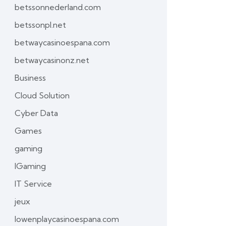
betssonnederland.com
betssonpl.net
betwaycasinoespana.com
betwaycasinonz.net
Business
Cloud Solution
Cyber Data
Games
gaming
IGaming
IT Service
jeux
lowenplaycasinoespana.com