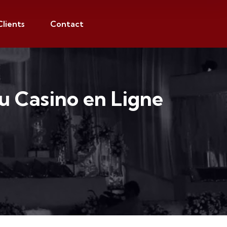
Clients
Contact
au Casino en Ligne