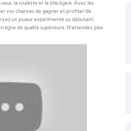
sous, la roulette et le blackjack. Avec les
r vos chances de gagner et profiter de
soyez un joueur expérimenté ou débutant,
n ligne de qualité supérieure. N’attendez plus