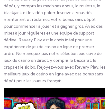
dépôt, y compris les machines à sous, la roulette, le
blackjack et le vidéo poker. Inscrivez-vous dès
maintenant et réclamez votre bonus sans dépôt
pour commencer à jouer et à gagner gros. Avec des
mises à jour régulières et une équipe de support
dédiée, Revery Play est le choix idéal pour une
expérience de jeu de casino en ligne de premier
ordre. Ne manquez pas notre sélection exclusive de
jeux de casino en direct, y compris le baccarat, le
craps et le sic bo. Rejoyez-vous avec Revery Play, les
meilleurs jeux de casino en ligne avec des bonus sans
dépôt pour les joueurs français.