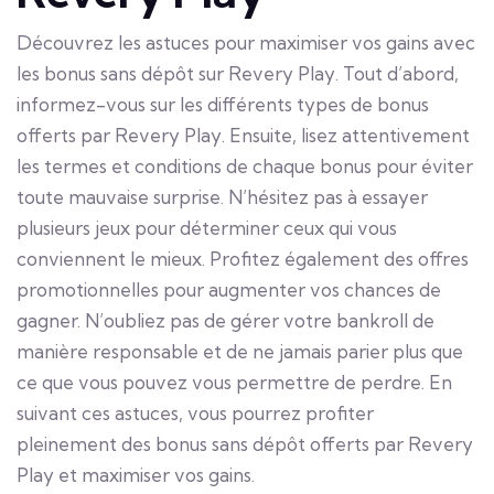
Découvrez les astuces pour maximiser vos gains avec
les bonus sans dépôt sur Revery Play. Tout d’abord,
informez-vous sur les différents types de bonus
offerts par Revery Play. Ensuite, lisez attentivement
les termes et conditions de chaque bonus pour éviter
toute mauvaise surprise. N’hésitez pas à essayer
plusieurs jeux pour déterminer ceux qui vous
conviennent le mieux. Profitez également des offres
promotionnelles pour augmenter vos chances de
gagner. N’oubliez pas de gérer votre bankroll de
manière responsable et de ne jamais parier plus que
ce que vous pouvez vous permettre de perdre. En
suivant ces astuces, vous pourrez profiter
pleinement des bonus sans dépôt offerts par Revery
Play et maximiser vos gains.