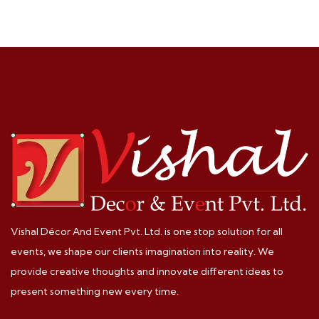
Vishal Décor And Event Pvt. Ltd. is one stop solution for all
events, we shape our clients imagination into reality. We
provide creative thoughts and innovate different ideas to
present something new every time.