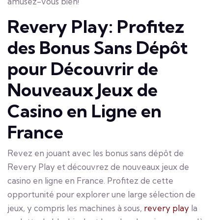
amusez-vous bien!
Revery Play: Profitez
des Bonus Sans Dépôt
pour Découvrir de
Nouveaux Jeux de
Casino en Ligne en
France
Revez en jouant avec les bonus sans dépôt de
Revery Play et découvrez de nouveaux jeux de
casino en ligne en France. Profitez de cette
opportunité pour explorer une large sélection de
jeux, y compris les machines à sous,
revery play
la