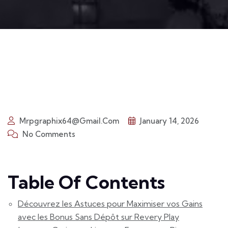
Mrpgraphix64@gmail.com
January 14, 2026
No Comments
Table Of Contents
Découvrez les Astuces pour Maximiser vos Gains
avec les Bonus Sans Dépôt sur Revery Play