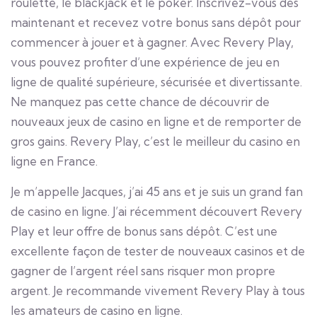
roulette, le blackjack et le poker. Inscrivez-vous dès
maintenant et recevez votre bonus sans dépôt pour
commencer à jouer et à gagner. Avec Revery Play,
vous pouvez profiter d’une expérience de jeu en
ligne de qualité supérieure, sécurisée et divertissante.
Ne manquez pas cette chance de découvrir de
nouveaux jeux de casino en ligne et de remporter de
gros gains. Revery Play, c’est le meilleur du casino en
ligne en France.
Je m’appelle Jacques, j’ai 45 ans et je suis un grand fan
de casino en ligne. J’ai récemment découvert Revery
Play et leur offre de bonus sans dépôt. C’est une
excellente façon de tester de nouveaux casinos et de
gagner de l’argent réel sans risquer mon propre
argent. Je recommande vivement Revery Play à tous
les amateurs de casino en ligne.