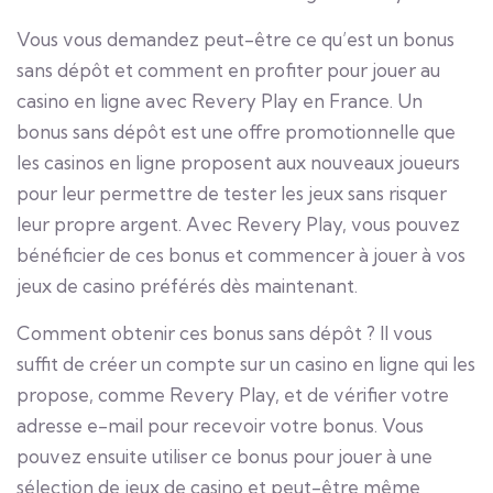
Vous vous demandez peut-être ce qu’est un bonus
sans dépôt et comment en profiter pour jouer au
casino en ligne avec Revery Play en France. Un
bonus sans dépôt est une offre promotionnelle que
les casinos en ligne proposent aux nouveaux joueurs
pour leur permettre de tester les jeux sans risquer
leur propre argent. Avec Revery Play, vous pouvez
bénéficier de ces bonus et commencer à jouer à vos
jeux de casino préférés dès maintenant.
Comment obtenir ces bonus sans dépôt ? Il vous
suffit de créer un compte sur un casino en ligne qui les
propose, comme Revery Play, et de vérifier votre
adresse e-mail pour recevoir votre bonus. Vous
pouvez ensuite utiliser ce bonus pour jouer à une
sélection de jeux de casino et peut-être même