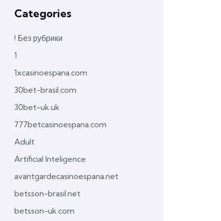
Categories
! Без рубрики
1
1xcasinoespana.com
30bet-brasil.com
30bet-uk.uk
777betcasinoespana.com
Adult
Artificial Inteligence
avantgardecasinoespana.net
betsson-brasil.net
betsson-uk.com