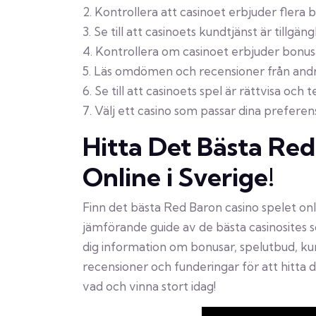
2. Kontrollera att casinoet erbjuder flera
3. Se till att casinoets kundtjänst är tillgän
4. Kontrollera om casinoet erbjuder bonu
5. Läs omdömen och recensioner från andr
6. Se till att casinoets spel är rättvisa och 
7. Välj ett casino som passar dina prefere
Hitta Det Bästa Red
Online i Sverige!
Finn det bästa Red Baron casino spelet onli
jämförande guide av de bästa casinosites
dig information om bonusar, spelutbud, k
recensioner och funderingar för att hitta 
vad och vinna stort idag!