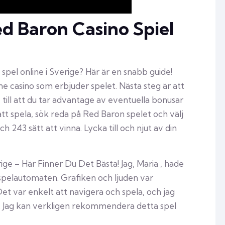
d Baron Casino Spiel
 spel online i Sverige? Här är en snabb guide!
e casino som erbjuder spelet. Nästa steg är att
 till att du tar advantage av eventuella bonusar
 att spela, sök reda på Red Baron spelet och välj
h 243 sätt att vinna. Lycka till och njut av din
ige – Här Finner Du Det Bästa! Jag, Maria , hade
pelautomaten. Grafiken och ljuden var
 Det var enkelt att navigera och spela, och jag
s. Jag kan verkligen rekommendera detta spel