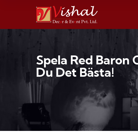
Spela Red Baron C
Du Det Bästa!