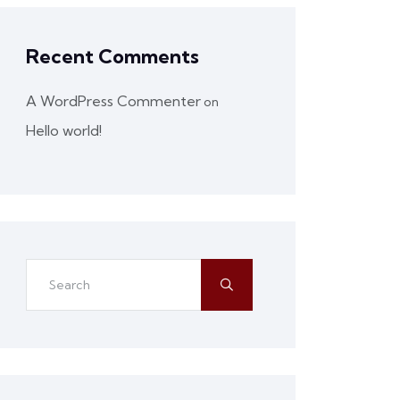
Recent Comments
A WordPress Commenter
on
Hello world!