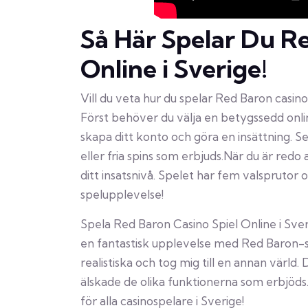
Så Här Spelar Du Re
Online i Sverige!
Vill du veta hur du spelar Red Baron casino
Först behöver du välja en betygssedd onlin
skapa ditt konto och göra en insättning. Se
eller fria spins som erbjuds.När du är redo
ditt insatsnivå. Spelet har fem valsprutor oc
spelupplevelse!
Spela Red Baron Casino Spiel Online i Sver
en fantastisk upplevelse med Red Baron-s
realistiska och tog mig till en annan värld.
älskade de olika funktionerna som erbjöd
för alla casinospelare i Sverige!