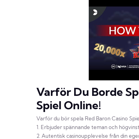
Varför Du Borde Sp
Spiel Online!
Varför du bör spela Red Baron Casino Spiel
1. Erbjuder spännande teman och högvinst
2. Autentisk casinoupplevelse från din ege