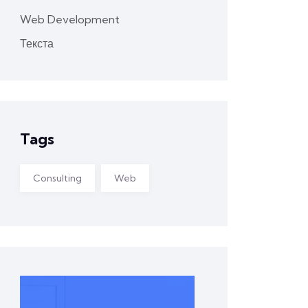
Web Development
Текста
Tags
Consulting
Web