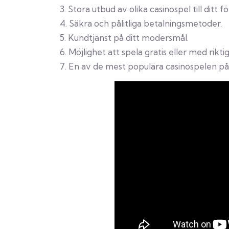
3. Stora utbud av olika casinospel till ditt 
4. Säkra och pålitliga betalningsmetoder.
5. Kundtjänst på ditt modersmål.
6. Möjlighet att spela gratis eller med riktig
7. En av de mest populära casinospelen p