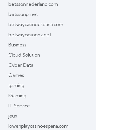
betssonnederland.com
betssonpl.net
betwaycasinoespana.com
betwaycasinonz.net
Business
Cloud Solution
Cyber Data
Games
gaming
IGaming
IT Service
jeux
lowenplaycasinoespana.com