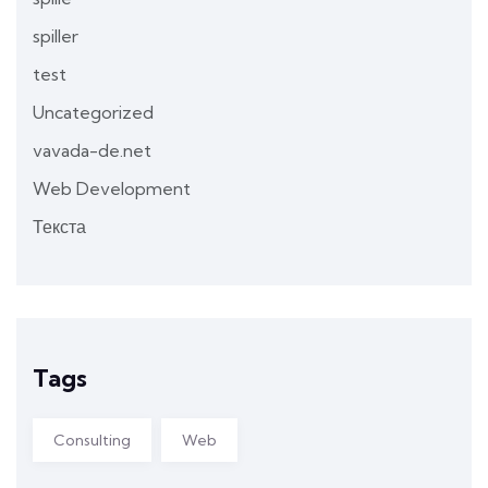
spiller
test
Uncategorized
vavada-de.net
Web Development
Текста
Tags
Consulting
Web