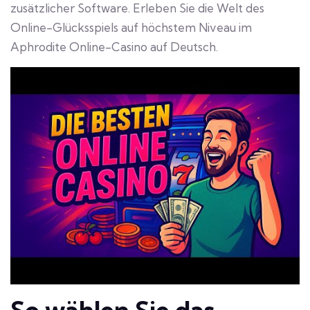
zusätzlicher Software. Erleben Sie die Welt des
Online-Glücksspiels auf höchstem Niveau im
Aphrodite Online-Casino auf Deutsch.
So wählen Sie das