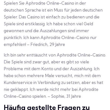
Spielen Sie Aphrodite Online-Casino in der
deutschen Sprache ist ein Muss für jeden deutschen
Spieler. Das Casino ist einfach zu bedienen und die
Spiele sind erstklassig. Ich habe schon viel Geld
gewonnen und die Auszahlungen sind immer
pünktlich. Ich kann Aphrodite Online-Casino nur
empfehlen! – Friedrich, 29 Jahre
Ich bin sehr enttäuscht von Aphrodite Online-Casino.
Die Spiele sind zwar gut, aber es gibt so viele
Probleme mit dem Konto und der Auszahlung. Ich
habe schon mehrere Male versucht, mich mit dem
Kundenservice in Verbindung zu setzen, aber es hat
nie geklappt. Ich werde nicht mehr bei Aphrodite
Online-Casino spielen. – Sophie, 31 Jahre
Häufig gestellte Fragen zu