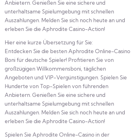
Anbietern. Genießen Sie eine sichere und
unterhaltsame Spielumgebung mit schnellen
Auszahlungen. Melden Sie sich noch heute an und
erleben Sie die Aphrodite Casino-Action!
Hier eine kurze Übersetzung für Sie:
Entdecken Sie die besten Aphrodite Online-Casino
Boni für deutsche Spieler! Profitieren Sie von
großzügigen Willkommensboni, täglichen
Angeboten und VIP-Vergünstigungen. Spielen Sie
Hunderte von Top-Spielen von führenden
Anbietern. Genießen Sie eine sichere und
unterhaltsame Spielumgebung mit schnellen
Auszahlungen. Melden Sie sich noch heute an und
erleben Sie die Aphrodite Casino-Action!
Spielen Sie Aphrodite Online-Casino in der