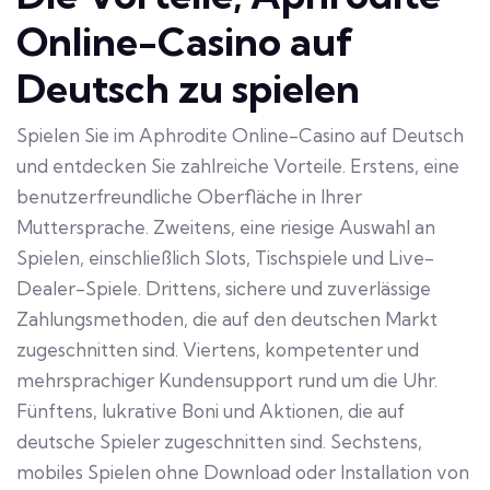
Online-Casino auf
Deutsch zu spielen
Spielen Sie im Aphrodite Online-Casino auf Deutsch
und entdecken Sie zahlreiche Vorteile. Erstens, eine
benutzerfreundliche Oberfläche in Ihrer
Muttersprache. Zweitens, eine riesige Auswahl an
Spielen, einschließlich Slots, Tischspiele und Live-
Dealer-Spiele. Drittens, sichere und zuverlässige
Zahlungsmethoden, die auf den deutschen Markt
zugeschnitten sind. Viertens, kompetenter und
mehrsprachiger Kundensupport rund um die Uhr.
Fünftens, lukrative Boni und Aktionen, die auf
deutsche Spieler zugeschnitten sind. Sechstens,
mobiles Spielen ohne Download oder Installation von