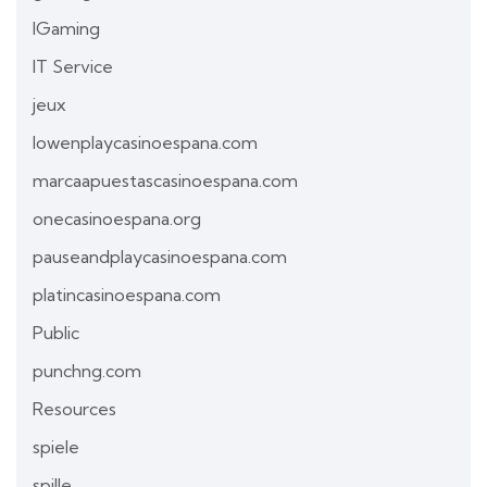
IGaming
IT Service
jeux
lowenplaycasinoespana.com
marcaapuestascasinoespana.com
onecasinoespana.org
pauseandplaycasinoespana.com
platincasinoespana.com
Public
punchng.com
Resources
spiele
spille