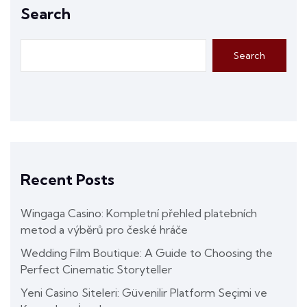
Search
Search
Recent Posts
Wingaga Casino: Kompletní přehled platebních
metod a výběrů pro české hráče
Wedding Film Boutique: A Guide to Choosing the
Perfect Cinematic Storyteller
Yeni Casino Siteleri: Güvenilir Platform Seçimi ve