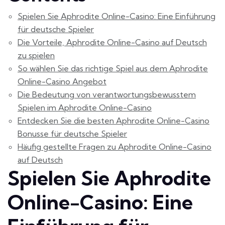
Spielen Sie Aphrodite Online-Casino: Eine Einführung
für deutsche Spieler
Die Vorteile, Aphrodite Online-Casino auf Deutsch
zu spielen
So wählen Sie das richtige Spiel aus dem Aphrodite
Online-Casino Angebot
Die Bedeutung von verantwortungsbewusstem
Spielen im Aphrodite Online-Casino
Entdecken Sie die besten Aphrodite Online-Casino
Bonusse für deutsche Spieler
Häufig gestellte Fragen zu Aphrodite Online-Casino
auf Deutsch
Spielen Sie Aphrodite
Online-Casino: Eine