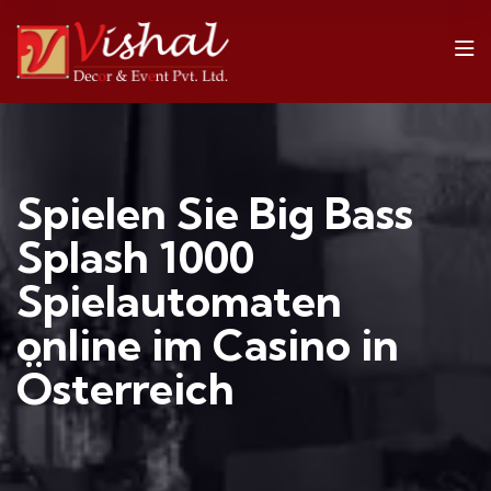
Spielen Sie Big Bass
Splash 1000
Spielautomaten
online im Casino in
Österreich