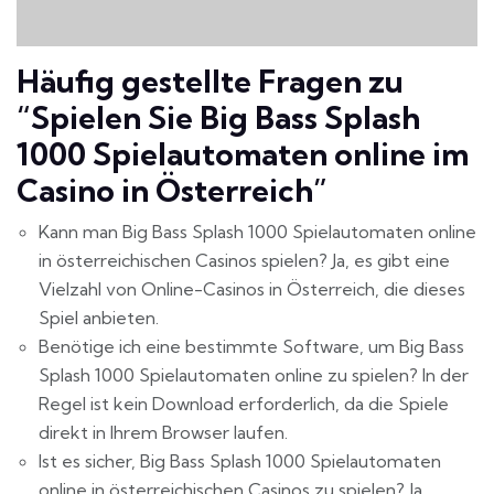
Häufig gestellte Fragen zu
“Spielen Sie Big Bass Splash
1000 Spielautomaten online im
Casino in Österreich”
Kann man Big Bass Splash 1000 Spielautomaten online
in österreichischen Casinos spielen? Ja, es gibt eine
Vielzahl von Online-Casinos in Österreich, die dieses
Spiel anbieten.
Benötige ich eine bestimmte Software, um Big Bass
Splash 1000 Spielautomaten online zu spielen? In der
Regel ist kein Download erforderlich, da die Spiele
direkt in Ihrem Browser laufen.
Ist es sicher, Big Bass Splash 1000 Spielautomaten
online in österreichischen Casinos zu spielen? Ja,