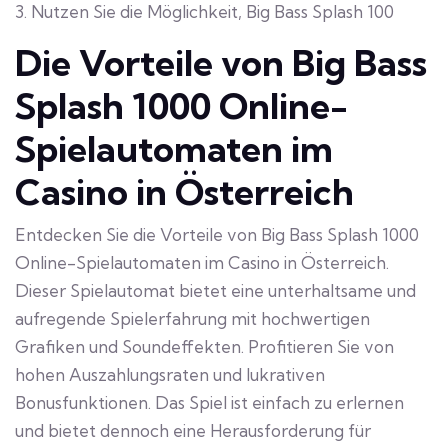
3. Nutzen Sie die Möglichkeit, Big Bass Splash 100
Die Vorteile von Big Bass
Splash 1000 Online-
Spielautomaten im
Casino in Österreich
Entdecken Sie die Vorteile von Big Bass Splash 1000
Online-Spielautomaten im Casino in Österreich.
Dieser Spielautomat bietet eine unterhaltsame und
aufregende Spielerfahrung mit hochwertigen
Grafiken und Soundeffekten. Profitieren Sie von
hohen Auszahlungsraten und lukrativen
Bonusfunktionen. Das Spiel ist einfach zu erlernen
und bietet dennoch eine Herausforderung für