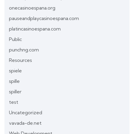
onecasinoespana.org
pauseandplaycasinoespana.com
platincasinoespana.com
Public
punchng.com
Resources
spiele
spille
spiller
test
Uncategorized
vavada-de.net
Web Development