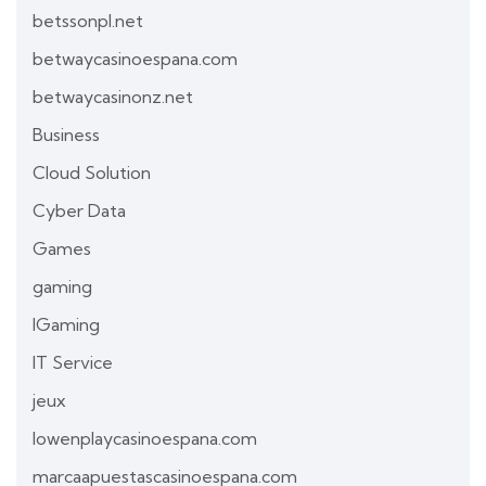
betssonpl.net
betwaycasinoespana.com
betwaycasinonz.net
Business
Cloud Solution
Cyber Data
Games
gaming
IGaming
IT Service
jeux
lowenplaycasinoespana.com
marcaapuestascasinoespana.com