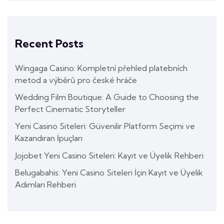
Recent Posts
Wingaga Casino: Kompletní přehled platebních
metod a výběrů pro české hráče
Wedding Film Boutique: A Guide to Choosing the
Perfect Cinematic Storyteller
Yeni Casino Siteleri: Güvenilir Platform Seçimi ve
Kazandıran İpuçları
Jojobet Yeni Casino Siteleri: Kayıt ve Üyelik Rehberi
Belugabahis: Yeni Casino Siteleri İçin Kayıt ve Üyelik
Adımları Rehberi