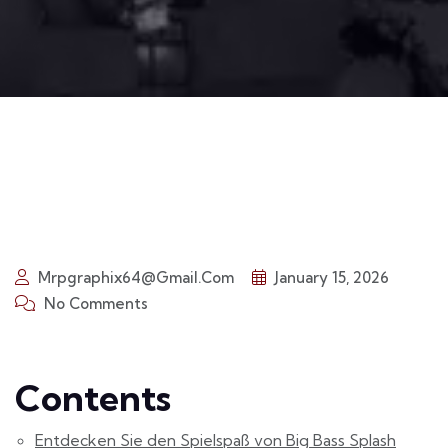
Mrpgraphix64@gmail.com
January 15, 2026
No Comments
Contents
Entdecken Sie den Spielspaß von Big Bass Splash