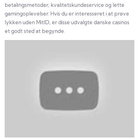
betalingsmetoder, kvalitetskundeservice og lette
gamingoplevelser. Hvis du er interesseret i at prøve
lykken uden MitID, er disse udvalgte danske casinos
et godt sted at begynde.