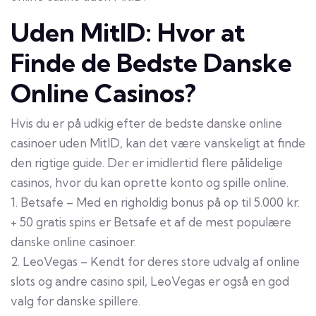
Uden MitID: Hvor at
Finde de Bedste Danske
Online Casinos?
Hvis du er på udkig efter de bedste danske online
casinoer uden MitID, kan det være vanskeligt at finde
den rigtige guide. Der er imidlertid flere pålidelige
casinos, hvor du kan oprette konto og spille online.
1. Betsafe – Med en righoldig bonus på op til 5.000 kr.
+ 50 gratis spins er Betsafe et af de mest populære
danske online casinoer.
2. LeoVegas – Kendt for deres store udvalg af online
slots og andre casino spil, LeoVegas er også en god
valg for danske spillere.