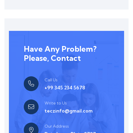
Have Any Problem?
Please, Contact
Call Us
+99 345 234 5678
Write to Us
teczinfo@gmail.com
Our Address