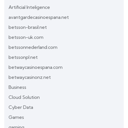
Artificial Inteligence
avantgardecasinoespana.net
betsson-brasil.net
betsson-uk.com
betssonnederland.com
betssonpl.net
betwaycasinoespana.com
betwaycasinonz.net
Business
Cloud Solution
Cyber Data
Games
gaming