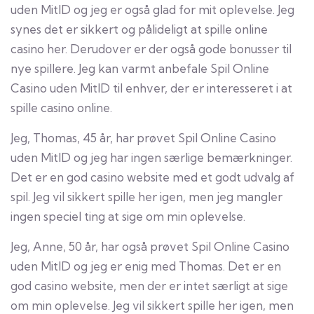
uden MitID og jeg er også glad for mit oplevelse. Jeg
synes det er sikkert og pålideligt at spille online
casino her. Derudover er der også gode bonusser til
nye spillere. Jeg kan varmt anbefale Spil Online
Casino uden MitID til enhver, der er interesseret i at
spille casino online.
Jeg, Thomas, 45 år, har prøvet Spil Online Casino
uden MitID og jeg har ingen særlige bemærkninger.
Det er en god casino website med et godt udvalg af
spil. Jeg vil sikkert spille her igen, men jeg mangler
ingen speciel ting at sige om min oplevelse.
Jeg, Anne, 50 år, har også prøvet Spil Online Casino
uden MitID og jeg er enig med Thomas. Det er en
god casino website, men der er intet særligt at sige
om min oplevelse. Jeg vil sikkert spille her igen, men