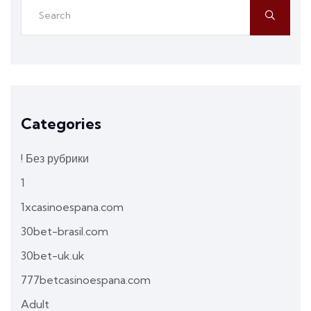
Categories
! Без рубрики
1
1xcasinoespana.com
30bet-brasil.com
30bet-uk.uk
777betcasinoespana.com
Adult