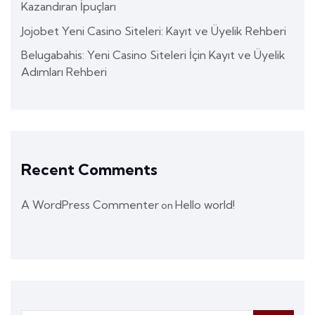
Kazandıran İpuçları
Jojobet Yeni Casino Siteleri: Kayıt ve Üyelik Rehberi
Belugabahis: Yeni Casino Siteleri İçin Kayıt ve Üyelik
Adımları Rehberi
Recent Comments
A WordPress Commenter
Hello world!
on