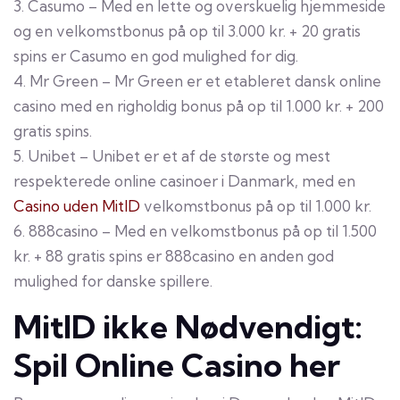
3. Casumo – Med en lette og overskuelig hjemmeside
og en velkomstbonus på op til 3.000 kr. + 20 gratis
spins er Casumo en god mulighed for dig.
4. Mr Green – Mr Green er et etableret dansk online
casino med en righoldig bonus på op til 1.000 kr. + 200
gratis spins.
5. Unibet – Unibet er et af de største og mest
respekterede online casinoer i Danmark, med en
Casino uden MitID
velkomstbonus på op til 1.000 kr.
6. 888casino – Med en velkomstbonus på op til 1.500
kr. + 88 gratis spins er 888casino en anden god
mulighed for danske spillere.
MitID ikke Nødvendigt:
Spil Online Casino her