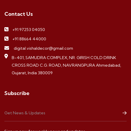
Contact Us
+91 97253 04050
+91 88664 44000
digital.vishaldecor@gmail.com
B-401, SAMUDRA COMPLEX, NR. GIRISH COLD DRINK
CROSS ROAD C.G. ROAD, NAVRANGPURA Ahmedabad,
Gujarat, India 380009
Subscribe