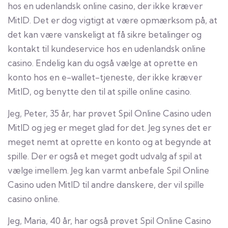
hos en udenlandsk online casino, der ikke kræver
MitID. Det er dog vigtigt at være opmærksom på, at
det kan være vanskeligt at få sikre betalinger og
kontakt til kundeservice hos en udenlandsk online
casino. Endelig kan du også vælge at oprette en
konto hos en e-wallet-tjeneste, der ikke kræver
MitID, og benytte den til at spille online casino.
Jeg, Peter, 35 år, har prøvet Spil Online Casino uden
MitID og jeg er meget glad for det. Jeg synes det er
meget nemt at oprette en konto og at begynde at
spille. Der er også et meget godt udvalg af spil at
vælge imellem. Jeg kan varmt anbefale Spil Online
Casino uden MitID til andre danskere, der vil spille
casino online.
Jeg, Maria, 40 år, har også prøvet Spil Online Casino