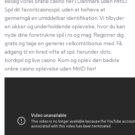
Besøg vores online casino her i Danmark uden MitID.
Spil dit favoritcasinospil, uden at behøve at
gennemgå en umiddelbar identifikation. Vi tilbyder
en sikker og underholdende oplevelse, hvor du kan
nyde dine foretrukne spil i ro og mag. Registrer dig
gratis og tage en generøs velkomstbonus med. Få
adgang til en bred vifte af spil, herunder slots,
bordspil og live casino. Kom og oplev den bedste
online casino oplevelse uden MitID her!