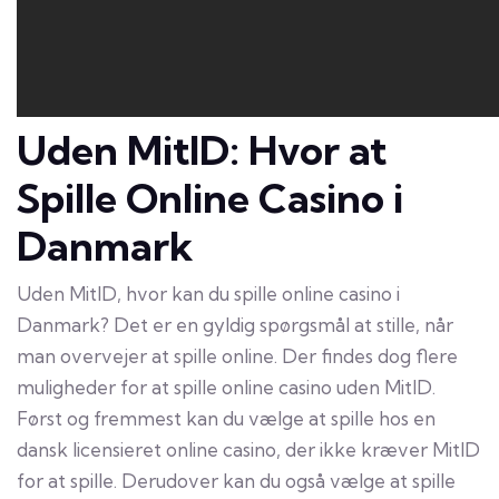
Uden MitID: Hvor at
Spille Online Casino i
Danmark
Uden MitID, hvor kan du spille online casino i
Danmark? Det er en gyldig spørgsmål at stille, når
man overvejer at spille online. Der findes dog flere
muligheder for at spille online casino uden MitID.
Først og fremmest kan du vælge at spille hos en
dansk licensieret online casino, der ikke kræver MitID
for at spille. Derudover kan du også vælge at spille