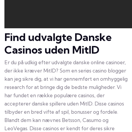
Find udvalgte Danske
Casinos uden MitID
Er du på udkig efter udvalgte danske online casinoer,
der ikke kræver MitID? Som en seriøs casino blogger
kan jeg sikre dig, at vi har gennemført en omhyggelig
research for at bringe dig de bedste muligheder. Vi
har fundet en række populære casinos, der
accepterer danske spillere uden MitID. Disse casinos
tilbyder en bred vifte af spil, bonusser og fordele.
Blandt dem kan nævnes Betsson, Casumo og
LeoVegas. Disse casinos er kendt for deres sikre