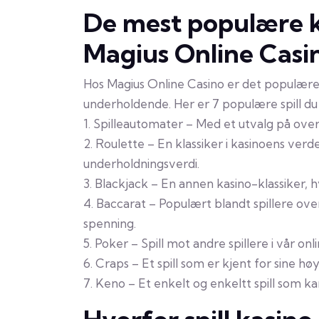
De mest populære k
Magius Online Casi
Hos Magius Online Casino er det populære
underholdende. Her er 7 populære spill du
1. Spilleautomater – Med et utvalg på over
2. Roulette – En klassiker i kasinoens ver
underholdningsverdi.
3. Blackjack – En annen kasino-klassiker, hv
4. Baccarat – Populært blandt spillere ov
spenning.
5. Poker – Spill mot andre spillere i vår o
6. Craps – Et spill som er kjent for sine 
7. Keno – Et enkelt og enkeltt spill som kan