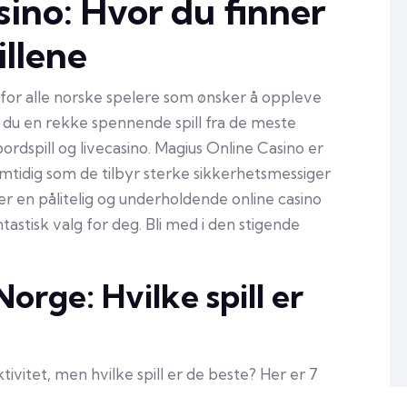
ino: Hvor du finner
illene
 for alle norske spelere som ønsker å oppleve
r du en rekke spennende spill fra de meste
ordspill og livecasino. Magius Online Casino er
samtidig som de tilbyr sterke sikkerhetsmessiger
er en pålitelig og underholdende online casino
astisk valg for deg. Bli med i den stigende
 Norge: Hvilke spill er
tivitet, men hvilke spill er de beste? Her er 7