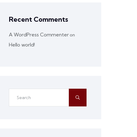
Recent Comments
A WordPress Commenter
on
Hello world!