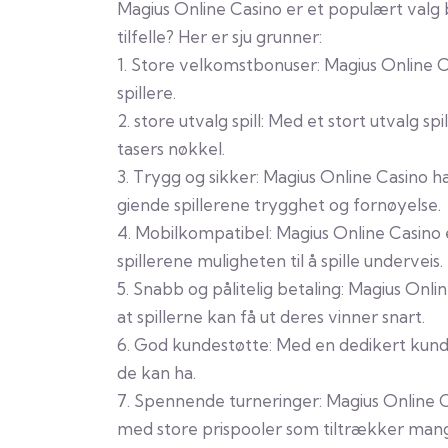
Magius Online Casino er et populært valg 
tilfelle? Her er sju grunner:
1. Store velkomstbonuser: Magius Online 
spillere.
2. store utvalg spill: Med et stort utvalg sp
tasers nøkkel.
3. Trygg og sikker: Magius Online Casino ha
giende spillerene trygghet og fornøyelse.
4. Mobilkompatibel: Magius Online Casino
spillerene muligheten til å spille underveis.
5. Snabb og pålitelig betaling: Magius Onli
at spillerne kan få ut deres vinner snart.
6. God kundestøtte: Med en dedikert kundes
de kan ha.
7. Spennende turneringer: Magius Online 
med store prispooler som tiltrækker mange