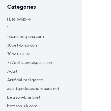
Categories
! Без рубрики
1
1xcasinoespana.com
30bet-brasil.com
30bet-uk.uk
777betcasinoespana.com
Adult
Artificial Inteligence
avantgardecasinoespana.net
betsson-brasil.net
betsson-uk.com