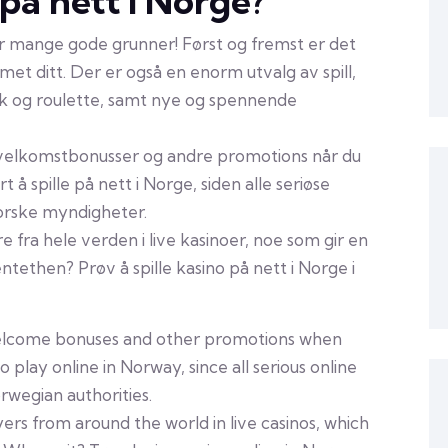
 på nett i Norge?
 er mange gode grunner! Først og fremst er det
met ditt. Der er også en enorm utvalg av spill,
ack og roulette, samt nye og spennende
e velkomstbonusser og andre promotions når du
t å spille på nett i Norge, siden alle seriøse
norske myndigheter.
e fra hele verden i live kasinoer, noe som gir en
tethen? Prøv å spille kasino på nett i Norge i
 welcome bonuses and other promotions when
 to play online in Norway, since all serious online
wegian authorities.
ayers from around the world in live casinos, which