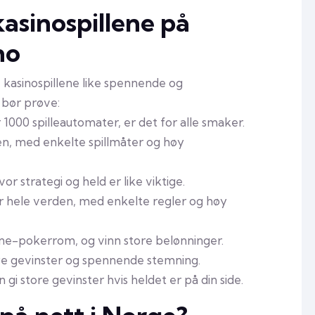
asinospillene på
no
 kasinospillene like spennende og
 bør prøve:
 1000 spilleautomater, er det for alle smaker.
den, med enkelte spillmåter og høy
or strategi og held er like viktige.
er hele verden, med enkelte regler og høy
nline-pokerrom, og vinn store belønninger.
høye gevinster og spennende stemning.
 gi store gevinster hvis heldet er på din side.