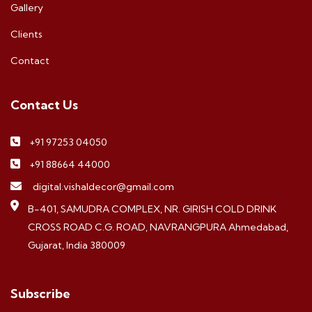
Gallery
Clients
Contact
Contact Us
+91 97253 04050
+91 88664 44000
digital.vishaldecor@gmail.com
B-401, SAMUDRA COMPLEX, NR. GIRISH COLD DRINK
CROSS ROAD C.G. ROAD, NAVRANGPURA Ahmedabad,
Gujarat, India 380009
Subscribe