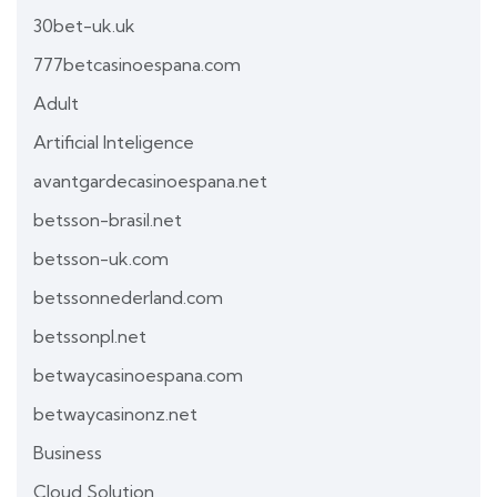
30bet-uk.uk
777betcasinoespana.com
Adult
Artificial Inteligence
avantgardecasinoespana.net
betsson-brasil.net
betsson-uk.com
betssonnederland.com
betssonpl.net
betwaycasinoespana.com
betwaycasinonz.net
Business
Cloud Solution