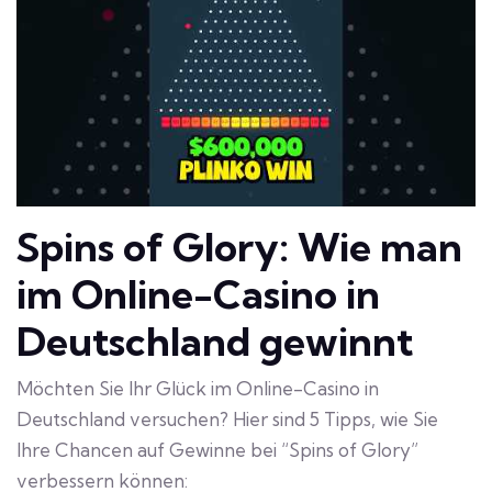
Spins of Glory: Wie man
im Online-Casino in
Deutschland gewinnt
Möchten Sie Ihr Glück im Online-Casino in
Deutschland versuchen? Hier sind 5 Tipps, wie Sie
Ihre Chancen auf Gewinne bei “Spins of Glory”
verbessern können: