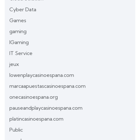
Cyber Data
Games
gaming
IGaming
IT Service
jeux
lowenplaycasinoespana.com
marcaapuestascasinoespana.com
onecasinoespana.org
pauseandplaycasinoespana.com
platincasinoespana.com
Public