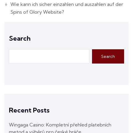
Wie kann ich sicher einzahlen und auszahlen auf der
Spins of Glory Website?
Search
Search
Recent Posts
Wingaga Casino: Kompletní přehled platebních
metod a výběrů pro české hráče