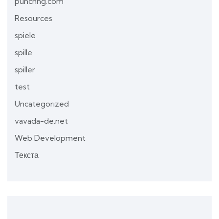
punchng.com
Resources
spiele
spille
spiller
test
Uncategorized
vavada-de.net
Web Development
Текста