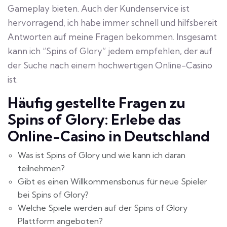
Gameplay bieten. Auch der Kundenservice ist
hervorragend, ich habe immer schnell und hilfsbereit
Antworten auf meine Fragen bekommen. Insgesamt
kann ich “Spins of Glory” jedem empfehlen, der auf
der Suche nach einem hochwertigen Online-Casino
ist.
Häufig gestellte Fragen zu
Spins of Glory: Erlebe das
Online-Casino in Deutschland
Was ist Spins of Glory und wie kann ich daran
teilnehmen?
Gibt es einen Willkommensbonus für neue Spieler
bei Spins of Glory?
Welche Spiele werden auf der Spins of Glory
Plattform angeboten?