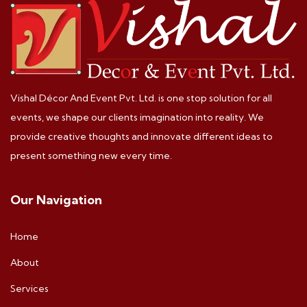
Vishal Décor And Event Pvt. Ltd. is one stop solution for all
events, we shape our clients imagination into reality. We
provide creative thoughts and innovate different ideas to
present something new every time.
Our Navigation
Home
About
Services