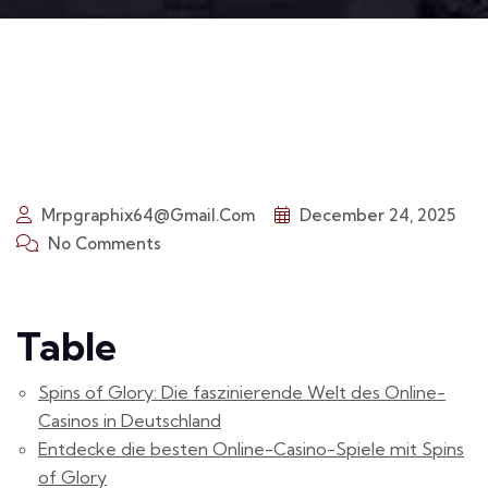
Mrpgraphix64@gmail.com
December 24, 2025
No Comments
Table
Spins of Glory: Die faszinierende Welt des Online-
Casinos in Deutschland
Entdecke die besten Online-Casino-Spiele mit Spins
of Glory