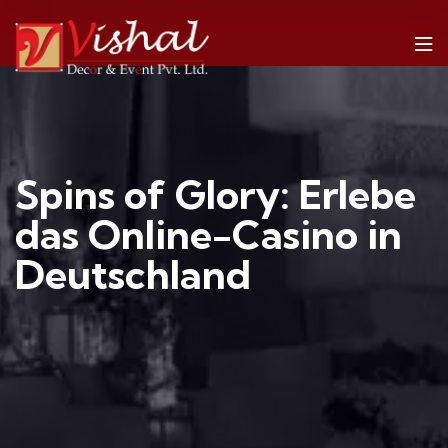
Spins of Glory: Erlebe
das Online-Casino in
Deutschland