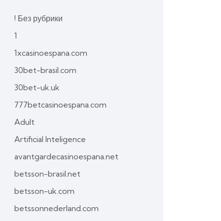
! Без рубрики
1
1xcasinoespana.com
30bet-brasil.com
30bet-uk.uk
777betcasinoespana.com
Adult
Artificial Inteligence
avantgardecasinoespana.net
betsson-brasil.net
betsson-uk.com
betssonnederland.com