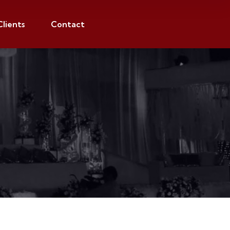
Clients
Contact