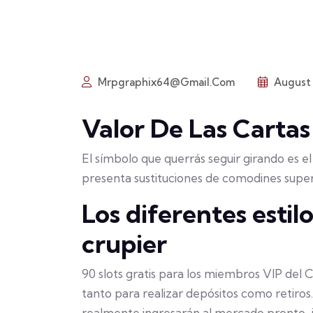
Mrpgraphix64@gmail.com
August 
Valor De Las Cartas
El símbolo que querrás seguir girando es e
presenta sustituciones de comodines supe
Los diferentes estil
crupier
90 slots gratis para los miembros VIP del 
tanto para realizar depósitos como retiros
realmente ingresarán al mercado pronto, ja