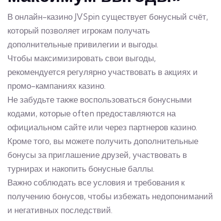
В онлайн-казино JVSpin существует бонусный счёт,
который позволяет игрокам получать
дополнительные привилегии и выгоды.
Чтобы максимизировать свои выгоды,
рекомендуется регулярно участвовать в акциях и
промо-кампаниях казино.
Не забудьте также воспользоваться бонусными
кодами, которые often предоставляются на
официальном сайте или через партнеров казино.
Кроме того, вы можете получить дополнительные
бонусы за приглашение друзей, участвовать в
турнирах и накопить бонусные баллы.
Важно соблюдать все условия и требования к
получению бонусов, чтобы избежать недопониманий
и негативных последствий.