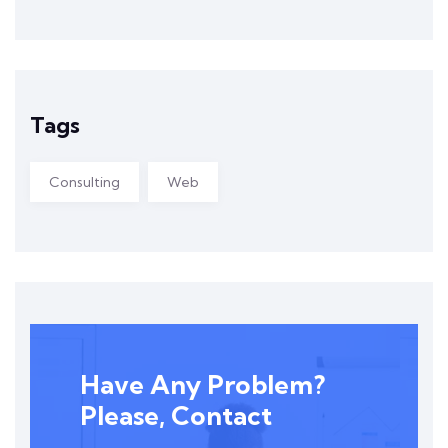
Tags
Consulting
Web
Have Any Problem?
Please, Contact