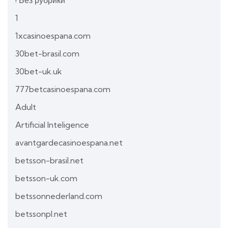
! Без рубрики
1
1xcasinoespana.com
30bet-brasil.com
30bet-uk.uk
777betcasinoespana.com
Adult
Artificial Inteligence
avantgardecasinoespana.net
betsson-brasil.net
betsson-uk.com
betssonnederland.com
betssonpl.net