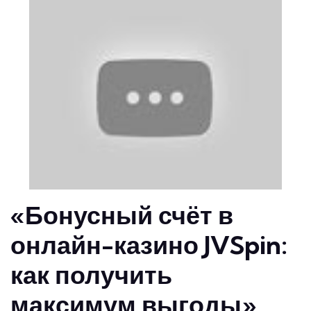
«Бонусный счёт в
онлайн-казино JVSpin:
как получить
максимум выгоды»