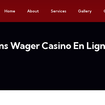
Home
About
Services
Gallery
ans Wager Casino En Lig