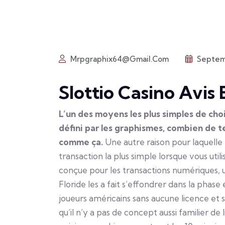
Mrpgraphix64@gmail.com
Septemb
Slottio Casino Avis
L’un des moyens les plus simples de cho
défini par les graphismes, combien de t
comme ça.
Une autre raison pour laquell
transaction la plus simple lorsque vous utili
conçue pour les transactions numériques, u
Floride les a fait s’effondrer dans la phase 
joueurs américains sans aucune licence et s
qu’il n’y a pas de concept aussi familier de