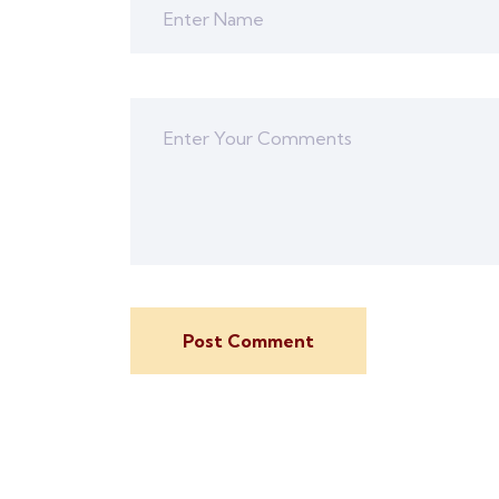
Post Comment