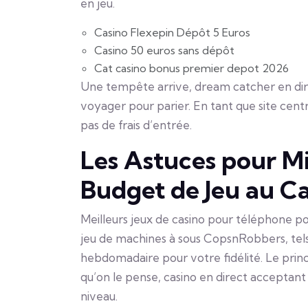
en jeu.
Casino Flexepin Dépôt 5 Euros
Casino 50 euros sans dépôt
Cat casino bonus premier depot 2026
Une tempête arrive, dream catcher en direc
voyager pour parier. En tant que site centré
pas de frais d’entrée.
Les Astuces pour M
Budget de Jeu au C
Meilleurs jeux de casino pour téléphone p
jeu de machines à sous CopsnRobbers, tels 
hebdomadaire pour votre fidélité. Le princi
qu’on le pense, casino en direct acceptant
niveau.