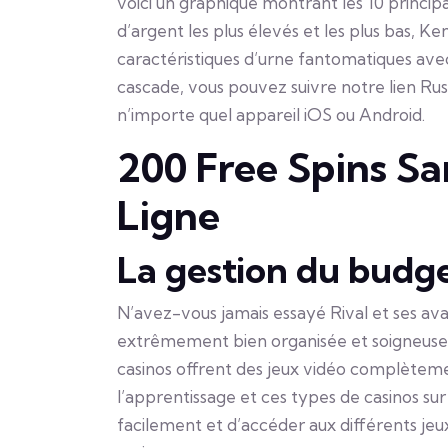
voici un graphique montrant les 10 princip
d’argent les plus élevés et les plus bas,
caractéristiques d’urne fantomatiques avec
cascade, vous pouvez suivre notre lien R
n’importe quel appareil iOS ou Android.
200 Free Spins S
Ligne
La gestion du budge
N’avez-vous jamais essayé Rival et ses ava
extrêmement bien organisée et soigneusem
casinos offrent des jeux vidéo complèteme
l’apprentissage et ces types de casinos su
facilement et d’accéder aux différents jeux