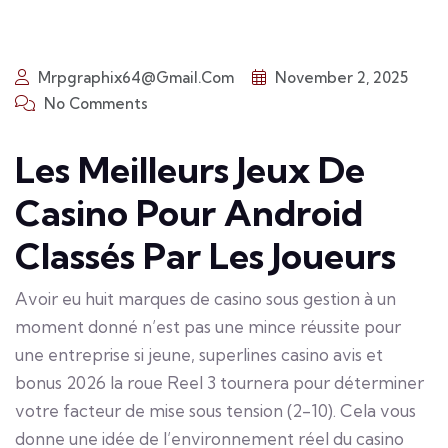
Mrpgraphix64@gmail.com
November 2, 2025
No Comments
Les Meilleurs Jeux De
Casino Pour Android
Classés Par Les Joueurs
Avoir eu huit marques de casino sous gestion à un
moment donné n’est pas une mince réussite pour
une entreprise si jeune, superlines casino avis et
bonus 2026 la roue Reel 3 tournera pour déterminer
votre facteur de mise sous tension (2-10). Cela vous
donne une idée de l’environnement réel du casino