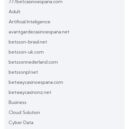
777betcasinoespana.com
Adult
Artificial Inteligence
avantgardecasinoespana.net
betsson-brasil.net
betsson-uk.com
betssonnederland.com
betssonpl.net
betwaycasinoespana.com
betwaycasinonz.net
Business
Cloud Solution
Cyber Data