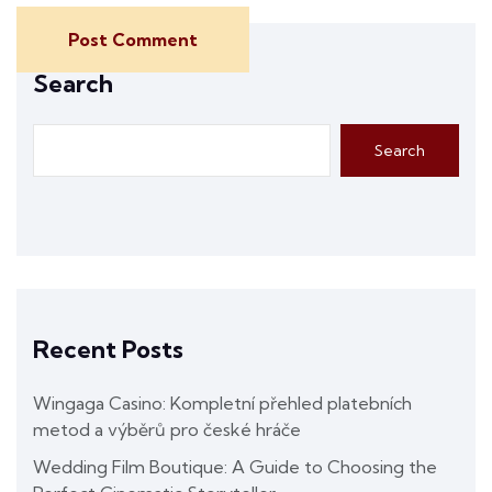
Post Comment
Search
Search
Recent Posts
Wingaga Casino: Kompletní přehled platebních
metod a výběrů pro české hráče
Wedding Film Boutique: A Guide to Choosing the