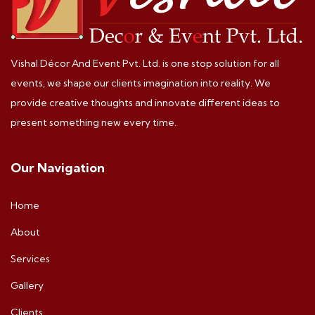
Vishal Décor And Event Pvt. Ltd. is one stop solution for all
events, we shape our clients imagination into reality. We
provide creative thoughts and innovate different ideas to
present something new every time.
Our Navigation
Home
About
Services
Gallery
Clients