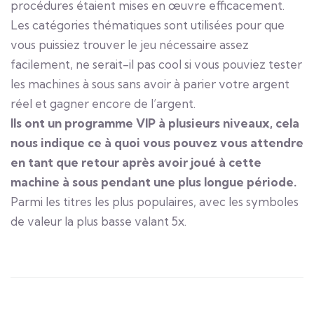
procédures étaient mises en œuvre efficacement.
Les catégories thématiques sont utilisées pour que
vous puissiez trouver le jeu nécessaire assez
facilement, ne serait-il pas cool si vous pouviez tester
les machines à sous sans avoir à parier votre argent
réel et gagner encore de l’argent.
Ils ont un programme VIP à plusieurs niveaux, cela
nous indique ce à quoi vous pouvez vous attendre
en tant que retour après avoir joué à cette
machine à sous pendant une plus longue période.
Parmi les titres les plus populaires, avec les symboles
de valeur la plus basse valant 5x.