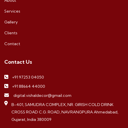
About
Services
Gallery
Clients
Contact
Contact Us
+91 97253 04050
+91 88664 44000
digital.vishaldecor@gmail.com
B-401, SAMUDRA COMPLEX, NR. GIRISH COLD DRINK
CROSS ROAD C.G. ROAD, NAVRANGPURA Ahmedabad,
Gujarat, India 380009