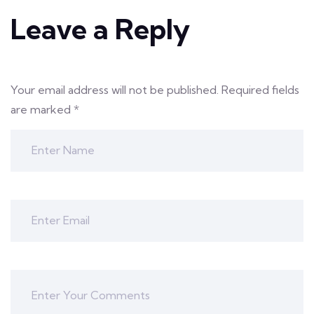
Leave a Reply
Your email address will not be published.
Required fields
are marked
*