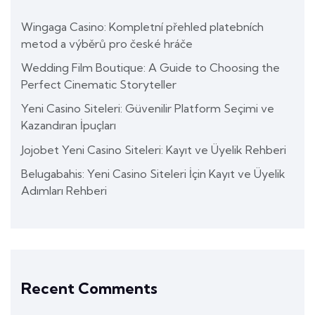
Wingaga Casino: Kompletní přehled platebních
metod a výběrů pro české hráče
Wedding Film Boutique: A Guide to Choosing the
Perfect Cinematic Storyteller
Yeni Casino Siteleri: Güvenilir Platform Seçimi ve
Kazandıran İpuçları
Jojobet Yeni Casino Siteleri: Kayıt ve Üyelik Rehberi
Belugabahis: Yeni Casino Siteleri İçin Kayıt ve Üyelik
Adımları Rehberi
Recent Comments