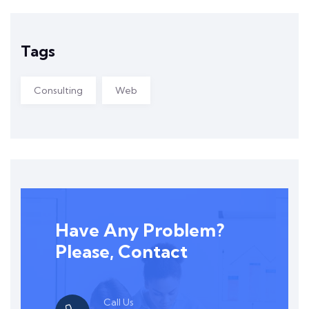
Tags
Consulting
Web
Have Any Problem?
Please, Contact
Call Us