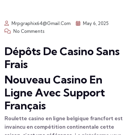
Mrpgraphix64@gmail.com
May 6, 2025
No Comments
Dépôts De Casino Sans
Frais
Nouveau Casino En
Ligne Avec Support
Français
Roulette casino en ligne belgique francfort est
invaincu en compétition continentale cette